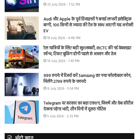
25 July 2026 - 7:52 PM
Audi और Apple के पूर्व डिजाइनरों ने बनाई लग्जरी इलेक्ट्रिक
बग्गी, 100 किमी से ज्यादा की रेंज के साथ आएगी यह अनोखी
EV
19 July 2026 - 4:48 PM
रेल यात्रियों के लिए बड़ी खुशखबरी, IRCTC की नई वेबसाइट
लॉन्च, टिकट बुकिंग होगी पहले से आसान और तेज
16 July 2026 - 1:45 PM
999 रुपये में रिजर्व करें Samsung का नया फोल्डेबल फोन,
मिलेंगे 2799 रुपये के फायदे
8 July 2026 - 5:54 PM
Telegram पर सरकार का बड़ा एक्शन, फिल्में और वेब सीरीज
देखना पड़ेगा भारी, तीन दिनों में दूसरा नोटिस
5 July 2026 - 2:25 PM
ऑटो जगत