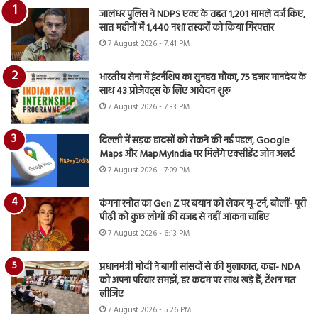
जालंधर पुलिस ने NDPS एक्ट के तहत 1,201 मामले दर्ज किए,
सात महीनों में 1,440 नशा तस्करों को किया गिरफ्तार
7 August 2026 - 7:41 PM
भारतीय सेना में इंटर्नशिप का सुनहरा मौका, 75 हजार मानदेय के
साथ 43 प्रोजेक्ट्स के लिए आवेदन शुरू
7 August 2026 - 7:33 PM
दिल्ली में सड़क हादसों को रोकने की नई पहल, Google
Maps और MapMyIndia पर मिलेंगे एक्सीडेंट जोन अलर्ट
7 August 2026 - 7:09 PM
कंगना रनौत का Gen Z पर बयान को लेकर यू-टर्न, बोलीं- पूरी
पीढ़ी को कुछ लोगों की वजह से नहीं आंकना चाहिए
7 August 2026 - 6:13 PM
प्रधानमंत्री मोदी ने बागी सांसदों से की मुलाकात, कहा- NDA
को अपना परिवार समझें, हर कदम पर साथ खड़े हैं, टेंशन मत
लीजिए
7 August 2026 - 5:26 PM