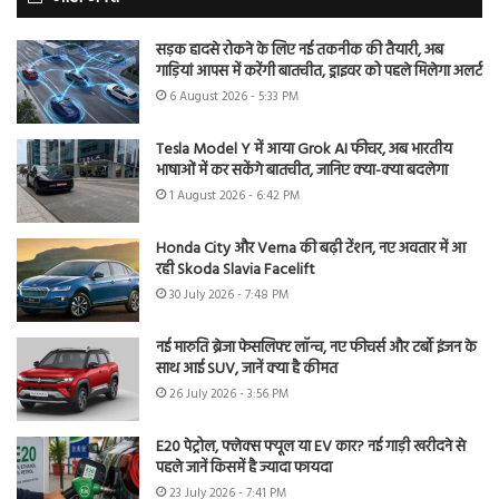
सड़क हादसे रोकने के लिए नई तकनीक की तैयारी, अब
गाड़ियां आपस में करेंगी बातचीत, ड्राइवर को पहले मिलेगा अलर्ट
6 August 2026 - 5:33 PM
Tesla Model Y में आया Grok AI फीचर, अब भारतीय
भाषाओं में कर सकेंगे बातचीत, जानिए क्या-क्या बदलेगा
1 August 2026 - 6:42 PM
Honda City और Verna की बढ़ी टेंशन, नए अवतार में आ
रही Skoda Slavia Facelift
30 July 2026 - 7:48 PM
नई मारुति ब्रेजा फेसलिफ्ट लॉन्च, नए फीचर्स और टर्बो इंजन के
साथ आई SUV, जानें क्या है कीमत
26 July 2026 - 3:56 PM
E20 पेट्रोल, फ्लेक्स फ्यूल या EV कार? नई गाड़ी खरीदने से
पहले जानें किसमें है ज्यादा फायदा
23 July 2026 - 7:41 PM