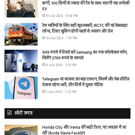
बग्गी, 100 किमी से ज्यादा की रेंज के साथ आएगी यह अनोखी
EV
19 July 2026 - 4:48 PM
रेल यात्रियों के लिए बड़ी खुशखबरी, IRCTC की नई वेबसाइट
लॉन्च, टिकट बुकिंग होगी पहले से आसान और तेज
16 July 2026 - 1:45 PM
999 रुपये में रिजर्व करें Samsung का नया फोल्डेबल फोन,
मिलेंगे 2799 रुपये के फायदे
8 July 2026 - 5:54 PM
Telegram पर सरकार का बड़ा एक्शन, फिल्में और वेब सीरीज
देखना पड़ेगा भारी, तीन दिनों में दूसरा नोटिस
5 July 2026 - 2:25 PM
ऑटो जगत
Honda City और Verna की बढ़ी टेंशन, नए अवतार में आ
रही Skoda Slavia Facelift