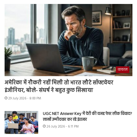
वायरल
अमेरिका में नौकरी नहीं मिली तो भारत लौटे सॉफ्टवेयर
इंजीनियर, बोले- संघर्ष ने बहुत कुछ सिखाया
29 July 2026 - 8:00 PM
UGC NET Answer Key में देरी की वजह पेपर लीक विवाद?
लाखों उम्मीदवार कर रहे इंतजार
26 July 2026 - 6:11 PM