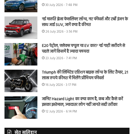
30 July 2026 - 7:48 PM
नई मारुति ब्रेजा फेसलिफ्ट लॉन्च, नए फीचर्स और टर्बो इंजन के
साथ आई SUV, जानें क्या है कीमत
26 July 2026 - 3:56 PM
E20 पेट्रोल, फ्लेक्स फ्यूल या EV कार? नई गाड़ी खरीदने से
पहले जानें किसमें है ज्यादा फायदा
23 July 2026 - 7:41 PM
Triumph की लिमिटेड एडिशन बाइक लॉन्च के लिए तैयार, 21
लाख रुपये कीमत में मिलेंगे प्रीमियम फीचर्स
16 July 2026 - 3:17 PM
जानिए Hazard Light का क्या काम है, कब और कैसे करें
इसका इस्तेमाल, ज्यादातर लोग नहीं जानते सही तरीका
12 July 2026 - 6:14 PM
खेत खलिहान