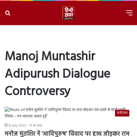
Search
M
for
8/8/2026, 5:06:37 PM
Manoj Muntashir
Adipurush Dialogue
Controversy
मनोरंजन
8 July 2023 - 11:16 AM
मनोज मुंतशिर ने ‘आदिपुरुष’ विवाद पर हाथ जोड़कर राम