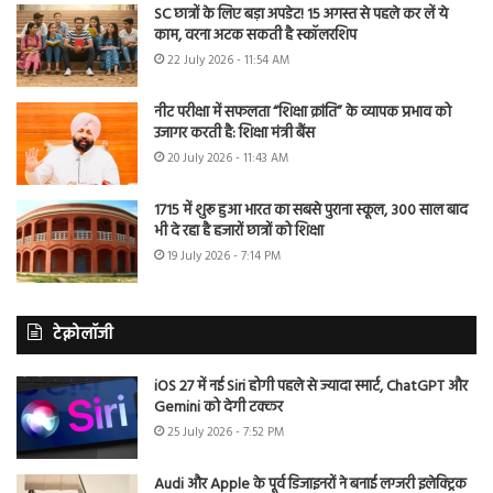
SC छात्रों के लिए बड़ा अपडेट! 15 अगस्त से पहले कर लें ये
काम, वरना अटक सकती है स्कॉलरशिप
22 July 2026 - 11:54 AM
नीट परीक्षा में सफलता “शिक्षा क्रांति” के व्यापक प्रभाव को
उजागर करती है: शिक्षा मंत्री बैंस
20 July 2026 - 11:43 AM
1715 में शुरू हुआ भारत का सबसे पुराना स्कूल, 300 साल बाद
भी दे रहा है हजारों छात्रों को शिक्षा
19 July 2026 - 7:14 PM
टेक्नोलॉजी
iOS 27 में नई Siri होगी पहले से ज्यादा स्मार्ट, ChatGPT और
Gemini को देगी टक्कर
25 July 2026 - 7:52 PM
Audi और Apple के पूर्व डिजाइनरों ने बनाई लग्जरी इलेक्ट्रिक