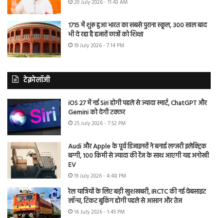
20 July 2026 - 11:43 AM
1715 में शुरू हुआ भारत का सबसे पुराना स्कूल, 300 साल बाद
भी दे रहा है हजारों छात्रों को शिक्षा
19 July 2026 - 7:14 PM
टेक्नोलॉजी
iOS 27 में नई Siri होगी पहले से ज्यादा स्मार्ट, ChatGPT और
Gemini को देगी टक्कर
25 July 2026 - 7:52 PM
Audi और Apple के पूर्व डिजाइनरों ने बनाई लग्जरी इलेक्ट्रिक
बग्गी, 100 किमी से ज्यादा की रेंज के साथ आएगी यह अनोखी
EV
19 July 2026 - 4:48 PM
रेल यात्रियों के लिए बड़ी खुशखबरी, IRCTC की नई वेबसाइट
लॉन्च, टिकट बुकिंग होगी पहले से आसान और तेज
16 July 2026 - 1:45 PM