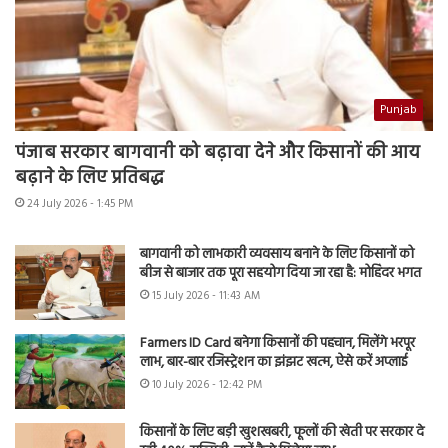
Punjab
पंजाब सरकार बागवानी को बढ़ावा देने और किसानों की आय
बढ़ाने के लिए प्रतिबद्ध
24 July 2026 - 1:45 PM
बागवानी को लाभकारी व्यवसाय बनाने के लिए किसानों को
बीज से बाजार तक पूरा सहयोग दिया जा रहा है: मोहिंदर भगत
15 July 2026 - 11:43 AM
Farmers ID Card बनेगा किसानों की पहचान, मिलेंगे भरपूर
लाभ, बार-बार रजिस्ट्रेशन का झंझट खत्म, ऐसे करें अप्लाई
10 July 2026 - 12:42 PM
किसानों के लिए बड़ी खुशखबरी, फूलों की खेती पर सरकार दे