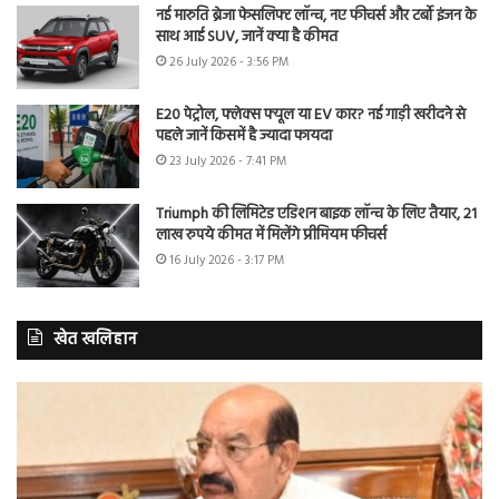
नई मारुति ब्रेजा फेसलिफ्ट लॉन्च, नए फीचर्स और टर्बो इंजन के
साथ आई SUV, जानें क्या है कीमत
26 July 2026 - 3:56 PM
E20 पेट्रोल, फ्लेक्स फ्यूल या EV कार? नई गाड़ी खरीदने से
पहले जानें किसमें है ज्यादा फायदा
23 July 2026 - 7:41 PM
Triumph की लिमिटेड एडिशन बाइक लॉन्च के लिए तैयार, 21
लाख रुपये कीमत में मिलेंगे प्रीमियम फीचर्स
16 July 2026 - 3:17 PM
खेत खलिहान