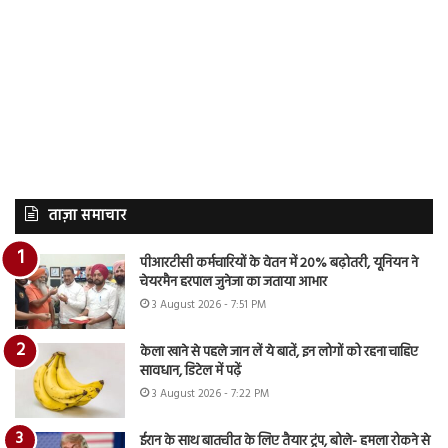
ताज़ा समाचार
पीआरटीसी कर्मचारियों के वेतन में 20% बढ़ोतरी, यूनियन ने
चेयरमैन हरपाल जुनेजा का जताया आभार
3 August 2026 - 7:51 PM
केला खाने से पहले जान लें ये बातें, इन लोगों को रहना चाहिए
सावधान, डिटेल में पढ़ें
3 August 2026 - 7:22 PM
ईरान के साथ बातचीत के लिए तैयार ट्रंप, बोले- हमला रोकने से