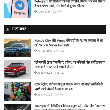
Telegram पर सरकार का बड़ा एक्शन, फिल्में और वेब सीरीज
देखना पड़ेगा भारी, तीन दिनों में दूसरा नोटिस
5 July 2026 - 2:25 PM
ऑटो जगत
Honda City और Verna की बढ़ी टेंशन, नए अवतार में आ
रही Skoda Slavia Facelift
30 July 2026 - 7:48 PM
नई मारुति ब्रेजा फेसलिफ्ट लॉन्च, नए फीचर्स और टर्बो इंजन के
साथ आई SUV, जानें क्या है कीमत
26 July 2026 - 3:56 PM
E20 पेट्रोल, फ्लेक्स फ्यूल या EV कार? नई गाड़ी खरीदने से
पहले जानें किसमें है ज्यादा फायदा
23 July 2026 - 7:41 PM
Triumph की लिमिटेड एडिशन बाइक लॉन्च के लिए तैयार, 21