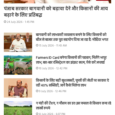
पंजाब सरकार बागवानी को बढ़ावा देने और किसानों की आय
बढ़ाने के लिए प्रतिबद्ध
24 July 2026 - 1:45 PM
बागवानी को लाभकारी व्यवसाय बनाने के लिए किसानों को
बीज से बाजार तक पूरा सहयोग दिया जा रहा है: मोहिंदर भगत
15 July 2026 - 11:43 AM
Farmers ID Card बनेगा किसानों की पहचान, मिलेंगे भरपूर
लाभ, बार-बार रजिस्ट्रेशन का झंझट खत्म, ऐसे करें अप्लाई
10 July 2026 - 12:42 PM
किसानों के लिए बड़ी खुशखबरी, फूलों की खेती पर सरकार दे
रही 40% सब्सिडी, जानें कैसे मिलेगा लाभ
9 July 2026 - 12:46 PM
न मंडी की टेंशन, न मौसम का डर! इस फसल से किसान कमा रहे
लाखों रुपये
8 July 2026 - 6:07 PM