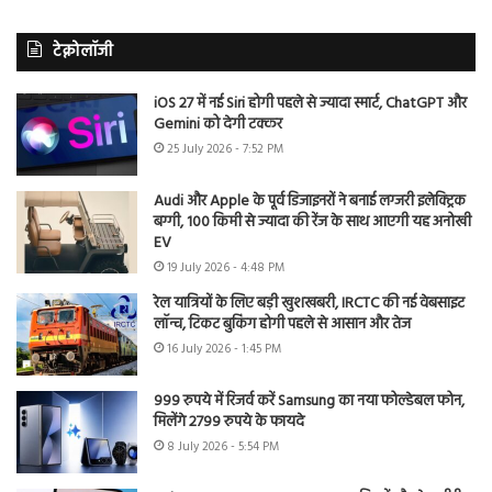
टेक्नोलॉजी
iOS 27 में नई Siri होगी पहले से ज्यादा स्मार्ट, ChatGPT और
Gemini को देगी टक्कर
25 July 2026 - 7:52 PM
Audi और Apple के पूर्व डिजाइनरों ने बनाई लग्जरी इलेक्ट्रिक
बग्गी, 100 किमी से ज्यादा की रेंज के साथ आएगी यह अनोखी
EV
19 July 2026 - 4:48 PM
रेल यात्रियों के लिए बड़ी खुशखबरी, IRCTC की नई वेबसाइट
लॉन्च, टिकट बुकिंग होगी पहले से आसान और तेज
16 July 2026 - 1:45 PM
999 रुपये में रिजर्व करें Samsung का नया फोल्डेबल फोन,
मिलेंगे 2799 रुपये के फायदे
8 July 2026 - 5:54 PM