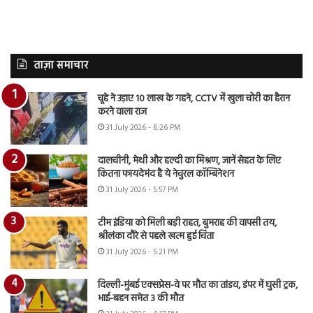
ताज़ा समाचार
चूहे ने उड़ाए 10 लाख के गहने, CCTV में खुला चोरी का हैरान
करने वाला राज
31 July 2026 - 6:26 PM
दालचीनी, मेथी और हल्दी का मिश्रण, जानें सेहत के लिए
कितना फायदेमंद है ये नेचुरल कॉम्बिनेशन
31 July 2026 - 5:57 PM
टीम इंडिया को मिली बड़ी राहत, बुमराह की वापसी तय,
श्रीलंका दौरे से पहले खत्म हुई चिंता
31 July 2026 - 5:21 PM
दिल्ली-मुंबई एक्सप्रेस-वे पर मौत का तांडव, डंपर में घुसी ट्रक,
भाई-बहन समेत 3 की मौत