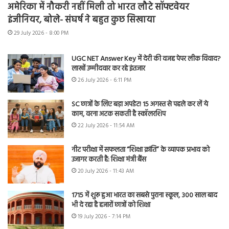
अमेरिका में नौकरी नहीं मिली तो भारत लौटे सॉफ्टवेयर
इंजीनियर, बोले- संघर्ष ने बहुत कुछ सिखाया
29 July 2026 - 8:00 PM
UGC NET Answer Key में देरी की वजह पेपर लीक विवाद?
लाखों उम्मीदवार कर रहे इंतजार
26 July 2026 - 6:11 PM
SC छात्रों के लिए बड़ा अपडेट! 15 अगस्त से पहले कर लें ये
काम, वरना अटक सकती है स्कॉलरशिप
22 July 2026 - 11:54 AM
नीट परीक्षा में सफलता “शिक्षा क्रांति” के व्यापक प्रभाव को
उजागर करती है: शिक्षा मंत्री बैंस
20 July 2026 - 11:43 AM
1715 में शुरू हुआ भारत का सबसे पुराना स्कूल, 300 साल बाद
भी दे रहा है हजारों छात्रों को शिक्षा
19 July 2026 - 7:14 PM