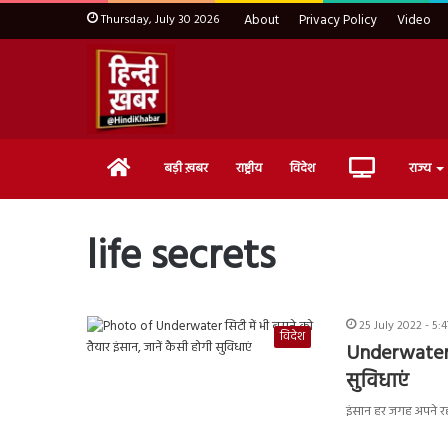
Thursday, July 30 2026
About
Privacy Policy
Video
Home
Live
बड़ी ख़बर
राष्ट्रीय
विदेश
राज्य
TV
life secrets
25 July 2022 - 5:
विदेश
Underwater स
सुविधाएं
इंसान हर जगह अपने रह