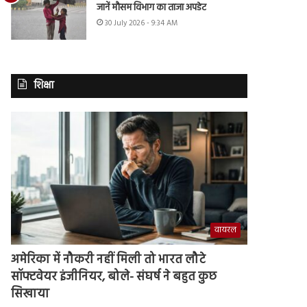
जानें मौसम विभाग का ताजा अपडेट
30 July 2026 - 9:34 AM
शिक्षा
वायरल
अमेरिका में नौकरी नहीं मिली तो भारत लौटे
सॉफ्टवेयर इंजीनियर, बोले- संघर्ष ने बहुत कुछ
सिखाया