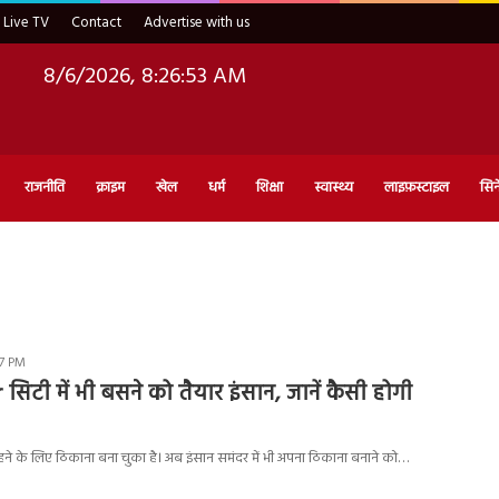
Live TV
Contact
Advertise with us
8/6/2026, 8:26:54 AM
राजनीति
क्राइम
खेल
धर्म
शिक्षा
स्वास्थ्य
लाइफ़स्टाइल
सिन
47 PM
िटी में भी बसने को तैयार इंसान, जानें कैसी होगी
ने के लिए ठिकाना बना चुका है। अब इंसान समंदर में भी अपना ठिकाना बनाने को…