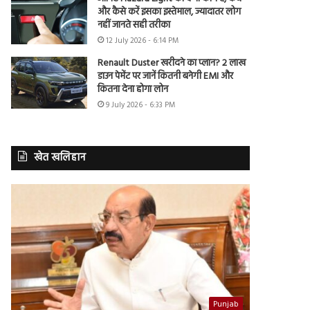
और कैसे करें इसका इस्तेमाल, ज्यादातर लोग
नहीं जानते सही तरीका
12 July 2026 - 6:14 PM
Renault Duster खरीदने का प्लान? 2 लाख
डाउन पेमेंट पर जानें कितनी बनेगी EMI और
कितना देना होगा लोन
9 July 2026 - 6:33 PM
खेत खलिहान
Punjab