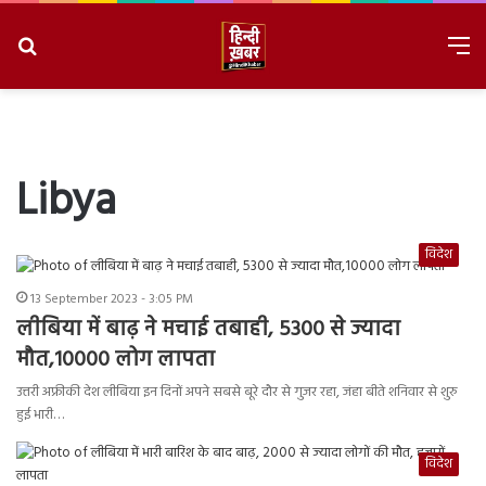
Search
M
for
8/6/2026, 11:10:38 PM
Libya
विदेश
13 September 2023 - 3:05 PM
लीबिया में बाढ़ ने मचाई तबाही, 5300 से ज्यादा
मौत,10000 लोग लापता
उत्तरी अफ्रीकी देश लीबिया इन दिनों अपने सबसे बूरे दौर से गुजर रहा, जंहा बीते शनिवार से शुरु
हुई भारी…
विदेश