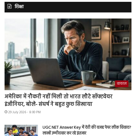
शिक्षा
वायरल
अमेरिका में नौकरी नहीं मिली तो भारत लौटे सॉफ्टवेयर
इंजीनियर, बोले- संघर्ष ने बहुत कुछ सिखाया
29 July 2026 - 8:00 PM
UGC NET Answer Key में देरी की वजह पेपर लीक विवाद?
लाखों उम्मीदवार कर रहे इंतजार