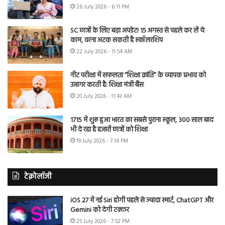
26 July 2026 - 6:11 PM
SC छात्रों के लिए बड़ा अपडेट! 15 अगस्त से पहले कर लें ये
काम, वरना अटक सकती है स्कॉलरशिप
22 July 2026 - 11:54 AM
नीट परीक्षा में सफलता “शिक्षा क्रांति” के व्यापक प्रभाव को
उजागर करती है: शिक्षा मंत्री बैंस
20 July 2026 - 11:43 AM
1715 में शुरू हुआ भारत का सबसे पुराना स्कूल, 300 साल बाद
भी दे रहा है हजारों छात्रों को शिक्षा
19 July 2026 - 7:14 PM
टेक्नोलॉजी
iOS 27 में नई Siri होगी पहले से ज्यादा स्मार्ट, ChatGPT और
Gemini को देगी टक्कर
25 July 2026 - 7:52 PM