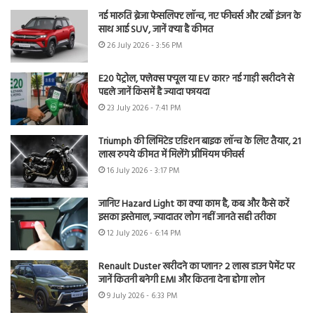
नई मारुति ब्रेजा फेसलिफ्ट लॉन्च, नए फीचर्स और टर्बो इंजन के
साथ आई SUV, जानें क्या है कीमत
26 July 2026 - 3:56 PM
E20 पेट्रोल, फ्लेक्स फ्यूल या EV कार? नई गाड़ी खरीदने से
पहले जानें किसमें है ज्यादा फायदा
23 July 2026 - 7:41 PM
Triumph की लिमिटेड एडिशन बाइक लॉन्च के लिए तैयार, 21
लाख रुपये कीमत में मिलेंगे प्रीमियम फीचर्स
16 July 2026 - 3:17 PM
जानिए Hazard Light का क्या काम है, कब और कैसे करें
इसका इस्तेमाल, ज्यादातर लोग नहीं जानते सही तरीका
12 July 2026 - 6:14 PM
Renault Duster खरीदने का प्लान? 2 लाख डाउन पेमेंट पर
जानें कितनी बनेगी EMI और कितना देना होगा लोन
9 July 2026 - 6:33 PM