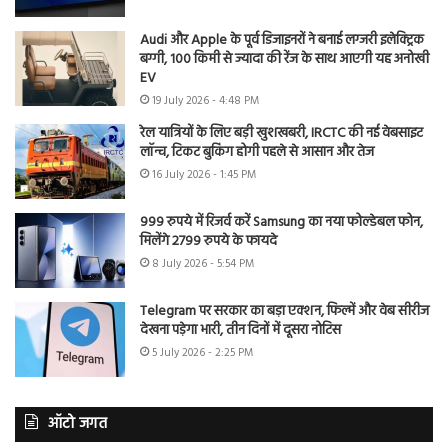
Audi और Apple के पूर्व डिजाइनरों ने बनाई लग्जरी इलेक्ट्रिक
बग्गी, 100 किमी से ज्यादा की रेंज के साथ आएगी यह अनोखी
EV
19 July 2026 - 4:48 PM
रेल यात्रियों के लिए बड़ी खुशखबरी, IRCTC की नई वेबसाइट
लॉन्च, टिकट बुकिंग होगी पहले से आसान और तेज
16 July 2026 - 1:45 PM
999 रुपये में रिजर्व करें Samsung का नया फोल्डेबल फोन,
मिलेंगे 2799 रुपये के फायदे
8 July 2026 - 5:54 PM
Telegram पर सरकार का बड़ा एक्शन, फिल्में और वेब सीरीज
देखना पड़ेगा भारी, तीन दिनों में दूसरा नोटिस
5 July 2026 - 2:25 PM
ऑटो जगत