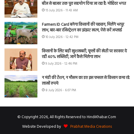
बीज से बाजार तक पूरा सहयोग दिया जा रहा है: मोहिंदर भगत
15 July 2026 - 11:43 AM
Farmers ID Card बनेगा किसानों की पहचान, मिलेंगे भरपूर
लाभ, बार-बार रजिस्ट्रेशन का झंझट खत्म, ऐसे करें अप्लाई
10 July 2026 - 12:42 PM
किसानों के लिए बड़ी खुशखबरी, फूलों की खेती पर सरकार दे
रही 40% सब्सिडी, जानें कैसे मिलेगा लाभ
9 July 2026 - 12:46 PM
न मंडी की टेंशन, न मौसम का डर! इस फसल से किसान कमा रहे
लाखों रुपये
8 July 2026 - 6:07 PM
© Copyright 2026, All Rights Reserved to HindiKhabar.Com
Website Developed by
Prabhat Media Creations