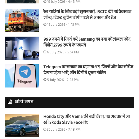
19 July 2026 - 4:48 PM
रेल यात्रियों के लिए बड़ी खुशखबरी, IRCTC की नई वेबसाइट
लॉन्च, टिकट बुकिंग होगी पहले से आसान और तेज
16 July 2026 - 1:45 PM
999 रुपये में रिजर्व करें Samsung का नया फोल्डेबल फोन,
मिलेंगे 2799 रुपये के फायदे
8 July 2026 - 5:54 PM
Telegram पर सरकार का बड़ा एक्शन, फिल्में और वेब सीरीज
देखना पड़ेगा भारी, तीन दिनों में दूसरा नोटिस
5 July 2026 - 2:25 PM
ऑटो जगत
Honda City और Verna की बढ़ी टेंशन, नए अवतार में आ
रही Skoda Slavia Facelift
30 July 2026 - 7:48 PM