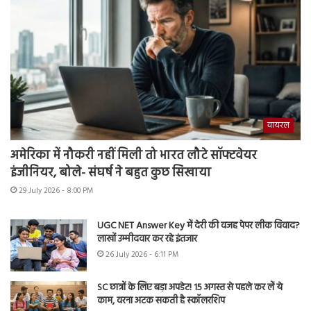
वायरल
अमेरिका में नौकरी नहीं मिली तो भारत लौटे सॉफ्टवेयर
इंजीनियर, बोले- संघर्ष ने बहुत कुछ सिखाया
29 July 2026 - 8:00 PM
UGC NET Answer Key में देरी की वजह पेपर लीक विवाद?
लाखों उम्मीदवार कर रहे इंतजार
26 July 2026 - 6:11 PM
SC छात्रों के लिए बड़ा अपडेट! 15 अगस्त से पहले कर लें ये
काम, वरना अटक सकती है स्कॉलरशिप