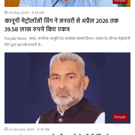
Punjab
28 May 2026 - 11:14 AM
कानूनी मेट्रोलॉजी विंग ने जनवरी से अप्रैल 2026 तक
39.58 लाख रुपये किए एकत्र
Punjab News : खाद्य, नागरिक आपूर्ति एवं उपभोक्ता मामले विभाग, पंजाब के लीगल मेट्रोलॉजी
विंग द्वारा इस वर्ष जनवरी से…
Punjab
22 January 2026 - 11:14 AM