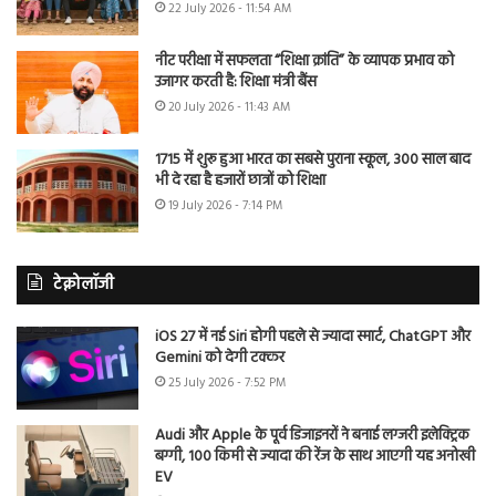
22 July 2026 - 11:54 AM
नीट परीक्षा में सफलता “शिक्षा क्रांति” के व्यापक प्रभाव को
उजागर करती है: शिक्षा मंत्री बैंस
20 July 2026 - 11:43 AM
1715 में शुरू हुआ भारत का सबसे पुराना स्कूल, 300 साल बाद
भी दे रहा है हजारों छात्रों को शिक्षा
19 July 2026 - 7:14 PM
टेक्नोलॉजी
iOS 27 में नई Siri होगी पहले से ज्यादा स्मार्ट, ChatGPT और
Gemini को देगी टक्कर
25 July 2026 - 7:52 PM
Audi और Apple के पूर्व डिजाइनरों ने बनाई लग्जरी इलेक्ट्रिक
बग्गी, 100 किमी से ज्यादा की रेंज के साथ आएगी यह अनोखी
EV