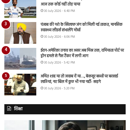
आज तक कोई नहीं तोड़ पाया
30 July 2026 - 6:40 PM
पंजाब की नशे के खिलाफ जंग को मिली नई ताकत, मानसिक
स्वास्थ्य लीडर्स संभालेंगे मोर्चा
30 July 2026 - 6:06 PM
ईरान-अमेरिका तनाव का असर अब मिस्र तक, दमियाता पोर्ट पर
ड्रोन हमले से गैस टैंकर में लगी आग
30 July 2026 - 5:42 PM
अमित शाह या तो जवाब दें या…., बेकसूर बच्चों पर बरसाई
लाठियां, नए बिल में कुछ भी नया नहीं- खड़गे
30 July 2026 - 5:20 PM
शिक्षा