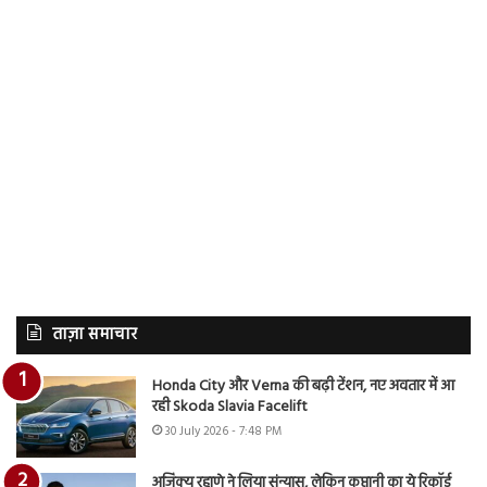
ताज़ा समाचार
Honda City और Verna की बढ़ी टेंशन, नए अवतार में आ
रही Skoda Slavia Facelift
30 July 2026 - 7:48 PM
अजिंक्य रहाणे ने लिया संन्यास, लेकिन कप्तानी का ये रिकॉर्ड