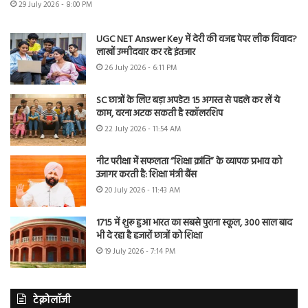
29 July 2026 - 8:00 PM
UGC NET Answer Key में देरी की वजह पेपर लीक विवाद?
लाखों उम्मीदवार कर रहे इंतजार
26 July 2026 - 6:11 PM
SC छात्रों के लिए बड़ा अपडेट! 15 अगस्त से पहले कर लें ये
काम, वरना अटक सकती है स्कॉलरशिप
22 July 2026 - 11:54 AM
नीट परीक्षा में सफलता “शिक्षा क्रांति” के व्यापक प्रभाव को
उजागर करती है: शिक्षा मंत्री बैंस
20 July 2026 - 11:43 AM
1715 में शुरू हुआ भारत का सबसे पुराना स्कूल, 300 साल बाद
भी दे रहा है हजारों छात्रों को शिक्षा
19 July 2026 - 7:14 PM
टेक्नोलॉजी