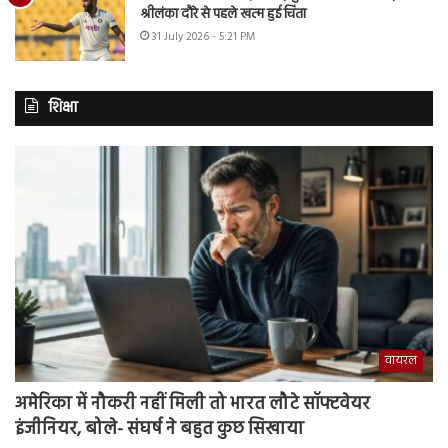
श्रीलंका दौरे से पहले खत्म हुई चिंता
31 July 2026 - 5:21 PM
शिक्षा
वायरल
अमेरिका में नौकरी नहीं मिली तो भारत लौटे सॉफ्टवेयर
इंजीनियर, बोले- संघर्ष ने बहुत कुछ सिखाया