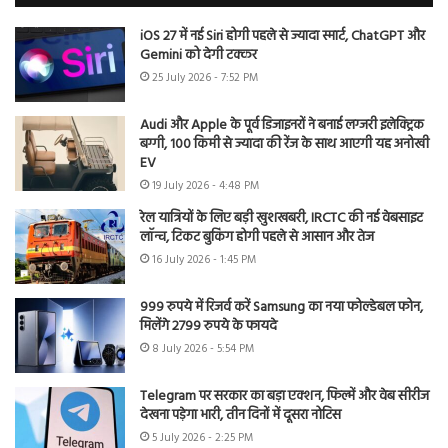
iOS 27 में नई Siri होगी पहले से ज्यादा स्मार्ट, ChatGPT और
Gemini को देगी टक्कर
25 July 2026 - 7:52 PM
Audi और Apple के पूर्व डिजाइनरों ने बनाई लग्जरी इलेक्ट्रिक
बग्गी, 100 किमी से ज्यादा की रेंज के साथ आएगी यह अनोखी
EV
19 July 2026 - 4:48 PM
रेल यात्रियों के लिए बड़ी खुशखबरी, IRCTC की नई वेबसाइट
लॉन्च, टिकट बुकिंग होगी पहले से आसान और तेज
16 July 2026 - 1:45 PM
999 रुपये में रिजर्व करें Samsung का नया फोल्डेबल फोन,
मिलेंगे 2799 रुपये के फायदे
8 July 2026 - 5:54 PM
Telegram पर सरकार का बड़ा एक्शन, फिल्में और वेब सीरीज
देखना पड़ेगा भारी, तीन दिनों में दूसरा नोटिस
5 July 2026 - 2:25 PM