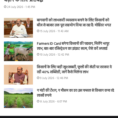
बढ़ाने के लिए प्रतिबद्ध
24 July 2026 - 1:45 PM
बागवानी को लाभकारी व्यवसाय बनाने के लिए किसानों को
बीज से बाजार तक पूरा सहयोग दिया जा रहा है: मोहिंदर भगत
15 July 2026 - 11:43 AM
Farmers ID Card बनेगा किसानों की पहचान, मिलेंगे भरपूर
लाभ, बार-बार रजिस्ट्रेशन का झंझट खत्म, ऐसे करें अप्लाई
10 July 2026 - 12:42 PM
किसानों के लिए बड़ी खुशखबरी, फूलों की खेती पर सरकार दे
रही 40% सब्सिडी, जानें कैसे मिलेगा लाभ
9 July 2026 - 12:46 PM
न मंडी की टेंशन, न मौसम का डर! इस फसल से किसान कमा रहे
लाखों रुपये
8 July 2026 - 6:07 PM