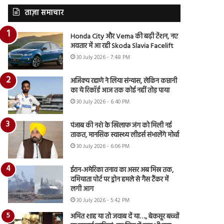
ताज़ा समाचार
Honda City और Verna की बढ़ी टेंशन, नए
अवतार में आ रही Skoda Slavia Facelift
30 July 2026 - 7:48 PM
अजिंक्य रहाणे ने लिया संन्यास, लेकिन कप्तानी
का ये रिकॉर्ड आज तक कोई नहीं तोड़ पाया
30 July 2026 - 6:40 PM
पंजाब की नशे के खिलाफ जंग को मिली नई
ताकत, मानसिक स्वास्थ्य लीडर्स संभालेंगे मोर्चा
30 July 2026 - 6:06 PM
ईरान-अमेरिका तनाव का असर अब मिस्र तक,
दमियाता पोर्ट पर ड्रोन हमले से गैस टैंकर में
लगी आग
30 July 2026 - 5:42 PM
अमित शाह या तो जवाब दें या…., बेकसूर बच्चों