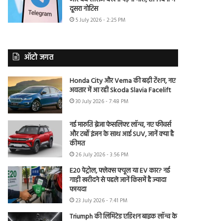
दूसरा नोटिस
5 July 2026 - 2:25 PM
ऑटो जगत
Honda City और Verna की बढ़ी टेंशन, नए
अवतार में आ रही Skoda Slavia Facelift
30 July 2026 - 7:48 PM
नई मारुति ब्रेजा फेसलिफ्ट लॉन्च, नए फीचर्स
और टर्बो इंजन के साथ आई SUV, जानें क्या है
कीमत
26 July 2026 - 3:56 PM
E20 पेट्रोल, फ्लेक्स फ्यूल या EV कार? नई
गाड़ी खरीदने से पहले जानें किसमें है ज्यादा
फायदा
23 July 2026 - 7:41 PM
Triumph की लिमिटेड एडिशन बाइक लॉन्च के