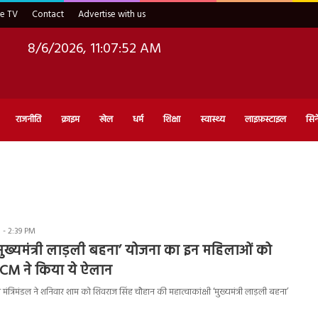
ve TV
Contact
Advertise with us
8/6/2026, 11:07:53 AM
राजनीति
क्राइम
खेल
धर्म
शिक्षा
स्वास्थ्य
लाइफ़स्टाइल
सिन
 - 2:39 PM
मुख्यमंत्री लाड़ली बहना’
योजना का
इन महिलाओं को
, CM
ने किया ये
ऐलान
ंत्रिमंडल ने शनिवार शाम को शिवराज सिंह चौहान की महात्वाकांक्षी ‘मुख्यमंत्री लाड़ली बहना’