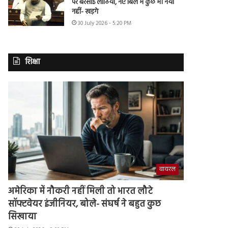
पर बरसाई लाठियां, नए बिल में कुछ भी नया
नहीं- खड़गे
30 July 2026 - 5:20 PM
शिक्षा
वायरल
अमेरिका में नौकरी नहीं मिली तो भारत लौटे
सॉफ्टवेयर इंजीनियर, बोले- संघर्ष ने बहुत कुछ
सिखाया