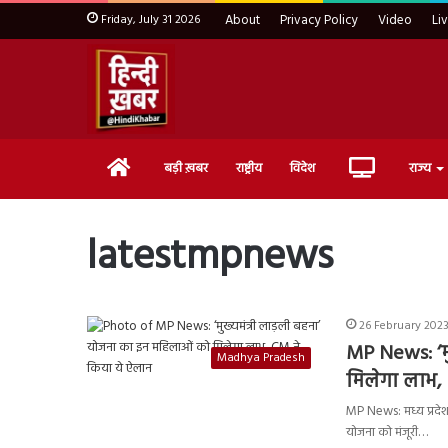
Friday, July 31 2026
About
Privacy Policy
Video
Li
Home
Live
बड़ी ख़बर
राष्ट्रीय
विदेश
राज्य
TV
latestmpnews
26 February 2023
MP News:
‘
Madhya Pradesh
मिलेगा लाभ
MP News: मध्य प्रदेश म
योजना को मंजूरी…