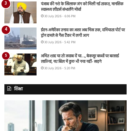
पंजाब की नशे के खिलाफ जंग को मिली नई ताकत, मानसिक
स्वास्थ्य लीडर्स संभालेंगे मोर्चा
30 July 2026 - 6:06 PM
ईरान-अमेरिका तनाव का असर अब मिस्र तक, दमियाता पोर्ट पर
ड्रोन हमले से गैस टैंकर में लगी आग
30 July 2026 - 5:42 PM
अमित शाह या तो जवाब दें या…., बेकसूर बच्चों पर बरसाई
लाठियां, नए बिल में कुछ भी नया नहीं- खड़गे
30 July 2026 - 5:20 PM
शिक्षा