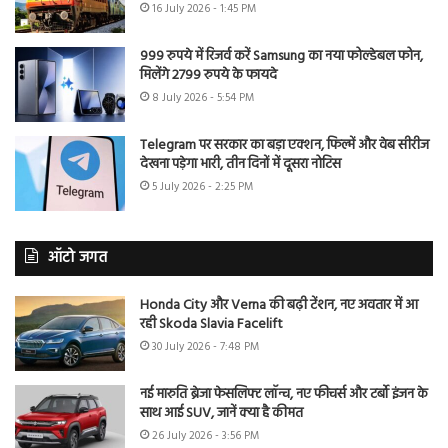
16 July 2026 - 1:45 PM
999 रुपये में रिजर्व करें Samsung का नया फोल्डेबल फोन,
मिलेंगे 2799 रुपये के फायदे
8 July 2026 - 5:54 PM
Telegram पर सरकार का बड़ा एक्शन, फिल्में और वेब सीरीज
देखना पड़ेगा भारी, तीन दिनों में दूसरा नोटिस
5 July 2026 - 2:25 PM
ऑटो जगत
Honda City और Verna की बढ़ी टेंशन, नए अवतार में आ
रही Skoda Slavia Facelift
30 July 2026 - 7:48 PM
नई मारुति ब्रेजा फेसलिफ्ट लॉन्च, नए फीचर्स और टर्बो इंजन के
साथ आई SUV, जानें क्या है कीमत
26 July 2026 - 3:56 PM