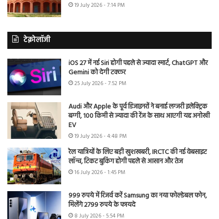
19 July 2026 - 7:14 PM
टेक्नोलॉजी
iOS 27 में नई Siri होगी पहले से ज्यादा स्मार्ट, ChatGPT और
Gemini को देगी टक्कर
25 July 2026 - 7:52 PM
Audi और Apple के पूर्व डिजाइनरों ने बनाई लग्जरी इलेक्ट्रिक
बग्गी, 100 किमी से ज्यादा की रेंज के साथ आएगी यह अनोखी
EV
19 July 2026 - 4:48 PM
रेल यात्रियों के लिए बड़ी खुशखबरी, IRCTC की नई वेबसाइट
लॉन्च, टिकट बुकिंग होगी पहले से आसान और तेज
16 July 2026 - 1:45 PM
999 रुपये में रिजर्व करें Samsung का नया फोल्डेबल फोन,
मिलेंगे 2799 रुपये के फायदे
8 July 2026 - 5:54 PM