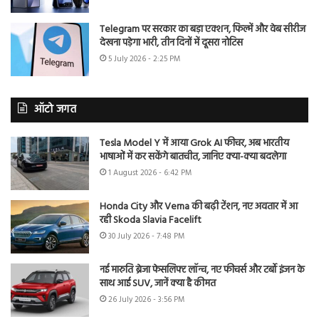
Telegram पर सरकार का बड़ा एक्शन, फिल्में और वेब सीरीज
देखना पड़ेगा भारी, तीन दिनों में दूसरा नोटिस
5 July 2026 - 2:25 PM
ऑटो जगत
Tesla Model Y में आया Grok AI फीचर, अब भारतीय
भाषाओं में कर सकेंगे बातचीत, जानिए क्या-क्या बदलेगा
1 August 2026 - 6:42 PM
Honda City और Verna की बढ़ी टेंशन, नए अवतार में आ
रही Skoda Slavia Facelift
30 July 2026 - 7:48 PM
नई मारुति ब्रेजा फेसलिफ्ट लॉन्च, नए फीचर्स और टर्बो इंजन के
साथ आई SUV, जानें क्या है कीमत
26 July 2026 - 3:56 PM