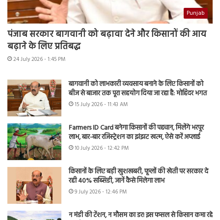
Punjab
पंजाब सरकार बागवानी को बढ़ावा देने और किसानों की आय
बढ़ाने के लिए प्रतिबद्ध
24 July 2026 - 1:45 PM
बागवानी को लाभकारी व्यवसाय बनाने के लिए किसानों को
बीज से बाजार तक पूरा सहयोग दिया जा रहा है: मोहिंदर भगत
15 July 2026 - 11:43 AM
Farmers ID Card बनेगा किसानों की पहचान, मिलेंगे भरपूर
लाभ, बार-बार रजिस्ट्रेशन का झंझट खत्म, ऐसे करें अप्लाई
10 July 2026 - 12:42 PM
किसानों के लिए बड़ी खुशखबरी, फूलों की खेती पर सरकार दे
रही 40% सब्सिडी, जानें कैसे मिलेगा लाभ
9 July 2026 - 12:46 PM
न मंडी की टेंशन, न मौसम का डर! इस फसल से किसान कमा रहे