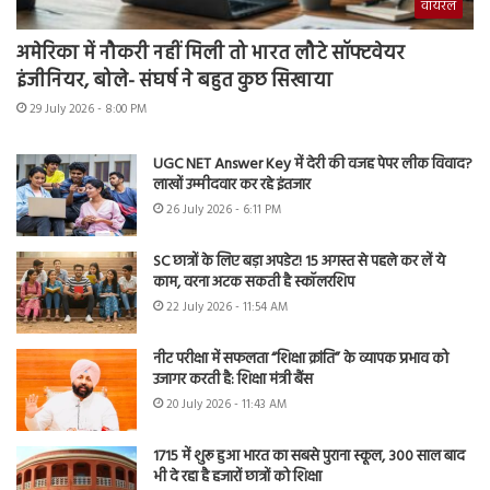
वायरल
अमेरिका में नौकरी नहीं मिली तो भारत लौटे सॉफ्टवेयर
इंजीनियर, बोले- संघर्ष ने बहुत कुछ सिखाया
29 July 2026 - 8:00 PM
UGC NET Answer Key में देरी की वजह पेपर लीक विवाद?
लाखों उम्मीदवार कर रहे इंतजार
26 July 2026 - 6:11 PM
SC छात्रों के लिए बड़ा अपडेट! 15 अगस्त से पहले कर लें ये
काम, वरना अटक सकती है स्कॉलरशिप
22 July 2026 - 11:54 AM
नीट परीक्षा में सफलता “शिक्षा क्रांति” के व्यापक प्रभाव को
उजागर करती है: शिक्षा मंत्री बैंस
20 July 2026 - 11:43 AM
1715 में शुरू हुआ भारत का सबसे पुराना स्कूल, 300 साल बाद
भी दे रहा है हजारों छात्रों को शिक्षा