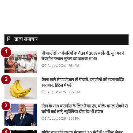
ताज़ा समाचार
पीआरटीसी कर्मचारियों के वेतन में 20% बढ़ोतरी, यूनियन ने
चेयरमैन हरपाल जुनेजा का जताया आभार
3 August 2026 - 7:51 PM
केला खाने से पहले जान लें ये बातें, इन लोगों को रहना चाहिए
सावधान, डिटेल में पढ़ें
3 August 2026 - 7:22 PM
ईरान के साथ बातचीत के लिए तैयार ट्रंप, बोले- हमला रोकने से
बचेंगी कई जानें, न्यूक्लियर डील के भी संकेत
3 August 2026 - 6:35 PM
राशिद खान की घातक गेंदबाजी, 20 गेंदों में 5 विकेट लेकर