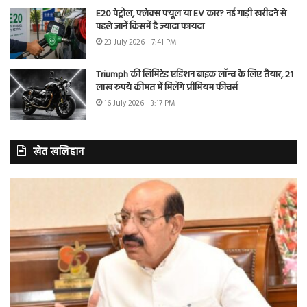
E20 पेट्रोल, फ्लेक्स फ्यूल या EV कार? नई गाड़ी खरीदने से
पहले जानें किसमें है ज्यादा फायदा
23 July 2026 - 7:41 PM
Triumph की लिमिटेड एडिशन बाइक लॉन्च के लिए तैयार, 21
लाख रुपये कीमत में मिलेंगे प्रीमियम फीचर्स
16 July 2026 - 3:17 PM
खेत खलिहान