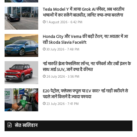
Tesla Model Y में आया Grok AI फीचर, अब भारतीय
भाषाओं में कर सकेंगे बातचीत, जानिए क्या-क्या बदलेगा
1 August 2026 - 6:42 PM
Honda City और Verna की बढ़ी टेंशन, नए अवतार में आ
रही Skoda Slavia Facelift
30 July 2026 - 7:48 PM
नई मारुति ब्रेजा फेसलिफ्ट लॉन्च, नए फीचर्स और टर्बो इंजन के
साथ आई SUV, जानें क्या है कीमत
26 July 2026 - 3:56 PM
E20 पेट्रोल, फ्लेक्स फ्यूल या EV कार? नई गाड़ी खरीदने से
पहले जानें किसमें है ज्यादा फायदा
23 July 2026 - 7:41 PM
खेत खलिहान