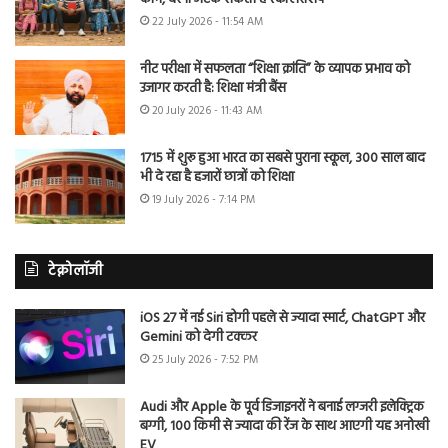
22 July 2026 - 11:54 AM
नीट परीक्षा में सफलता “शिक्षा क्रांति” के व्यापक प्रभाव को
उजागर करती है: शिक्षा मंत्री बैंस
20 July 2026 - 11:43 AM
1715 में शुरू हुआ भारत का सबसे पुराना स्कूल, 300 साल बाद
भी दे रहा है हजारों छात्रों को शिक्षा
19 July 2026 - 7:14 PM
टेक्नोलॉजी
iOS 27 में नई Siri होगी पहले से ज्यादा स्मार्ट, ChatGPT और
Gemini को देगी टक्कर
25 July 2026 - 7:52 PM
Audi और Apple के पूर्व डिजाइनरों ने बनाई लग्जरी इलेक्ट्रिक
बग्गी, 100 किमी से ज्यादा की रेंज के साथ आएगी यह अनोखी
EV