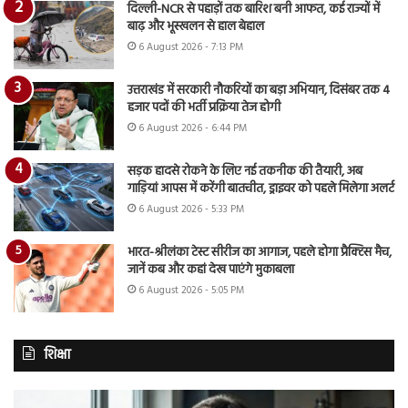
दिल्ली-NCR से पहाड़ों तक बारिश बनी आफत, कई राज्यों में
बाढ़ और भूस्खलन से हाल बेहाल
6 August 2026 - 7:13 PM
उत्तराखंड में सरकारी नौकरियों का बड़ा अभियान, दिसंबर तक 4
हजार पदों की भर्ती प्रक्रिया तेज होगी
6 August 2026 - 6:44 PM
सड़क हादसे रोकने के लिए नई तकनीक की तैयारी, अब
गाड़ियां आपस में करेंगी बातचीत, ड्राइवर को पहले मिलेगा अलर्ट
6 August 2026 - 5:33 PM
भारत-श्रीलंका टेस्ट सीरीज का आगाज, पहले होगा प्रैक्टिस मैच,
जानें कब और कहां देख पाएंगे मुकाबला
6 August 2026 - 5:05 PM
शिक्षा