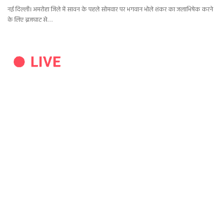
नई दिल्ली। अमरोहा जिले में सावन के पहले सोमवार पर भगवान भोले शंकर का जलाभिषेक करने
के लिए ब्रजघाट से…