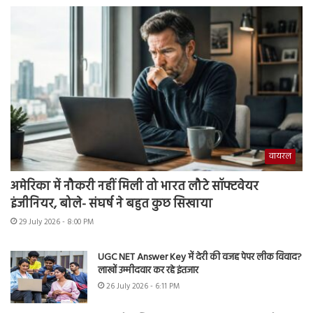
वायरल
अमेरिका में नौकरी नहीं मिली तो भारत लौटे सॉफ्टवेयर
इंजीनियर, बोले- संघर्ष ने बहुत कुछ सिखाया
29 July 2026 - 8:00 PM
UGC NET Answer Key में देरी की वजह पेपर लीक विवाद?
लाखों उम्मीदवार कर रहे इंतजार
26 July 2026 - 6:11 PM