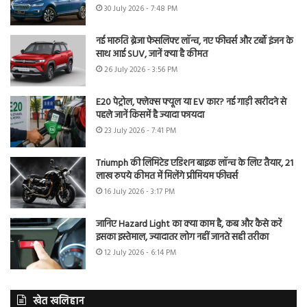
30 July 2026 - 7:48 PM
नई मारुति ब्रेजा फेसलिफ्ट लॉन्च, नए फीचर्स और टर्बो इंजन के
साथ आई SUV, जानें क्या है कीमत
26 July 2026 - 3:56 PM
E20 पेट्रोल, फ्लेक्स फ्यूल या EV कार? नई गाड़ी खरीदने से
पहले जानें किसमें है ज्यादा फायदा
23 July 2026 - 7:41 PM
Triumph की लिमिटेड एडिशन बाइक लॉन्च के लिए तैयार, 21
लाख रुपये कीमत में मिलेंगे प्रीमियम फीचर्स
16 July 2026 - 3:17 PM
जानिए Hazard Light का क्या काम है, कब और कैसे करें
इसका इस्तेमाल, ज्यादातर लोग नहीं जानते सही तरीका
12 July 2026 - 6:14 PM
खेत खलिहान