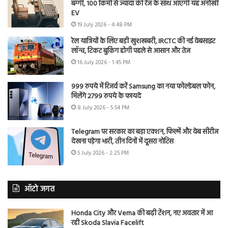
बग्गी, 100 किमी से ज्यादा की रेंज के साथ आएगी यह अनोखी
EV
19 July 2026 - 4:48 PM
रेल यात्रियों के लिए बड़ी खुशखबरी, IRCTC की नई वेबसाइट
लॉन्च, टिकट बुकिंग होगी पहले से आसान और तेज
16 July 2026 - 1:45 PM
999 रुपये में रिजर्व करें Samsung का नया फोल्डेबल फोन,
मिलेंगे 2799 रुपये के फायदे
8 July 2026 - 5:54 PM
Telegram पर सरकार का बड़ा एक्शन, फिल्में और वेब सीरीज
देखना पड़ेगा भारी, तीन दिनों में दूसरा नोटिस
5 July 2026 - 2:25 PM
ऑटो जगत
Honda City और Verna की बढ़ी टेंशन, नए अवतार में आ
रही Skoda Slavia Facelift