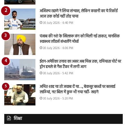
अजिंक्य रहाणे ने लिया संन्यास, लेकिन कप्तानी का ये रिकॉर्ड
आज तक कोई नहीं तोड़ पाया
30 July 2026 - 6:40 PM
पंजाब की नशे के खिलाफ जंग को मिली नई ताकत, मानसिक
स्वास्थ्य लीडर्स संभालेंगे मोर्चा
30 July 2026 - 6:06 PM
ईरान-अमेरिका तनाव का असर अब मिस्र तक, दमियाता पोर्ट पर
ड्रोन हमले से गैस टैंकर में लगी आग
30 July 2026 - 5:42 PM
अमित शाह या तो जवाब दें या…., बेकसूर बच्चों पर बरसाई
लाठियां, नए बिल में कुछ भी नया नहीं- खड़गे
30 July 2026 - 5:20 PM
शिक्षा