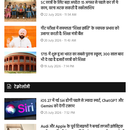
SC छात्रों के लिए बड़ा अपडेट! 15 अगस्त से पहले कर लें ये
काम, वरना अटक सकती है स्कॉलरशिप
22 July 2026 - 11:54 AM
नीट परीक्षा में सफलता “शिक्षा क्रांति” के व्यापक प्रभाव को
उजागर करती है: शिक्षा मंत्री बैंस
20 July 2026 - 11:43 AM
1715 में शुरू हुआ भारत का सबसे पुराना स्कूल, 300 साल बाद
भी दे रहा है हजारों छात्रों को शिक्षा
19 July 2026 - 7:14 PM
टेक्नोलॉजी
iOS 27 में नई Siri होगी पहले से ज्यादा स्मार्ट, ChatGPT और
Gemini को देगी टक्कर
25 July 2026 - 7:52 PM
Audi और Apple के पूर्व डिजाइनरों ने बनाई लग्जरी इलेक्ट्रिक