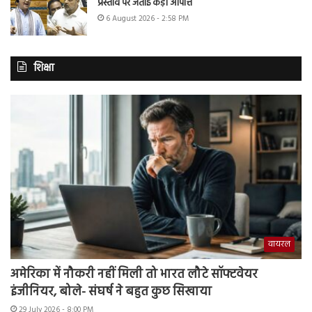
प्रस्ताव पर जताई कड़ी आपत्ति
6 August 2026 - 2:58 PM
शिक्षा
वायरल
अमेरिका में नौकरी नहीं मिली तो भारत लौटे सॉफ्टवेयर
इंजीनियर, बोले- संघर्ष ने बहुत कुछ सिखाया
29 July 2026 - 8:00 PM