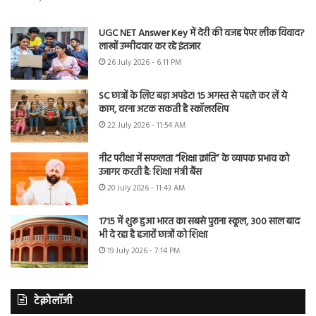
UGC NET Answer Key में देरी की वजह पेपर लीक विवाद?
लाखों उम्मीदवार कर रहे इंतजार
26 July 2026 - 6:11 PM
SC छात्रों के लिए बड़ा अपडेट! 15 अगस्त से पहले कर लें ये
काम, वरना अटक सकती है स्कॉलरशिप
22 July 2026 - 11:54 AM
नीट परीक्षा में सफलता “शिक्षा क्रांति” के व्यापक प्रभाव को
उजागर करती है: शिक्षा मंत्री बैंस
20 July 2026 - 11:43 AM
1715 में शुरू हुआ भारत का सबसे पुराना स्कूल, 300 साल बाद
भी दे रहा है हजारों छात्रों को शिक्षा
19 July 2026 - 7:14 PM
टेक्नोलॉजी