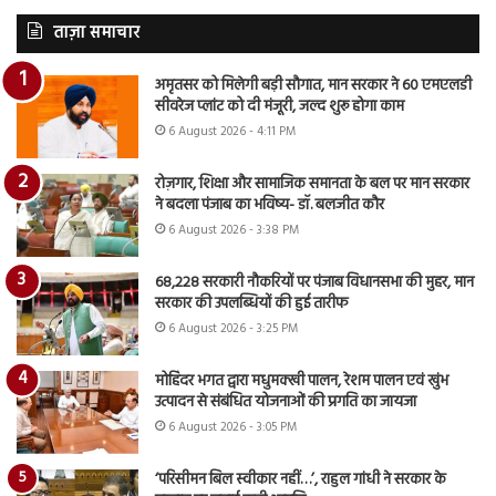
ताज़ा समाचार
अमृतसर को मिलेगी बड़ी सौगात, मान सरकार ने 60 एमएलडी
सीवरेज प्लांट को दी मंजूरी, जल्द शुरू होगा काम
6 August 2026 - 4:11 PM
रोज़गार, शिक्षा और सामाजिक समानता के बल पर मान सरकार
ने बदला पंजाब का भविष्य- डॉ. बलजीत कौर
6 August 2026 - 3:38 PM
68,228 सरकारी नौकरियों पर पंजाब विधानसभा की मुहर, मान
सरकार की उपलब्धियों की हुई तारीफ
6 August 2026 - 3:25 PM
मोहिंदर भगत द्वारा मधुमक्खी पालन, रेशम पालन एवं खुंभ
उत्पादन से संबंधित योजनाओं की प्रगति का जायजा
6 August 2026 - 3:05 PM
‘परिसीमन बिल स्वीकार नहीं…’, राहुल गांधी ने सरकार के