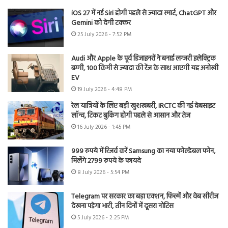
iOS 27 में नई Siri होगी पहले से ज्यादा स्मार्ट, ChatGPT और
Gemini को देगी टक्कर
25 July 2026 - 7:52 PM
Audi और Apple के पूर्व डिजाइनरों ने बनाई लग्जरी इलेक्ट्रिक
बग्गी, 100 किमी से ज्यादा की रेंज के साथ आएगी यह अनोखी
EV
19 July 2026 - 4:48 PM
रेल यात्रियों के लिए बड़ी खुशखबरी, IRCTC की नई वेबसाइट
लॉन्च, टिकट बुकिंग होगी पहले से आसान और तेज
16 July 2026 - 1:45 PM
999 रुपये में रिजर्व करें Samsung का नया फोल्डेबल फोन,
मिलेंगे 2799 रुपये के फायदे
8 July 2026 - 5:54 PM
Telegram पर सरकार का बड़ा एक्शन, फिल्में और वेब सीरीज
देखना पड़ेगा भारी, तीन दिनों में दूसरा नोटिस
5 July 2026 - 2:25 PM