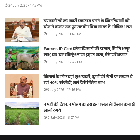
24 July 2026 - 1:45 PM
बागवानी को लाभकारी व्यवसाय बनाने के लिए किसानों को
बीज से बाजार तक पूरा सहयोग दिया जा रहा है: मोहिंदर भगत
15 July 2026 - 11:43 AM
Farmers ID Card बनेगा किसानों की पहचान, मिलेंगे भरपूर
लाभ, बार-बार रजिस्ट्रेशन का झंझट खत्म, ऐसे करें अप्लाई
10 July 2026 - 12:42 PM
किसानों के लिए बड़ी खुशखबरी, फूलों की खेती पर सरकार दे
रही 40% सब्सिडी, जानें कैसे मिलेगा लाभ
9 July 2026 - 12:46 PM
न मंडी की टेंशन, न मौसम का डर! इस फसल से किसान कमा रहे
लाखों रुपये
8 July 2026 - 6:07 PM