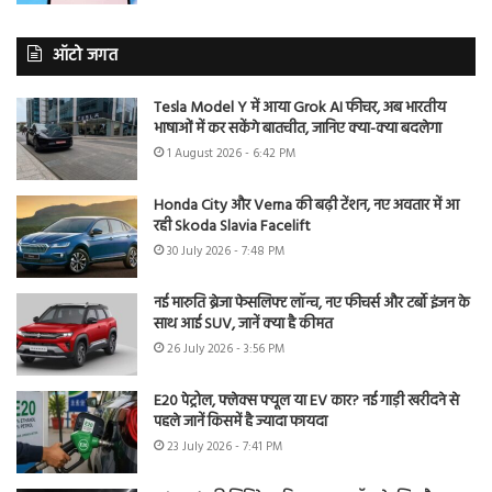
ऑटो जगत
Tesla Model Y में आया Grok AI फीचर, अब भारतीय
भाषाओं में कर सकेंगे बातचीत, जानिए क्या-क्या बदलेगा
1 August 2026 - 6:42 PM
Honda City और Verna की बढ़ी टेंशन, नए अवतार में आ
रही Skoda Slavia Facelift
30 July 2026 - 7:48 PM
नई मारुति ब्रेजा फेसलिफ्ट लॉन्च, नए फीचर्स और टर्बो इंजन के
साथ आई SUV, जानें क्या है कीमत
26 July 2026 - 3:56 PM
E20 पेट्रोल, फ्लेक्स फ्यूल या EV कार? नई गाड़ी खरीदने से
पहले जानें किसमें है ज्यादा फायदा
23 July 2026 - 7:41 PM