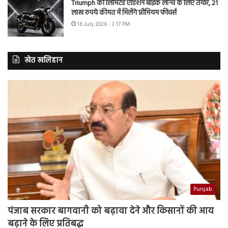
Triumph की लिमिटेड एडिशन बाइक लॉन्च के लिए तैयार, 21
लाख रुपये कीमत में मिलेंगे प्रीमियम फीचर्स
16 July 2026 - 3:17 PM
खेत खलिहान
Punjab
पंजाब सरकार बागवानी को बढ़ावा देने और किसानों की आय
बढ़ाने के लिए प्रतिबद्ध