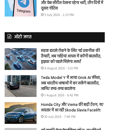
और वेब सीरीज देखना पड़ेगा भारी, तीन दिनों में
दूसरा नोटिस
5 July 2026 - 2:25 PM
ऑटो जगत
सड़क हादसे रोकने के लिए नई तकनीक की
तैयारी, अब गाड़ियां आपस में करेंगी बातचीत,
ड्राइवर को पहले मिलेगा अलर्ट
6 August 2026 - 5:33 PM
Tesla Model Y में आया Grok AI फीचर,
अब भारतीय भाषाओं में कर सकेंगे बातचीत,
जानिए क्या-क्या बदलेगा
1 August 2026 - 6:42 PM
Honda City और Verna की बढ़ी टेंशन, नए
अवतार में आ रही Skoda Slavia Facelift
30 July 2026 - 7:48 PM