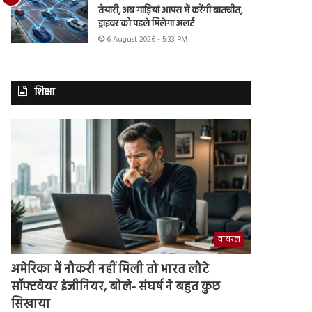
तैयारी, अब गाड़ियां आपस में करेंगी बातचीत,
ड्राइवर को पहले मिलेगा अलर्ट
6 August 2026 - 5:33 PM
शिक्षा
वायरल
अमेरिका में नौकरी नहीं मिली तो भारत लौटे
सॉफ्टवेयर इंजीनियर, बोले- संघर्ष ने बहुत कुछ
सिखाया