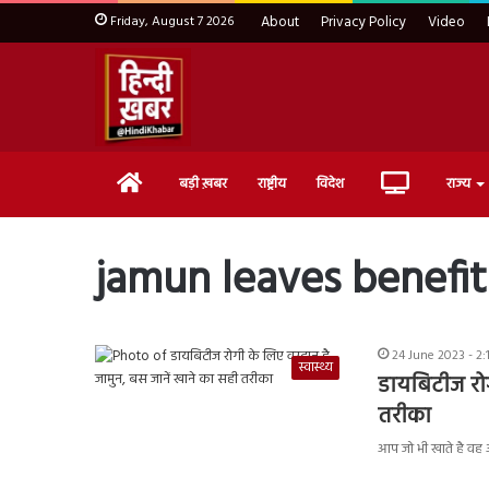
Friday, August 7 2026
About
Privacy Policy
Video
Home
Live
बड़ी ख़बर
राष्ट्रीय
विदेश
राज्य
TV
jamun leaves benefit
24 June 2023 - 2:
स्वास्थ्य
डायबिटीज रोग
तरीका
आप जो भी खाते है वह