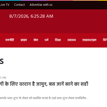
Live TV
Contact
Advertise with us
8/7/2026, 6:25:29 AM
राजनीति
क्राइम
खेल
धर्म
शिक्षा
स्वास्थ्य
लाइफ़स्टाइल
सिन
s
15 PM
ी के लिए वरदान है जामुन, बस जानें खाने का सही
 आपके ब्लड शुगर के लेवल को प्रभावित करता है। हाई ब्लड शुगर लेवल डायबिटीज…