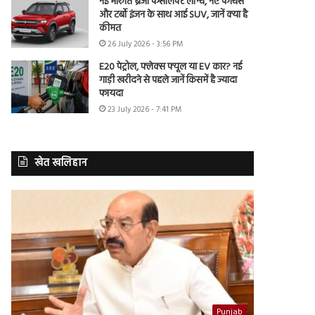
नई मारुति ब्रेजा फेसलिफ्ट लॉन्च, नए फीचर्स
और टर्बो इंजन के साथ आई SUV, जानें क्या है
कीमत
26 July 2026 - 3:56 PM
E20 पेट्रोल, फ्लेक्स फ्यूल या EV कार? नई
गाड़ी खरीदने से पहले जानें किसमें है ज्यादा
फायदा
23 July 2026 - 7:41 PM
खेत खलिहान
Punjab