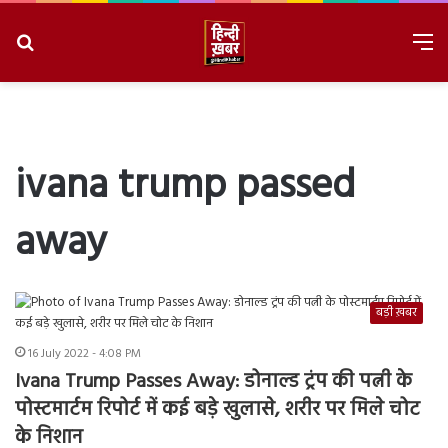
Search
M
for
8/8/2026, 6:25:40 AM
ivana trump passed
away
बड़ी ख़बर
16 July 2022 - 4:08 PM
Ivana Trump Passes Away: डोनाल्ड ट्रंप की पत्नी के
पोस्टमार्टम रिपोर्ट में कई बड़े खुलासे, शरीर पर मिले चोट
के निशान