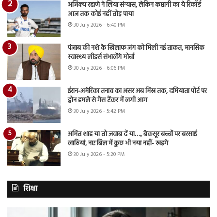
अजिंक्य रहाणे ने लिया संन्यास, लेकिन कप्तानी का ये रिकॉर्ड
आज तक कोई नहीं तोड़ पाया
30 July 2026 - 6:40 PM
पंजाब की नशे के खिलाफ जंग को मिली नई ताकत, मानसिक
स्वास्थ्य लीडर्स संभालेंगे मोर्चा
30 July 2026 - 6:06 PM
ईरान-अमेरिका तनाव का असर अब मिस्र तक, दमियाता पोर्ट पर
ड्रोन हमले से गैस टैंकर में लगी आग
30 July 2026 - 5:42 PM
अमित शाह या तो जवाब दें या…., बेकसूर बच्चों पर बरसाई
लाठियां, नए बिल में कुछ भी नया नहीं- खड़गे
30 July 2026 - 5:20 PM
शिक्षा