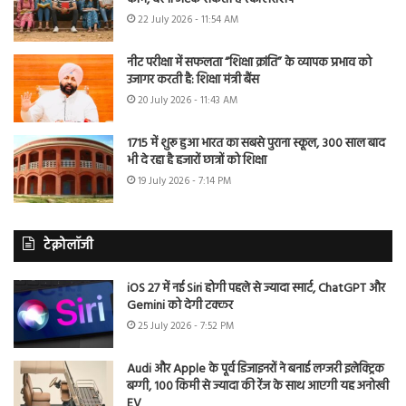
22 July 2026 - 11:54 AM
नीट परीक्षा में सफलता “शिक्षा क्रांति” के व्यापक प्रभाव को
उजागर करती है: शिक्षा मंत्री बैंस
20 July 2026 - 11:43 AM
1715 में शुरू हुआ भारत का सबसे पुराना स्कूल, 300 साल बाद
भी दे रहा है हजारों छात्रों को शिक्षा
19 July 2026 - 7:14 PM
टेक्नोलॉजी
iOS 27 में नई Siri होगी पहले से ज्यादा स्मार्ट, ChatGPT और
Gemini को देगी टक्कर
25 July 2026 - 7:52 PM
Audi और Apple के पूर्व डिजाइनरों ने बनाई लग्जरी इलेक्ट्रिक
बग्गी, 100 किमी से ज्यादा की रेंज के साथ आएगी यह अनोखी
EV