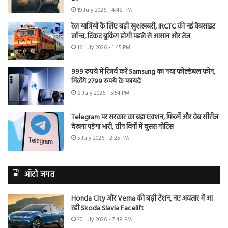
19 July 2026 - 4:48 PM
रेल यात्रियों के लिए बड़ी खुशखबरी, IRCTC की नई वेबसाइट
लॉन्च, टिकट बुकिंग होगी पहले से आसान और तेज
16 July 2026 - 1:45 PM
999 रुपये में रिजर्व करें Samsung का नया फोल्डेबल फोन,
मिलेंगे 2799 रुपये के फायदे
8 July 2026 - 5:54 PM
Telegram पर सरकार का बड़ा एक्शन, फिल्में और वेब सीरीज
देखना पड़ेगा भारी, तीन दिनों में दूसरा नोटिस
5 July 2026 - 2:25 PM
ऑटो जगत
Honda City और Verna की बढ़ी टेंशन, नए अवतार में आ
रही Skoda Slavia Facelift
30 July 2026 - 7:48 PM