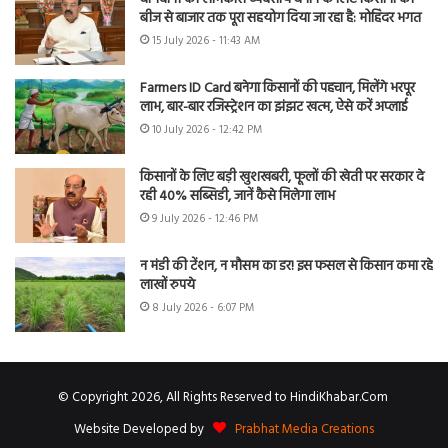
बीज से बाजार तक पूरा सहयोग दिया जा रहा है: मोहिंदर भगत
15 July 2026 - 11:43 AM
Farmers ID Card बनेगा किसानों की पहचान, मिलेंगे भरपूर
लाभ, बार-बार रजिस्ट्रेशन का झंझट खत्म, ऐसे करें अप्लाई
10 July 2026 - 12:42 PM
किसानों के लिए बड़ी खुशखबरी, फूलों की खेती पर सरकार दे
रही 40% सब्सिडी, जानें कैसे मिलेगा लाभ
9 July 2026 - 12:46 PM
न मंडी की टेंशन, न मौसम का डर! इस फसल से किसान कमा रहे
लाखों रुपये
8 July 2026 - 6:07 PM
© Copyright 2026, All Rights Reserved to HindiKhabar.Com
Website Developed by
Prabhat Media Creations