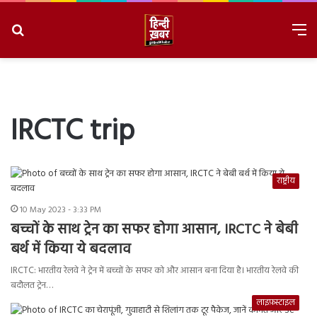
Search
M
for
8/10/2026, 9:51:48 AM
IRCTC trip
राष्ट्रीय
10 May 2023 - 3:33 PM
बच्चों के साथ ट्रेन का सफर होगा आसान, IRCTC ने बेबी
बर्थ में किया ये बदलाव
IRCTC: भारतीय रेलवे ने ट्रेन में बच्चों के सफर को और आसान बना दिया है। भारतीय रेलवे की
बदौलत ट्रेन…
लाइफ़स्टाइल