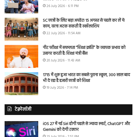
26 July 2026 - 6:11 PM
SC छात्रों के लिए बड़ा अपडेट! 15 अगस्त से पहले कर लें ये
काम, वरना अटक सकती है स्कॉलरशिप
22 July 2026 - 11:54 AM
नीट परीक्षा में सफलता “शिक्षा क्रांति” के व्यापक प्रभाव को
उजागर करती है: शिक्षा मंत्री बैंस
20 July 2026 - 11:43 AM
1715 में शुरू हुआ भारत का सबसे पुराना स्कूल, 300 साल बाद
भी दे रहा है हजारों छात्रों को शिक्षा
19 July 2026 - 7:14 PM
टेक्नोलॉजी
iOS 27 में नई Siri होगी पहले से ज्यादा स्मार्ट, ChatGPT और
Gemini को देगी टक्कर
25 July 2026 - 7:52 PM