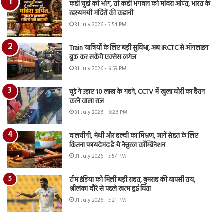
कहीं चूहों को भोग, तो कहीं भगवान को मदिरा अर्पित, भारत के
रहस्यमयी मंदिरों की कहानी
31 July 2026 - 7:54 PM
Train यात्रियों के लिए बड़ी सुविधा, अब IRCTC से ऑनलाइन
बुक कर सकेंगे एक्सेस लगेज
31 July 2026 - 6:59 PM
चूहे ने उड़ाए 10 लाख के गहने, CCTV में खुला चोरी का हैरान
करने वाला राज
31 July 2026 - 6:26 PM
दालचीनी, मेथी और हल्दी का मिश्रण, जानें सेहत के लिए
कितना फायदेमंद है ये नेचुरल कॉम्बिनेशन
31 July 2026 - 5:57 PM
टीम इंडिया को मिली बड़ी राहत, बुमराह की वापसी तय,
श्रीलंका दौरे से पहले खत्म हुई चिंता
31 July 2026 - 5:21 PM