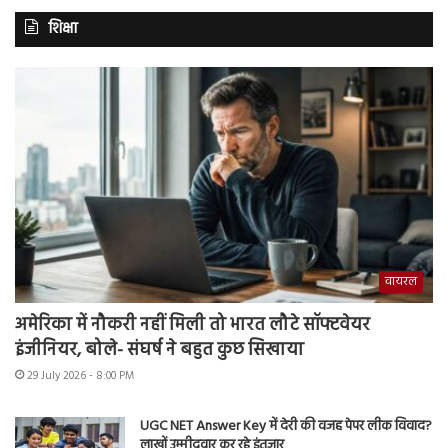
शिक्षा
वायरल
अमेरिका में नौकरी नहीं मिली तो भारत लौटे सॉफ्टवेयर
इंजीनियर, बोले- संघर्ष ने बहुत कुछ सिखाया
29 July 2026 - 8:00 PM
UGC NET Answer Key में देरी की वजह पेपर लीक विवाद?
लाखों उम्मीदवार कर रहे इंतजार