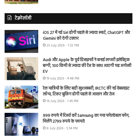
टेक्नोलॉजी
iOS 27 में नई Siri होगी पहले से ज्यादा स्मार्ट, ChatGPT और
Gemini को देगी टक्कर
25 July 2026 - 7:52 PM
Audi और Apple के पूर्व डिजाइनरों ने बनाई लग्जरी इलेक्ट्रिक
बग्गी, 100 किमी से ज्यादा की रेंज के साथ आएगी यह अनोखी
EV
19 July 2026 - 4:48 PM
रेल यात्रियों के लिए बड़ी खुशखबरी, IRCTC की नई वेबसाइट
लॉन्च, टिकट बुकिंग होगी पहले से आसान और तेज
16 July 2026 - 1:45 PM
999 रुपये में रिजर्व करें Samsung का नया फोल्डेबल फोन,
मिलेंगे 2799 रुपये के फायदे
8 July 2026 - 5:54 PM