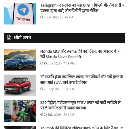
Telegram पर सरकार का बड़ा एक्शन, फिल्में और वेब सीरीज
देखना पड़ेगा भारी, तीन दिनों में दूसरा नोटिस
5 July 2026 - 2:25 PM
ऑटो जगत
Honda City और Verna की बढ़ी टेंशन, नए अवतार में आ
रही Skoda Slavia Facelift
30 July 2026 - 7:48 PM
नई मारुति ब्रेजा फेसलिफ्ट लॉन्च, नए फीचर्स और टर्बो इंजन के
साथ आई SUV, जानें क्या है कीमत
26 July 2026 - 3:56 PM
E20 पेट्रोल, फ्लेक्स फ्यूल या EV कार? नई गाड़ी खरीदने से
पहले जानें किसमें है ज्यादा फायदा
23 July 2026 - 7:41 PM
Triumph की लिमिटेड एडिशन बाइक लॉन्च के लिए तैयार, 21