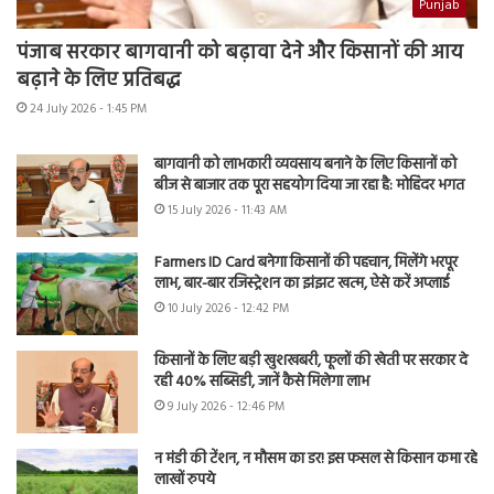
Punjab
पंजाब सरकार बागवानी को बढ़ावा देने और किसानों की आय
बढ़ाने के लिए प्रतिबद्ध
24 July 2026 - 1:45 PM
बागवानी को लाभकारी व्यवसाय बनाने के लिए किसानों को
बीज से बाजार तक पूरा सहयोग दिया जा रहा है: मोहिंदर भगत
15 July 2026 - 11:43 AM
Farmers ID Card बनेगा किसानों की पहचान, मिलेंगे भरपूर
लाभ, बार-बार रजिस्ट्रेशन का झंझट खत्म, ऐसे करें अप्लाई
10 July 2026 - 12:42 PM
किसानों के लिए बड़ी खुशखबरी, फूलों की खेती पर सरकार दे
रही 40% सब्सिडी, जानें कैसे मिलेगा लाभ
9 July 2026 - 12:46 PM
न मंडी की टेंशन, न मौसम का डर! इस फसल से किसान कमा रहे
लाखों रुपये