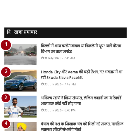
ताज़ा समाचार
दिल्ली में आज बरसेंगे बादल या निकलेगी धूप? जानें मौसम
विभाग का ताजा अपडेट
31 July 2026 - 7:41 AM
Honda City और Verna की बढ़ी टेंशन, नए अवतार में आ
रही Skoda Slavia Facelift
30 July 2026 - 7:48 PM
अजिंक्य रहाणे ने लिया संन्यास, लेकिन कप्तानी का ये रिकॉर्ड
आज तक कोई नहीं तोड़ पाया
30 July 2026 - 6:40 PM
पंजाब की नशे के खिलाफ जंग को मिली नई ताकत, मानसिक
स्वास्थ्य लीडर्स संभालेंगे मोर्चा