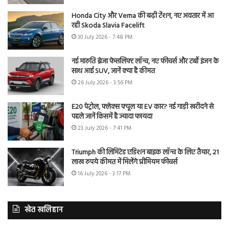
Honda City और Verna की बढ़ी टेंशन, नए अवतार में आ
रही Skoda Slavia Facelift
30 July 2026 - 7:48 PM
नई मारुति ब्रेजा फेसलिफ्ट लॉन्च, नए फीचर्स और टर्बो इंजन के
साथ आई SUV, जानें क्या है कीमत
26 July 2026 - 3:56 PM
E20 पेट्रोल, फ्लेक्स फ्यूल या EV कार? नई गाड़ी खरीदने से
पहले जानें किसमें है ज्यादा फायदा
23 July 2026 - 7:41 PM
Triumph की लिमिटेड एडिशन बाइक लॉन्च के लिए तैयार, 21
लाख रुपये कीमत में मिलेंगे प्रीमियम फीचर्स
16 July 2026 - 3:17 PM
खेत खलिहान