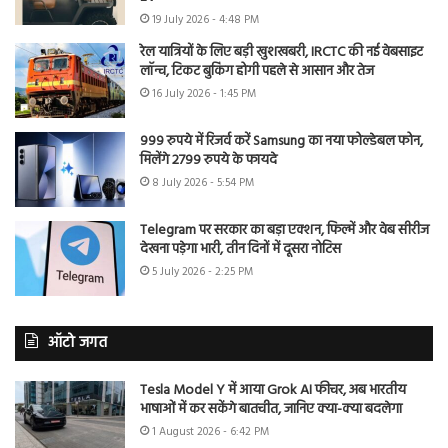
19 July 2026 - 4:48 PM
रेल यात्रियों के लिए बड़ी खुशखबरी, IRCTC की नई वेबसाइट
लॉन्च, टिकट बुकिंग होगी पहले से आसान और तेज
16 July 2026 - 1:45 PM
999 रुपये में रिजर्व करें Samsung का नया फोल्डेबल फोन,
मिलेंगे 2799 रुपये के फायदे
8 July 2026 - 5:54 PM
Telegram पर सरकार का बड़ा एक्शन, फिल्में और वेब सीरीज
देखना पड़ेगा भारी, तीन दिनों में दूसरा नोटिस
5 July 2026 - 2:25 PM
ऑटो जगत
Tesla Model Y में आया Grok AI फीचर, अब भारतीय
भाषाओं में कर सकेंगे बातचीत, जानिए क्या-क्या बदलेगा
1 August 2026 - 6:42 PM