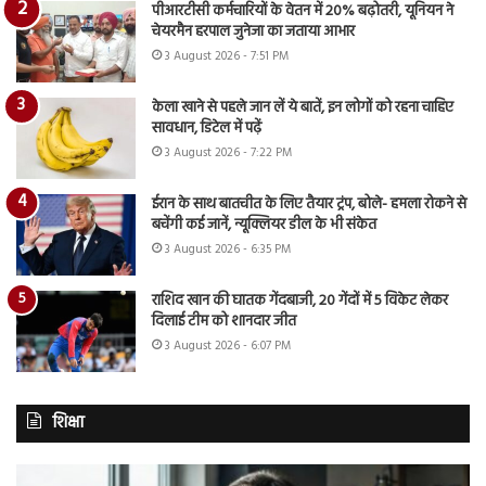
पीआरटीसी कर्मचारियों के वेतन में 20% बढ़ोतरी, यूनियन ने
चेयरमैन हरपाल जुनेजा का जताया आभार
3 August 2026 - 7:51 PM
केला खाने से पहले जान लें ये बातें, इन लोगों को रहना चाहिए
सावधान, डिटेल में पढ़ें
3 August 2026 - 7:22 PM
ईरान के साथ बातचीत के लिए तैयार ट्रंप, बोले- हमला रोकने से
बचेंगी कई जानें, न्यूक्लियर डील के भी संकेत
3 August 2026 - 6:35 PM
राशिद खान की घातक गेंदबाजी, 20 गेंदों में 5 विकेट लेकर
दिलाई टीम को शानदार जीत
3 August 2026 - 6:07 PM
शिक्षा