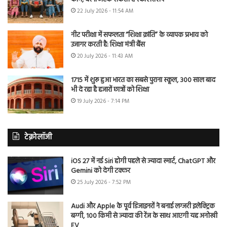
22 July 2026 - 11:54 AM
नीट परीक्षा में सफलता “शिक्षा क्रांति” के व्यापक प्रभाव को
उजागर करती है: शिक्षा मंत्री बैंस
20 July 2026 - 11:43 AM
1715 में शुरू हुआ भारत का सबसे पुराना स्कूल, 300 साल बाद
भी दे रहा है हजारों छात्रों को शिक्षा
19 July 2026 - 7:14 PM
टेक्नोलॉजी
iOS 27 में नई Siri होगी पहले से ज्यादा स्मार्ट, ChatGPT और
Gemini को देगी टक्कर
25 July 2026 - 7:52 PM
Audi और Apple के पूर्व डिजाइनरों ने बनाई लग्जरी इलेक्ट्रिक
बग्गी, 100 किमी से ज्यादा की रेंज के साथ आएगी यह अनोखी
EV