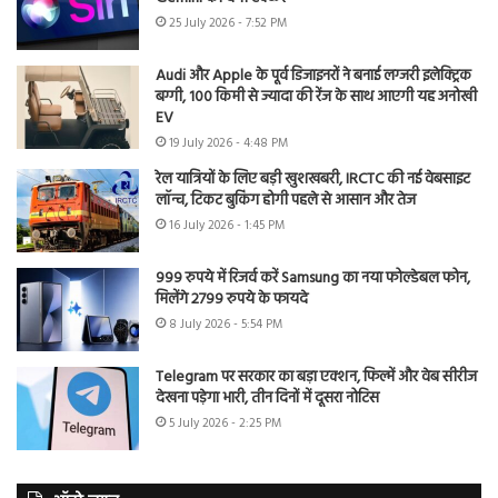
25 July 2026 - 7:52 PM
Audi और Apple के पूर्व डिजाइनरों ने बनाई लग्जरी इलेक्ट्रिक
बग्गी, 100 किमी से ज्यादा की रेंज के साथ आएगी यह अनोखी
EV
19 July 2026 - 4:48 PM
रेल यात्रियों के लिए बड़ी खुशखबरी, IRCTC की नई वेबसाइट
लॉन्च, टिकट बुकिंग होगी पहले से आसान और तेज
16 July 2026 - 1:45 PM
999 रुपये में रिजर्व करें Samsung का नया फोल्डेबल फोन,
मिलेंगे 2799 रुपये के फायदे
8 July 2026 - 5:54 PM
Telegram पर सरकार का बड़ा एक्शन, फिल्में और वेब सीरीज
देखना पड़ेगा भारी, तीन दिनों में दूसरा नोटिस
5 July 2026 - 2:25 PM