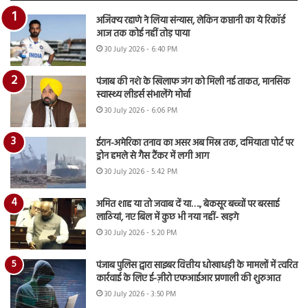
अजिंक्य रहाणे ने लिया संन्यास, लेकिन कप्तानी का ये रिकॉर्ड
आज तक कोई नहीं तोड़ पाया
30 July 2026 - 6:40 PM
पंजाब की नशे के खिलाफ जंग को मिली नई ताकत, मानसिक
स्वास्थ्य लीडर्स संभालेंगे मोर्चा
30 July 2026 - 6:06 PM
ईरान-अमेरिका तनाव का असर अब मिस्र तक, दमियाता पोर्ट पर
ड्रोन हमले से गैस टैंकर में लगी आग
30 July 2026 - 5:42 PM
अमित शाह या तो जवाब दें या…., बेकसूर बच्चों पर बरसाई
लाठियां, नए बिल में कुछ भी नया नहीं- खड़गे
30 July 2026 - 5:20 PM
पंजाब पुलिस द्वारा साइबर वित्तीय धोखाधड़ी के मामलों में त्वरित
कार्रवाई के लिए ई-ज़ीरो एफआईआर प्रणाली की शुरुआत
30 July 2026 - 3:50 PM