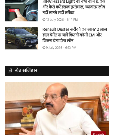
जानिए Hazard Light का क्या काम है, कब
और कैसे करें इसका इस्तेमाल, ज्यादातर लोग
नहीं जानते सही तरीका
12 July 2026 - 6:14 PM
Renault Duster खरीदने का प्लान? 2 लाख
डाउन पेमेंट पर जानें कितनी बनेगी EMI और
कितना देना होगा लोन
9 July 2026 - 6:33 PM
खेत खलिहान
Punjab