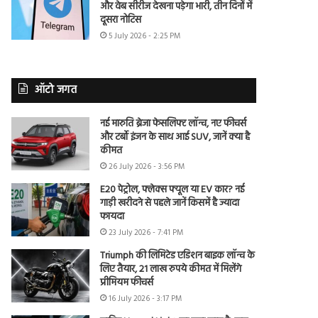
और वेब सीरीज देखना पड़ेगा भारी, तीन दिनों में
दूसरा नोटिस
5 July 2026 - 2:25 PM
ऑटो जगत
नई मारुति ब्रेजा फेसलिफ्ट लॉन्च, नए फीचर्स
और टर्बो इंजन के साथ आई SUV, जानें क्या है
कीमत
26 July 2026 - 3:56 PM
E20 पेट्रोल, फ्लेक्स फ्यूल या EV कार? नई
गाड़ी खरीदने से पहले जानें किसमें है ज्यादा
फायदा
23 July 2026 - 7:41 PM
Triumph की लिमिटेड एडिशन बाइक लॉन्च के
लिए तैयार, 21 लाख रुपये कीमत में मिलेंगे
प्रीमियम फीचर्स
16 July 2026 - 3:17 PM