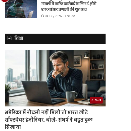
मामलों में त्वरित कार्रवाई के लिए ई-ज़ीरो
एफआईआर प्रणाली की शुरुआत
30 July 2026 - 3:50 PM
शिक्षा
वायरल
अमेरिका में नौकरी नहीं मिली तो भारत लौटे
सॉफ्टवेयर इंजीनियर, बोले- संघर्ष ने बहुत कुछ
सिखाया