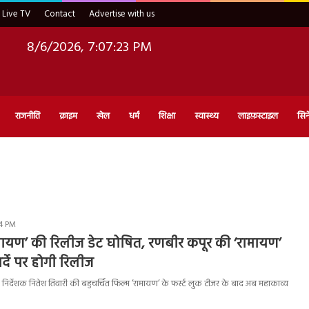
Live TV
Contact
Advertise with us
8/6/2026, 7:07:24 PM
राजनीति
क्राइम
खेल
धर्म
शिक्षा
स्वास्थ्य
लाइफ़स्टाइल
सिन
54 PM
मायण’ की रिलीज डेट घोषित, रणबीर कपूर की ‘रामायण’
पर्दे पर होगी रिलीज
र्देशक नितेश तिवारी की बहुचर्चित फिल्म ‘रामायण‘ के फर्स्ट लुक टीजर के बाद अब महाकाव्य