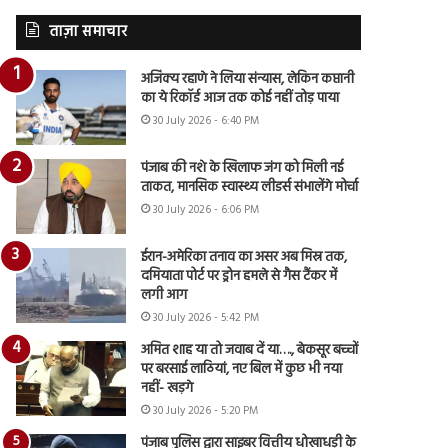
ताज़ा समाचार
अजिंक्य रहाणे ने लिया संन्यास, लेकिन कप्तानी
का ये रिकॉर्ड आज तक कोई नहीं तोड़ पाया
30 July 2026 - 6:40 PM
पंजाब की नशे के खिलाफ जंग को मिली नई
ताकत, मानसिक स्वास्थ्य लीडर्स संभालेंगे मोर्चा
30 July 2026 - 6:06 PM
ईरान-अमेरिका तनाव का असर अब मिस्र तक,
दमियाता पोर्ट पर ड्रोन हमले से गैस टैंकर में
लगी आग
30 July 2026 - 5:42 PM
अमित शाह या तो जवाब दें या…., बेकसूर बच्चों
पर बरसाई लाठियां, नए बिल में कुछ भी नया
नहीं- खड़गे
30 July 2026 - 5:20 PM
पंजाब पुलिस द्वारा साइबर वित्तीय धोखाधड़ी के