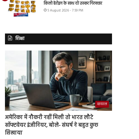
किलो हेरोइन के साथ दो तस्कर गिरफ्तार
5 August 2026 - 7:59 PM
शिक्षा
वायरल
अमेरिका में नौकरी नहीं मिली तो भारत लौटे
सॉफ्टवेयर इंजीनियर, बोले- संघर्ष ने बहुत कुछ
सिखाया