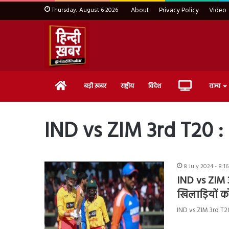
Thursday, August 6 2026
About
Privacy Policy
Video
Home
Live
बड़ी ख़बर
राष्ट्रीय
विदेश
राज्य
TV
IND vs ZIM 3rd T20 :
8 July 2024 - 8:1
IND vs ZIM 3
खिलाड़ियों 
IND vs ZIM 3rd T20 :