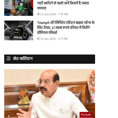
गाड़ी खरीदने से पहले जानें किसमें है ज्यादा
फायदा
23 July 2026 - 7:41 PM
Triumph की लिमिटेड एडिशन बाइक लॉन्च के
लिए तैयार, 21 लाख रुपये कीमत में मिलेंगे
प्रीमियम फीचर्स
16 July 2026 - 3:17 PM
खेत खलिहान
Punjab