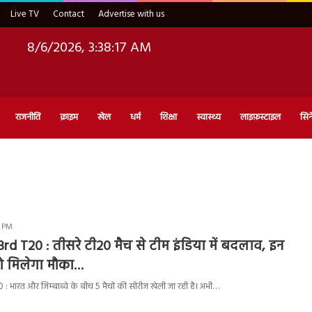
Live TV
Contact
Advertise with us
8/6/2026, 3:38:18 AM
राजनीति
क्राइम
खेल
धर्म
शिक्षा
स्वास्थ्य
लाइफ़स्टाइल
सिन
6 PM
rd T20 : तीसरे टी20 मैच से टीम इंडिया में बदलाव, इन
को मिलेगा मौका…
 भारत और जिम्बाब्वे के बीच 5 मैचों की सीरीज खेली जा रही है। अभी…