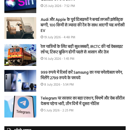
25 July 2026 - 7:52 PM
Audi और Apple के पूर्व डिजाइनरों ने बनाई लग्जरी इलेक्ट्रिक
बग्गी, 100 किमी से ज्यादा की रेंज के साथ आएगी यह अनोखी
EV
19 July 2026 - 4:48 PM
रेल यात्रियों के लिए बड़ी खुशखबरी, IRCTC की नई वेबसाइट
लॉन्च, टिकट बुकिंग होगी पहले से आसान और तेज
16 July 2026 - 1:45 PM
999 रुपये में रिजर्व करें Samsung का नया फोल्डेबल फोन,
मिलेंगे 2799 रुपये के फायदे
8 July 2026 - 5:54 PM
Telegram पर सरकार का बड़ा एक्शन, फिल्में और वेब सीरीज
देखना पड़ेगा भारी, तीन दिनों में दूसरा नोटिस
5 July 2026 - 2:25 PM