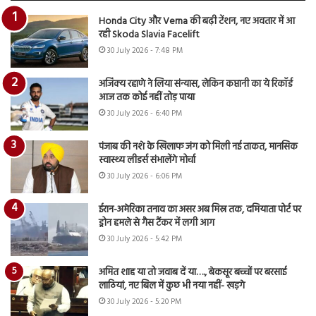
Honda City और Verna की बढ़ी टेंशन, नए अवतार में आ
रही Skoda Slavia Facelift
30 July 2026 - 7:48 PM
अजिंक्य रहाणे ने लिया संन्यास, लेकिन कप्तानी का ये रिकॉर्ड
आज तक कोई नहीं तोड़ पाया
30 July 2026 - 6:40 PM
पंजाब की नशे के खिलाफ जंग को मिली नई ताकत, मानसिक
स्वास्थ्य लीडर्स संभालेंगे मोर्चा
30 July 2026 - 6:06 PM
ईरान-अमेरिका तनाव का असर अब मिस्र तक, दमियाता पोर्ट पर
ड्रोन हमले से गैस टैंकर में लगी आग
30 July 2026 - 5:42 PM
अमित शाह या तो जवाब दें या…., बेकसूर बच्चों पर बरसाई
लाठियां, नए बिल में कुछ भी नया नहीं- खड़गे
30 July 2026 - 5:20 PM