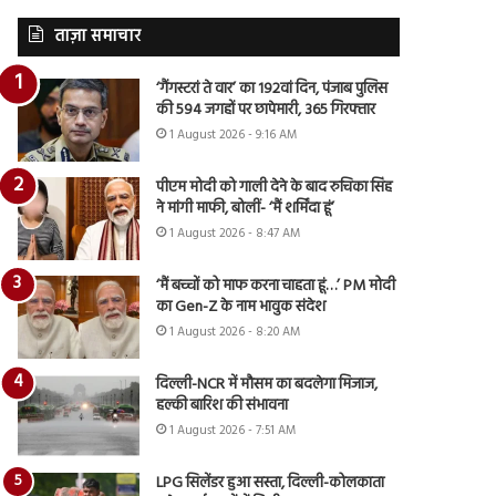
ताज़ा समाचार
‘गैंगस्टरां ते वार’ का 192वां दिन, पंजाब पुलिस
की 594 जगहों पर छापेमारी, 365 गिरफ्तार
1 August 2026 - 9:16 AM
पीएम मोदी को गाली देने के बाद रुचिका सिंह
ने मांगी माफी, बोलीं- ‘मैं शर्मिंदा हूं’
1 August 2026 - 8:47 AM
‘मैं बच्चों को माफ करना चाहता हूं…’ PM मोदी
का Gen-Z के नाम भावुक संदेश
1 August 2026 - 8:20 AM
दिल्ली-NCR में मौसम का बदलेगा मिजाज,
हल्की बारिश की संभावना
1 August 2026 - 7:51 AM
LPG सिलेंडर हुआ सस्ता, दिल्ली-कोलकाता