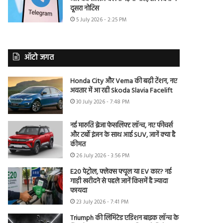
दूसरा नोटिस
5 July 2026 - 2:25 PM
ऑटो जगत
Honda City और Verna की बढ़ी टेंशन, नए
अवतार में आ रही Skoda Slavia Facelift
30 July 2026 - 7:48 PM
नई मारुति ब्रेजा फेसलिफ्ट लॉन्च, नए फीचर्स
और टर्बो इंजन के साथ आई SUV, जानें क्या है
कीमत
26 July 2026 - 3:56 PM
E20 पेट्रोल, फ्लेक्स फ्यूल या EV कार? नई
गाड़ी खरीदने से पहले जानें किसमें है ज्यादा
फायदा
23 July 2026 - 7:41 PM
Triumph की लिमिटेड एडिशन बाइक लॉन्च के