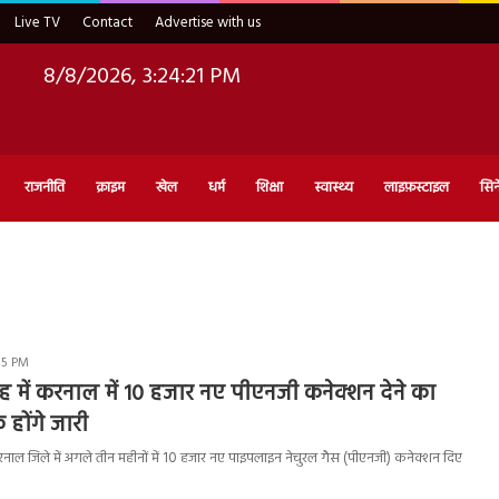
Live TV
Contact
Advertise with us
8/8/2026, 3:24:22 PM
राजनीति
क्राइम
खेल
धर्म
शिक्षा
स्वास्थ्य
लाइफ़स्टाइल
सिन
:05 PM
 में करनाल में 10 हजार नए पीएनजी कनेक्शन देने का
 होंगे जारी
ल जिले में अगले तीन महीनों में 10 हजार नए पाइपलाइन नेचुरल गैस (पीएनजी) कनेक्शन दिए