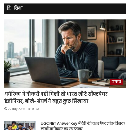
शिक्षा
वायरल
अमेरिका में नौकरी नहीं मिली तो भारत लौटे सॉफ्टवेयर
इंजीनियर, बोले- संघर्ष ने बहुत कुछ सिखाया
29 July 2026 - 8:00 PM
UGC NET Answer Key में देरी की वजह पेपर लीक विवाद?
लाखों उम्मीदवार कर रहे इंतजार