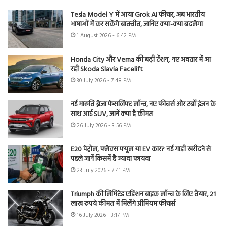
Tesla Model Y में आया Grok AI फीचर, अब भारतीय
भाषाओं में कर सकेंगे बातचीत, जानिए क्या-क्या बदलेगा
1 August 2026 - 6:42 PM
Honda City और Verna की बढ़ी टेंशन, नए अवतार में आ
रही Skoda Slavia Facelift
30 July 2026 - 7:48 PM
नई मारुति ब्रेजा फेसलिफ्ट लॉन्च, नए फीचर्स और टर्बो इंजन के
साथ आई SUV, जानें क्या है कीमत
26 July 2026 - 3:56 PM
E20 पेट्रोल, फ्लेक्स फ्यूल या EV कार? नई गाड़ी खरीदने से
पहले जानें किसमें है ज्यादा फायदा
23 July 2026 - 7:41 PM
Triumph की लिमिटेड एडिशन बाइक लॉन्च के लिए तैयार, 21
लाख रुपये कीमत में मिलेंगे प्रीमियम फीचर्स
16 July 2026 - 3:17 PM