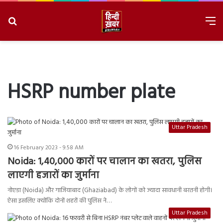
Search
M
for
8/7/2026, 4:41:30 AM
HSRP number plate
Uttar Pradesh
16 February 2023 - 9:58 AM
Noida: 1,40,000 कारों पर चालान का खतरा, पुलिस
लाएगी हजारों का जुर्माना
नोएडा (Noida) और गाजियाबाद (Ghaziabad) के लोगों को ज्यादा सावधानी बरतनी होगी।
ऐसा इसलिए क्योंकि दोनों शहरों की पुलिस ने…
Uttar Pradesh