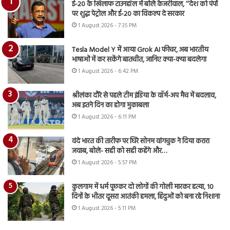
ई-20 के खिलाफ टाउनहॉल में बोले केजरीवाल, ‘‘देश को पंपों
पर शुद्ध पेट्रोल और ई-20 का विकल्प दे सरकार
1 August 2026 - 7:35 PM
Tesla Model Y में आया Grok AI फीचर, अब भारतीय
भाषाओं में कर सकेंगे बातचीत, जानिए क्या-क्या बदलेगा
1 August 2026 - 6:42 PM
श्रीलंका दौरे से पहले टीम इंडिया के वॉर्म-अप मैच में बदलाव,
अब इतने दिन का होगा मुकाबला
1 August 2026 - 6:11 PM
वंदे भारत की तारीफ पर घिरे सोनम वांगचुक ने दिया करारा
जवाब, बोले- सही को सही कहेंगे और…
1 August 2026 - 5:57 PM
कुलगाम में धर्म पूछकर दो लोगों की गोली मारकर हत्या, 10
दिनों के भीतर दूसरा आतंकी हमला, हिंदुओं को बना रहे निशाना
1 August 2026 - 5:11 PM