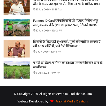
बीज से बाजार तक पूरा सहयोग दिया जा रहा है: मोहिंदर भगत
15 July 2026 - 11:43 AM
Farmers ID Card बनेगा किसानों की पहचान, मिलेंगे भरपूर
लाभ, बार-बार रजिस्ट्रेशन का झंझट खत्म, ऐसे करें अप्लाई
10 July 2026 - 12:42 PM
किसानों के लिए बड़ी खुशखबरी, फूलों की खेती पर सरकार दे
रही 40% सब्सिडी, जानें कैसे मिलेगा लाभ
9 July 2026 - 12:46 PM
न मंडी की टेंशन, न मौसम का डर! इस फसल से किसान कमा रहे
लाखों रुपये
8 July 2026 - 6:07 PM
© Copyright 2026, All Rights Reserved to HindiKhabar.Com
Website Developed by
Prabhat Media Creations