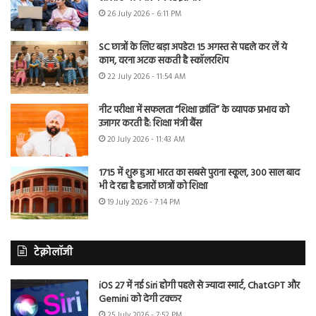
26 July 2026 - 6:11 PM
SC छात्रों के लिए बड़ा अपडेट! 15 अगस्त से पहले कर लें ये
काम, वरना अटक सकती है स्कॉलरशिप
22 July 2026 - 11:54 AM
नीट परीक्षा में सफलता “शिक्षा क्रांति” के व्यापक प्रभाव को
उजागर करती है: शिक्षा मंत्री बैंस
20 July 2026 - 11:43 AM
1715 में शुरू हुआ भारत का सबसे पुराना स्कूल, 300 साल बाद
भी दे रहा है हजारों छात्रों को शिक्षा
19 July 2026 - 7:14 PM
टेक्नोलॉजी
iOS 27 में नई Siri होगी पहले से ज्यादा स्मार्ट, ChatGPT और
Gemini को देगी टक्कर
25 July 2026 - 7:52 PM