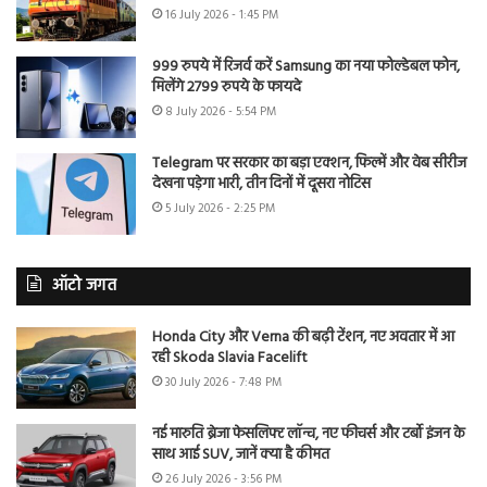
16 July 2026 - 1:45 PM
999 रुपये में रिजर्व करें Samsung का नया फोल्डेबल फोन,
मिलेंगे 2799 रुपये के फायदे
8 July 2026 - 5:54 PM
Telegram पर सरकार का बड़ा एक्शन, फिल्में और वेब सीरीज
देखना पड़ेगा भारी, तीन दिनों में दूसरा नोटिस
5 July 2026 - 2:25 PM
ऑटो जगत
Honda City और Verna की बढ़ी टेंशन, नए अवतार में आ
रही Skoda Slavia Facelift
30 July 2026 - 7:48 PM
नई मारुति ब्रेजा फेसलिफ्ट लॉन्च, नए फीचर्स और टर्बो इंजन के
साथ आई SUV, जानें क्या है कीमत
26 July 2026 - 3:56 PM