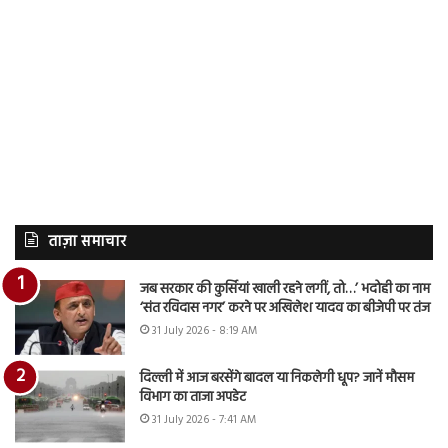
ताज़ा समाचार
जब सरकार की कुर्सियां खाली रहने लगीं, तो…’ भदोही का नाम
‘संत रविदास नगर’ करने पर अखिलेश यादव का बीजेपी पर तंज
31 July 2026 - 8:19 AM
दिल्ली में आज बरसेंगे बादल या निकलेगी धूप? जानें मौसम
विभाग का ताजा अपडेट
31 July 2026 - 7:41 AM