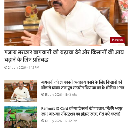
Punjab
पंजाब सरकार बागवानी को बढ़ावा देने और किसानों की आय
बढ़ाने के लिए प्रतिबद्ध
24 July 2026 - 1:45 PM
बागवानी को लाभकारी व्यवसाय बनाने के लिए किसानों को
बीज से बाजार तक पूरा सहयोग दिया जा रहा है: मोहिंदर भगत
15 July 2026 - 11:43 AM
Farmers ID Card बनेगा किसानों की पहचान, मिलेंगे भरपूर
लाभ, बार-बार रजिस्ट्रेशन का झंझट खत्म, ऐसे करें अप्लाई
10 July 2026 - 12:42 PM