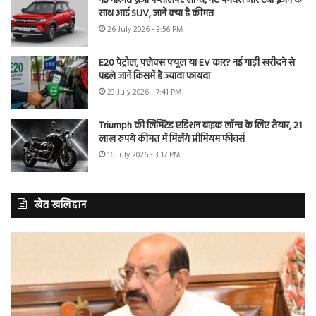
नई मारुति ब्रेजा फेसलिफ्ट लॉन्च, नए फीचर्स और टर्बो इंजन के
साथ आई SUV, जानें क्या है कीमत
26 July 2026 - 3:56 PM
E20 पेट्रोल, फ्लेक्स फ्यूल या EV कार? नई गाड़ी खरीदने से
पहले जानें किसमें है ज्यादा फायदा
23 July 2026 - 7:41 PM
Triumph की लिमिटेड एडिशन बाइक लॉन्च के लिए तैयार, 21
लाख रुपये कीमत में मिलेंगे प्रीमियम फीचर्स
16 July 2026 - 3:17 PM
खेत खलिहान