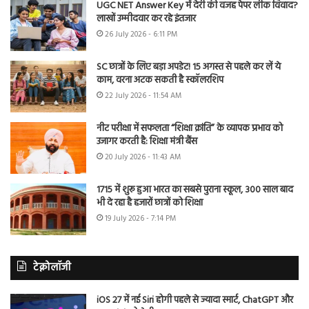
UGC NET Answer Key में देरी की वजह पेपर लीक विवाद?
लाखों उम्मीदवार कर रहे इंतजार
26 July 2026 - 6:11 PM
SC छात्रों के लिए बड़ा अपडेट! 15 अगस्त से पहले कर लें ये
काम, वरना अटक सकती है स्कॉलरशिप
22 July 2026 - 11:54 AM
नीट परीक्षा में सफलता “शिक्षा क्रांति” के व्यापक प्रभाव को
उजागर करती है: शिक्षा मंत्री बैंस
20 July 2026 - 11:43 AM
1715 में शुरू हुआ भारत का सबसे पुराना स्कूल, 300 साल बाद
भी दे रहा है हजारों छात्रों को शिक्षा
19 July 2026 - 7:14 PM
टेक्नोलॉजी
iOS 27 में नई Siri होगी पहले से ज्यादा स्मार्ट, ChatGPT और