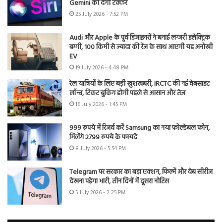
Gemini को देगी टक्कर
25 July 2026 - 7:52 PM
Audi और Apple के पूर्व डिजाइनरों ने बनाई लग्जरी इलेक्ट्रिक
बग्गी, 100 किमी से ज्यादा की रेंज के साथ आएगी यह अनोखी
EV
19 July 2026 - 4:48 PM
रेल यात्रियों के लिए बड़ी खुशखबरी, IRCTC की नई वेबसाइट
लॉन्च, टिकट बुकिंग होगी पहले से आसान और तेज
16 July 2026 - 1:45 PM
999 रुपये में रिजर्व करें Samsung का नया फोल्डेबल फोन,
मिलेंगे 2799 रुपये के फायदे
8 July 2026 - 5:54 PM
Telegram पर सरकार का बड़ा एक्शन, फिल्में और वेब सीरीज
देखना पड़ेगा भारी, तीन दिनों में दूसरा नोटिस
5 July 2026 - 2:25 PM