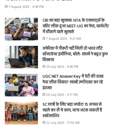
7 August 2026 - 4:49 PM
CBI का बड़ा खुलासा: NTA के एक्सपर्ट्स के
जरिए लीक हुआ NEET-UG का पेपर, चार्जशीट
में चौंकाने वाले खुलासे
7 August 2026 - 9:21 AM
अमेरिका में नौकरी नहीं मिली तो भारत लौटे
सॉफ्टवेयर इंजीनियर, बोले- संघर्ष ने बहुत कुछ
सिखाया
29 July 2026 - 8:00 PM
UGC NET Answer Key में देरी की वजह
पेपर लीक विवाद? लाखों उम्मीदवार कर रहे
इंतजार
26 July 2026 - 6:11 PM
SC छात्रों के लिए बड़ा अपडेट! 15 अगस्त से
पहले कर लें ये काम, वरना अटक सकती है
स्कॉलरशिप
22 July 2026 - 11:54 AM