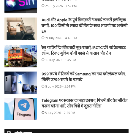
25 July 2026 - 7:52 PM
Audi और Apple के पूर्व डिजाइनरों ने बनाई लग्जरी इलेक्ट्रिक
बग्गी, 100 किमी से ज्यादा की रेंज के साथ आएगी यह अनोखी
EV
19 July 2026 - 4:48 PM
रेल यात्रियों के लिए बड़ी खुशखबरी, IRCTC की नई वेबसाइट
लॉन्च, टिकट बुकिंग होगी पहले से आसान और तेज
16 July 2026 - 1:45 PM
999 रुपये में रिजर्व करें Samsung का नया फोल्डेबल फोन,
मिलेंगे 2799 रुपये के फायदे
8 July 2026 - 5:54 PM
Telegram पर सरकार का बड़ा एक्शन, फिल्में और वेब सीरीज
देखना पड़ेगा भारी, तीन दिनों में दूसरा नोटिस
5 July 2026 - 2:25 PM