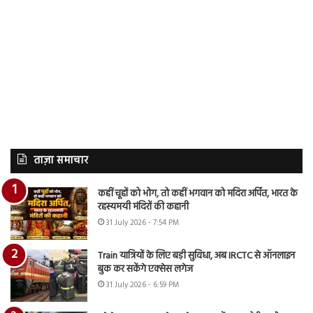
ताज़ा समाचार
कहीं चूहों को भोग, तो कहीं भगवान को मदिरा अर्पित, भारत के
रहस्यमयी मंदिरों की कहानी
31 July 2026 - 7:54 PM
Train यात्रियों के लिए बड़ी सुविधा, अब IRCTC से ऑनलाइन
बुक कर सकेंगे एक्सेस लगेज
31 July 2026 - 6:59 PM