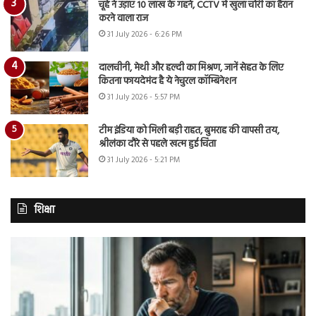
चूहे ने उड़ाए 10 लाख के गहने, CCTV में खुला चोरी का हैरान
करने वाला राज
31 July 2026 - 6:26 PM
दालचीनी, मेथी और हल्दी का मिश्रण, जानें सेहत के लिए
कितना फायदेमंद है ये नेचुरल कॉम्बिनेशन
31 July 2026 - 5:57 PM
टीम इंडिया को मिली बड़ी राहत, बुमराह की वापसी तय,
श्रीलंका दौरे से पहले खत्म हुई चिंता
31 July 2026 - 5:21 PM
शिक्षा