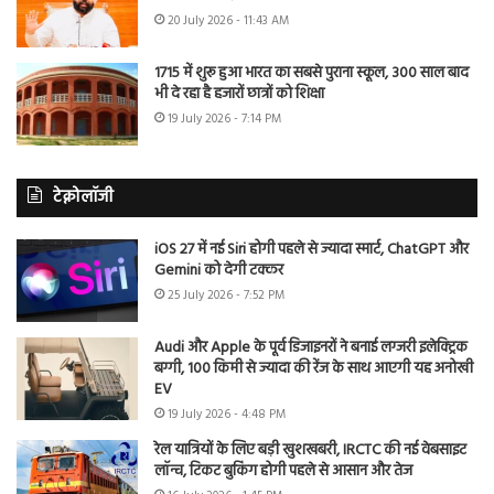
20 July 2026 - 11:43 AM
1715 में शुरू हुआ भारत का सबसे पुराना स्कूल, 300 साल बाद
भी दे रहा है हजारों छात्रों को शिक्षा
19 July 2026 - 7:14 PM
टेक्नोलॉजी
iOS 27 में नई Siri होगी पहले से ज्यादा स्मार्ट, ChatGPT और
Gemini को देगी टक्कर
25 July 2026 - 7:52 PM
Audi और Apple के पूर्व डिजाइनरों ने बनाई लग्जरी इलेक्ट्रिक
बग्गी, 100 किमी से ज्यादा की रेंज के साथ आएगी यह अनोखी
EV
19 July 2026 - 4:48 PM
रेल यात्रियों के लिए बड़ी खुशखबरी, IRCTC की नई वेबसाइट
लॉन्च, टिकट बुकिंग होगी पहले से आसान और तेज