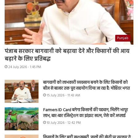
Punjab
पंजाब सरकार बागवानी को बढ़ावा देने और किसानों की आय
बढ़ाने के लिए प्रतिबद्ध
24 July 2026 - 1:45 PM
बागवानी को लाभकारी व्यवसाय बनाने के लिए किसानों को
बीज से बाजार तक पूरा सहयोग दिया जा रहा है: मोहिंदर भगत
15 July 2026 - 11:43 AM
Farmers ID Card बनेगा किसानों की पहचान, मिलेंगे भरपूर
लाभ, बार-बार रजिस्ट्रेशन का झंझट खत्म, ऐसे करें अप्लाई
10 July 2026 - 12:42 PM
किसानों के लिए बड़ी खुशखबरी, फूलों की खेती पर सरकार दे