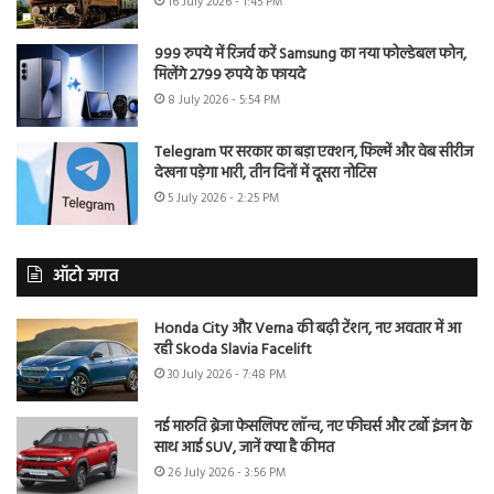
16 July 2026 - 1:45 PM
999 रुपये में रिजर्व करें Samsung का नया फोल्डेबल फोन,
मिलेंगे 2799 रुपये के फायदे
8 July 2026 - 5:54 PM
Telegram पर सरकार का बड़ा एक्शन, फिल्में और वेब सीरीज
देखना पड़ेगा भारी, तीन दिनों में दूसरा नोटिस
5 July 2026 - 2:25 PM
ऑटो जगत
Honda City और Verna की बढ़ी टेंशन, नए अवतार में आ
रही Skoda Slavia Facelift
30 July 2026 - 7:48 PM
नई मारुति ब्रेजा फेसलिफ्ट लॉन्च, नए फीचर्स और टर्बो इंजन के
साथ आई SUV, जानें क्या है कीमत
26 July 2026 - 3:56 PM