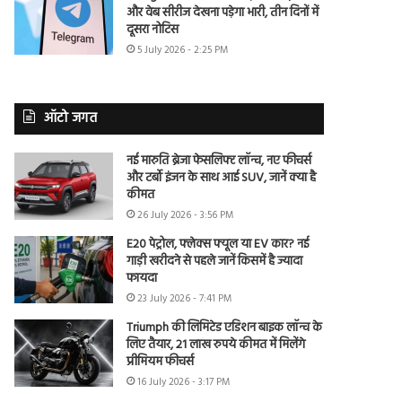
और वेब सीरीज देखना पड़ेगा भारी, तीन दिनों में
दूसरा नोटिस
5 July 2026 - 2:25 PM
ऑटो जगत
नई मारुति ब्रेजा फेसलिफ्ट लॉन्च, नए फीचर्स
और टर्बो इंजन के साथ आई SUV, जानें क्या है
कीमत
26 July 2026 - 3:56 PM
E20 पेट्रोल, फ्लेक्स फ्यूल या EV कार? नई
गाड़ी खरीदने से पहले जानें किसमें है ज्यादा
फायदा
23 July 2026 - 7:41 PM
Triumph की लिमिटेड एडिशन बाइक लॉन्च के
लिए तैयार, 21 लाख रुपये कीमत में मिलेंगे
प्रीमियम फीचर्स
16 July 2026 - 3:17 PM