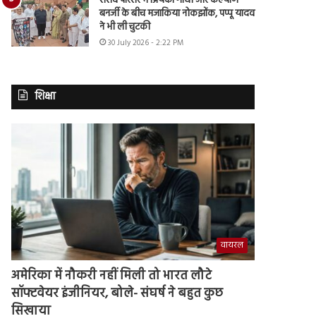
संसद परिसर में प्रियंका गांधी और कल्याण
बनर्जी के बीच मजाकिया नोकझोंक, पप्पू यादव
ने भी ली चुटकी
30 July 2026 - 2:22 PM
शिक्षा
वायरल
अमेरिका में नौकरी नहीं मिली तो भारत लौटे
सॉफ्टवेयर इंजीनियर, बोले- संघर्ष ने बहुत कुछ
सिखाया