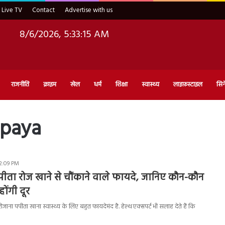
Live TV
Contact
Advertise with us
8/6/2026, 5:33:16 AM
राजनीति
क्राइम
खेल
धर्म
शिक्षा
स्वास्थ्य
लाइफ़स्टाइल
सिन
apaya
12:09 PM
ता रोज खाने से चौंकाने वाले फायदे, जानिए कौन-कौन
होंगी दूर
ाना पपीता खाना स्वास्थ्य के लिए बहुत फायदेमंद है. हेल्थ एक्सपर्ट भी सलाह देते हैं कि