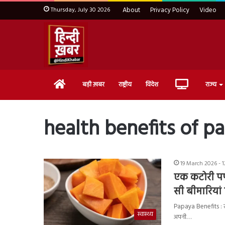
Thursday, July 30 2026
About
Privacy Policy
Video
Home
Live
बड़ी ख़बर
राष्ट्रीय
विदेश
राज्य
TV
health benefits of p
19 March 2026 - 
एक कटोरी पपी
सी बीमारियां 
Papaya Benefits : रोज
स्वास्थ्य
अपनी…