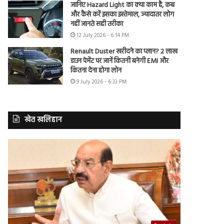
जानिए Hazard Light का क्या काम है, कब
और कैसे करें इसका इस्तेमाल, ज्यादातर लोग
नहीं जानते सही तरीका
12 July 2026 - 6:14 PM
Renault Duster खरीदने का प्लान? 2 लाख
डाउन पेमेंट पर जानें कितनी बनेगी EMI और
कितना देना होगा लोन
9 July 2026 - 6:33 PM
खेत खलिहान