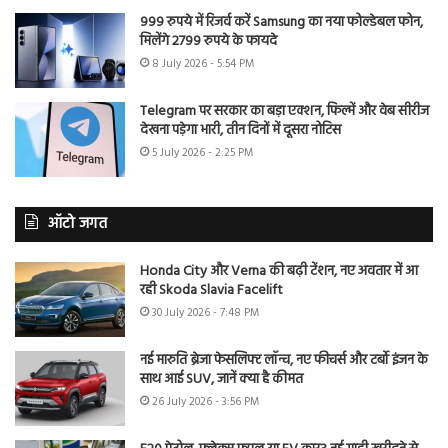
999 रुपये में रिजर्व करें Samsung का नया फोल्डेबल फोन,
मिलेंगे 2799 रुपये के फायदे
8 July 2026 - 5:54 PM
Telegram पर सरकार का बड़ा एक्शन, फिल्में और वेब सीरीज
देखना पड़ेगा भारी, तीन दिनों में दूसरा नोटिस
5 July 2026 - 2:25 PM
ऑटो जगत
Honda City और Verna की बढ़ी टेंशन, नए अवतार में आ
रही Skoda Slavia Facelift
30 July 2026 - 7:48 PM
नई मारुति ब्रेजा फेसलिफ्ट लॉन्च, नए फीचर्स और टर्बो इंजन के
साथ आई SUV, जानें क्या है कीमत
26 July 2026 - 3:56 PM