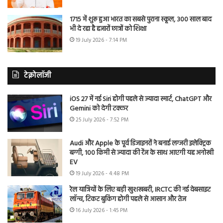
1715 में शुरू हुआ भारत का सबसे पुराना स्कूल, 300 साल बाद
भी दे रहा है हजारों छात्रों को शिक्षा
19 July 2026 - 7:14 PM
टेक्नोलॉजी
iOS 27 में नई Siri होगी पहले से ज्यादा स्मार्ट, ChatGPT और
Gemini को देगी टक्कर
25 July 2026 - 7:52 PM
Audi और Apple के पूर्व डिजाइनरों ने बनाई लग्जरी इलेक्ट्रिक
बग्गी, 100 किमी से ज्यादा की रेंज के साथ आएगी यह अनोखी
EV
19 July 2026 - 4:48 PM
रेल यात्रियों के लिए बड़ी खुशखबरी, IRCTC की नई वेबसाइट
लॉन्च, टिकट बुकिंग होगी पहले से आसान और तेज
16 July 2026 - 1:45 PM