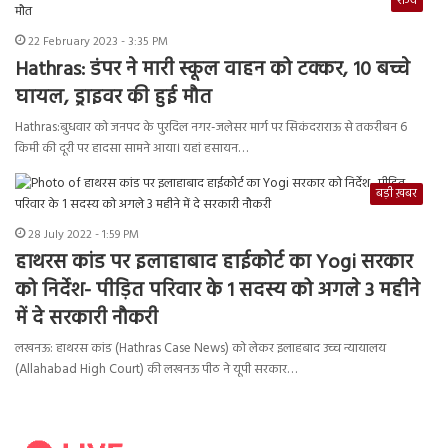
राज्य
22 February 2023 - 3:35 PM
Hathras: डंपर ने मारी स्कूल वाहन को टक्कर, 10 बच्चे
घायल, ड्राइवर की हुई मौत
Hathras:बुधवार को जनपद के पुरदिल नगर-जलेसर मार्ग पर सिकंदराराऊ से तकरीबन 6
किमी की दूरी पर हादसा सामने आया। यहां हसायन…
बड़ी ख़बर
28 July 2022 - 1:59 PM
हाथरस कांड पर इलाहाबाद हाईकोर्ट का Yogi सरकार
को निर्देश- पीड़ित परिवार के 1 सदस्य को अगले 3 महीने
में दे सरकारी नौकरी
लखनऊ: हाथरस कांड (Hathras Case News) को लेकर इलाहबाद उच्च न्यायालय
(Allahabad High Court) की लखनऊ पीठ ने यूपी सरकार…