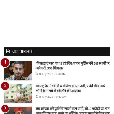
ताज़ा समाचार
‘गैंगस्टरां ते वार’ का 191वां दिन: पंजाब पुलिस की 611 स्थानों पर
छापेमारी, 310 गिरफ्तार
31 July 2026 - 9:20 AM
महाराष्ट्र के भिवंडी में 4 मंजिला इमारत ढही, 2 की मौत, कई
लोगों के मलबे में दबे होने की आशंका
31 July 2026 - 8:42 AM
जब सरकार की कुर्सियां खाली रहने लगीं, तो…’ भदोही का नाम
‘संत रविदास नगर’ करने पर अखिलेश यादव का बीजेपी पर तंज