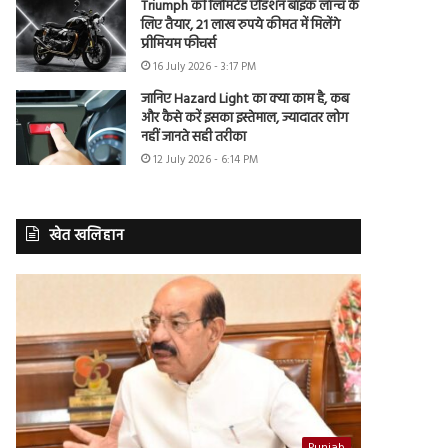
Triumph की लिमिटेड एडिशन बाइक लॉन्च के
लिए तैयार, 21 लाख रुपये कीमत में मिलेंगे
प्रीमियम फीचर्स
16 July 2026 - 3:17 PM
जानिए Hazard Light का क्या काम है, कब
और कैसे करें इसका इस्तेमाल, ज्यादातर लोग
नहीं जानते सही तरीका
12 July 2026 - 6:14 PM
खेत खलिहान
Punjab