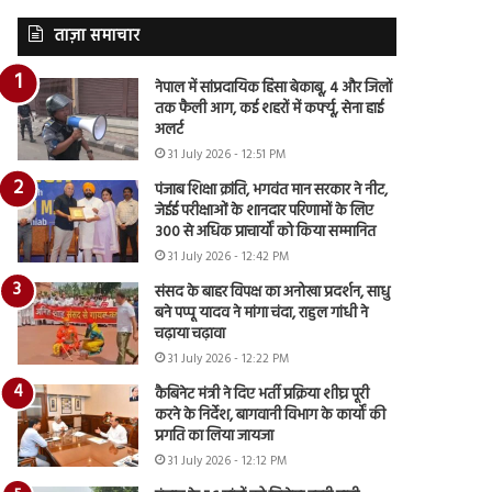
ताज़ा समाचार
नेपाल में सांप्रदायिक हिंसा बेकाबू, 4 और जिलों
तक फैली आग, कई शहरों में कर्फ्यू, सेना हाई
अलर्ट
31 July 2026 - 12:51 PM
पंजाब शिक्षा क्रांति, भगवंत मान सरकार ने नीट,
जेईई परीक्षाओं के शानदार परिणामों के लिए
300 से अधिक प्राचार्यों को किया सम्मानित
31 July 2026 - 12:42 PM
संसद के बाहर विपक्ष का अनोखा प्रदर्शन, साधु
बने पप्पू यादव ने मांगा चंदा, राहुल गांधी ने
चढ़ाया चढ़ावा
31 July 2026 - 12:22 PM
कैबिनेट मंत्री ने दिए भर्ती प्रक्रिया शीघ्र पूरी
करने के निर्देश, बागवानी विभाग के कार्यों की
प्रगति का लिया जायजा
31 July 2026 - 12:12 PM