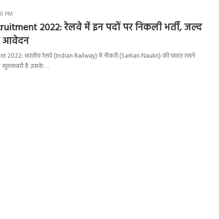
50 PM
uitment 2022: रेलवे में इन पदों पर निकली भर्ती, जल्द
ास आवेदन
 2022: भारतीय रेलवे (Indian Railway) में नौकरी (Sarkari Naukri) की चाहत रखने
लिए खुशखबरी है. इसके…