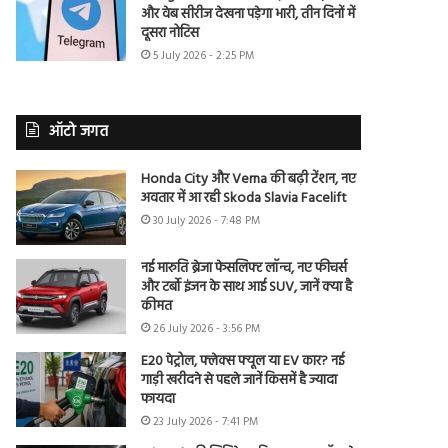
और वेब सीरीज देखना पड़ेगा भारी, तीन दिनों में
दूसरा नोटिस
5 July 2026 - 2:25 PM
ऑटो जगत
Honda City और Verna की बढ़ी टेंशन, नए
अवतार में आ रही Skoda Slavia Facelift
30 July 2026 - 7:48 PM
नई मारुति ब्रेजा फेसलिफ्ट लॉन्च, नए फीचर्स
और टर्बो इंजन के साथ आई SUV, जानें क्या है
कीमत
26 July 2026 - 3:56 PM
E20 पेट्रोल, फ्लेक्स फ्यूल या EV कार? नई
गाड़ी खरीदने से पहले जानें किसमें है ज्यादा
फायदा
23 July 2026 - 7:41 PM