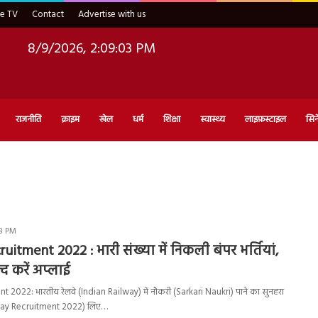
ve TV
Contact
Advertise with us
8/9/2026, 2:09:04 PM
राजनीति
क्राइम
खेल
धर्म
शिक्षा
स्वास्थ्य
लाइफ़स्टाइल
सिन
58 PM
uitment 2022 : भारी संख्या में निकली बंपर भर्तियां,
द करें अप्लाई
 2022: भारतीय रेलवे (Indian Railway) में नौकरी (Sarkari Naukri) पाने का सुनहरा
lway Recruitment 2022) लिए…