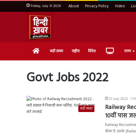
Friday, July 31 2026
About
Privacy Policy
Video
Li
Home
Live
बड़ी ख़बर
राष्ट्रीय
विदेश
राज्य
TV
Govt Jobs 2022
27 July 2022 - 7:
Railway Recr
बड़ी ख़बर
10वीं पास जल्
Railway Recruitment
मौका है. इसके (Rai