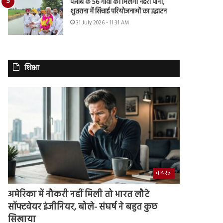
पंजाब के 56 गांवों को मिलेगा नहरी पानी,
शुतराना में सिंचाई परियोजनाओं का उद्घाटन
31 July 2026 - 11:31 AM
शिक्षा
वायरल
अमेरिका में नौकरी नहीं मिली तो भारत लौटे
सॉफ्टवेयर इंजीनियर, बोले- संघर्ष ने बहुत कुछ
सिखाया