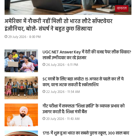
वायरल
अमेरिका में नौकरी नहीं मिली तो भारत लौटे सॉफ्टवेयर
इंजीनियर, बोले- संघर्ष ने बहुत कुछ सिखाया
29 July 2026 - 8:00 PM
UGC NET Answer Key में देरी की वजह पेपर लीक विवाद?
लाखों उम्मीदवार कर रहे इंतजार
26 July 2026 - 6:11 PM
SC छात्रों के लिए बड़ा अपडेट! 15 अगस्त से पहले कर लें ये
काम, वरना अटक सकती है स्कॉलरशिप
22 July 2026 - 11:54 AM
नीट परीक्षा में सफलता “शिक्षा क्रांति” के व्यापक प्रभाव को
उजागर करती है: शिक्षा मंत्री बैंस
20 July 2026 - 11:43 AM
1715 में शुरू हुआ भारत का सबसे पुराना स्कूल, 300 साल बाद