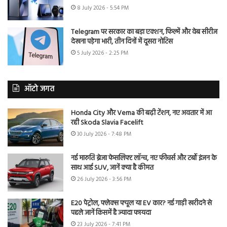
8 July 2026 - 5:54 PM
Telegram पर सरकार का बड़ा एक्शन, फिल्में और वेब सीरीज
देखना पड़ेगा भारी, तीन दिनों में दूसरा नोटिस
5 July 2026 - 2:25 PM
ऑटो जगत
Honda City और Verna की बढ़ी टेंशन, नए अवतार में आ
रही Skoda Slavia Facelift
30 July 2026 - 7:48 PM
नई मारुति ब्रेजा फेसलिफ्ट लॉन्च, नए फीचर्स और टर्बो इंजन के
साथ आई SUV, जानें क्या है कीमत
26 July 2026 - 3:56 PM
E20 पेट्रोल, फ्लेक्स फ्यूल या EV कार? नई गाड़ी खरीदने से
पहले जानें किसमें है ज्यादा फायदा
23 July 2026 - 7:41 PM