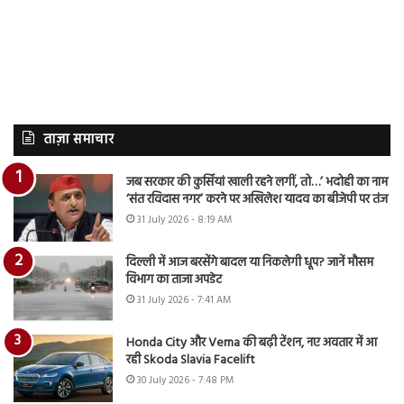
ताज़ा समाचार
जब सरकार की कुर्सियां खाली रहने लगीं, तो…’ भदोही का नाम
‘संत रविदास नगर’ करने पर अखिलेश यादव का बीजेपी पर तंज
31 July 2026 - 8:19 AM
दिल्ली में आज बरसेंगे बादल या निकलेगी धूप? जानें मौसम
विभाग का ताजा अपडेट
31 July 2026 - 7:41 AM
Honda City और Verna की बढ़ी टेंशन, नए अवतार में आ
रही Skoda Slavia Facelift
30 July 2026 - 7:48 PM