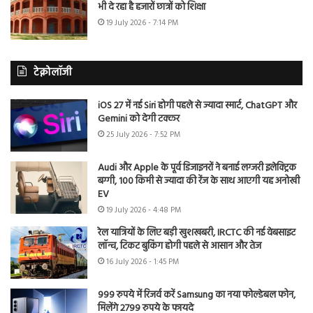
भी दे रहा है हजारों छात्रों को शिक्षा
19 July 2026 - 7:14 PM
टेक्नोलॉजी
iOS 27 में नई Siri होगी पहले से ज्यादा स्मार्ट, ChatGPT और
Gemini को देगी टक्कर
25 July 2026 - 7:52 PM
Audi और Apple के पूर्व डिजाइनरों ने बनाई लग्जरी इलेक्ट्रिक
बग्गी, 100 किमी से ज्यादा की रेंज के साथ आएगी यह अनोखी
EV
19 July 2026 - 4:48 PM
रेल यात्रियों के लिए बड़ी खुशखबरी, IRCTC की नई वेबसाइट
लॉन्च, टिकट बुकिंग होगी पहले से आसान और तेज
16 July 2026 - 1:45 PM
999 रुपये में रिजर्व करें Samsung का नया फोल्डेबल फोन,
मिलेंगे 2799 रुपये के फायदे