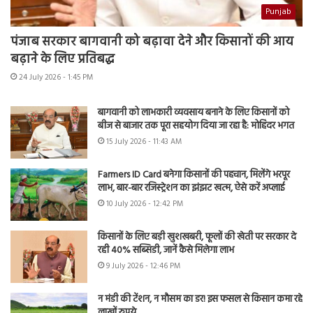
Punjab
पंजाब सरकार बागवानी को बढ़ावा देने और किसानों की आय
बढ़ाने के लिए प्रतिबद्ध
24 July 2026 - 1:45 PM
बागवानी को लाभकारी व्यवसाय बनाने के लिए किसानों को
बीज से बाजार तक पूरा सहयोग दिया जा रहा है: मोहिंदर भगत
15 July 2026 - 11:43 AM
Farmers ID Card बनेगा किसानों की पहचान, मिलेंगे भरपूर
लाभ, बार-बार रजिस्ट्रेशन का झंझट खत्म, ऐसे करें अप्लाई
10 July 2026 - 12:42 PM
किसानों के लिए बड़ी खुशखबरी, फूलों की खेती पर सरकार दे
रही 40% सब्सिडी, जानें कैसे मिलेगा लाभ
9 July 2026 - 12:46 PM
न मंडी की टेंशन, न मौसम का डर! इस फसल से किसान कमा रहे
लाखों रुपये