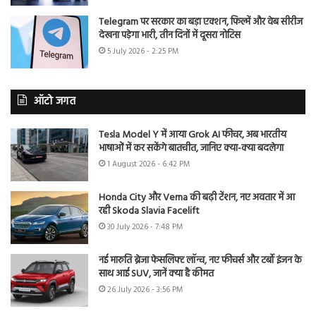
Telegram पर सरकार का बड़ा एक्शन, फिल्में और वेब सीरीज
देखना पड़ेगा भारी, तीन दिनों में दूसरा नोटिस
5 July 2026 - 2:25 PM
ऑटो जगत
Tesla Model Y में आया Grok AI फीचर, अब भारतीय
भाषाओं में कर सकेंगे बातचीत, जानिए क्या-क्या बदलेगा
1 August 2026 - 6:42 PM
Honda City और Verna की बढ़ी टेंशन, नए अवतार में आ
रही Skoda Slavia Facelift
30 July 2026 - 7:48 PM
नई मारुति ब्रेजा फेसलिफ्ट लॉन्च, नए फीचर्स और टर्बो इंजन के
साथ आई SUV, जानें क्या है कीमत
26 July 2026 - 3:56 PM