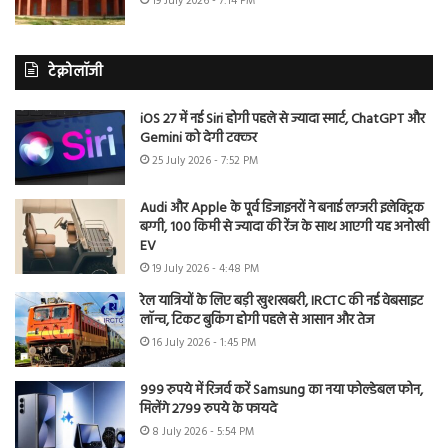
19 July 2026 - 7:14 PM
टेक्नोलॉजी
iOS 27 में नई Siri होगी पहले से ज्यादा स्मार्ट, ChatGPT और
Gemini को देगी टक्कर
25 July 2026 - 7:52 PM
Audi और Apple के पूर्व डिजाइनरों ने बनाई लग्जरी इलेक्ट्रिक
बग्गी, 100 किमी से ज्यादा की रेंज के साथ आएगी यह अनोखी
EV
19 July 2026 - 4:48 PM
रेल यात्रियों के लिए बड़ी खुशखबरी, IRCTC की नई वेबसाइट
लॉन्च, टिकट बुकिंग होगी पहले से आसान और तेज
16 July 2026 - 1:45 PM
999 रुपये में रिजर्व करें Samsung का नया फोल्डेबल फोन,
मिलेंगे 2799 रुपये के फायदे
8 July 2026 - 5:54 PM