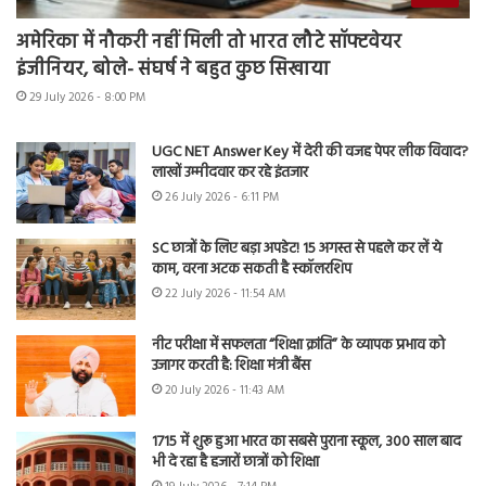
अमेरिका में नौकरी नहीं मिली तो भारत लौटे सॉफ्टवेयर
इंजीनियर, बोले- संघर्ष ने बहुत कुछ सिखाया
29 July 2026 - 8:00 PM
UGC NET Answer Key में देरी की वजह पेपर लीक विवाद?
लाखों उम्मीदवार कर रहे इंतजार
26 July 2026 - 6:11 PM
SC छात्रों के लिए बड़ा अपडेट! 15 अगस्त से पहले कर लें ये
काम, वरना अटक सकती है स्कॉलरशिप
22 July 2026 - 11:54 AM
नीट परीक्षा में सफलता “शिक्षा क्रांति” के व्यापक प्रभाव को
उजागर करती है: शिक्षा मंत्री बैंस
20 July 2026 - 11:43 AM
1715 में शुरू हुआ भारत का सबसे पुराना स्कूल, 300 साल बाद
भी दे रहा है हजारों छात्रों को शिक्षा