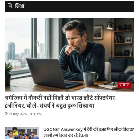
शिक्षा
वायरल
अमेरिका में नौकरी नहीं मिली तो भारत लौटे सॉफ्टवेयर
इंजीनियर, बोले- संघर्ष ने बहुत कुछ सिखाया
29 July 2026 - 8:00 PM
UGC NET Answer Key में देरी की वजह पेपर लीक विवाद?
लाखों उम्मीदवार कर रहे इंतजार