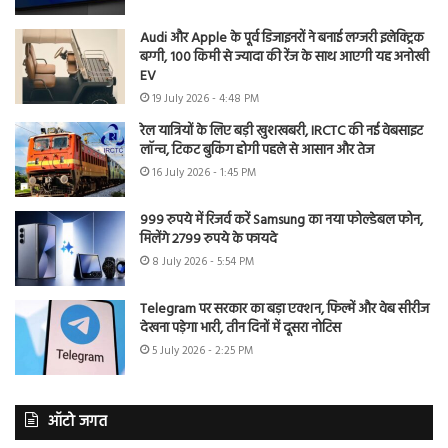
Audi और Apple के पूर्व डिजाइनरों ने बनाई लग्जरी इलेक्ट्रिक
बग्गी, 100 किमी से ज्यादा की रेंज के साथ आएगी यह अनोखी
EV
19 July 2026 - 4:48 PM
रेल यात्रियों के लिए बड़ी खुशखबरी, IRCTC की नई वेबसाइट
लॉन्च, टिकट बुकिंग होगी पहले से आसान और तेज
16 July 2026 - 1:45 PM
999 रुपये में रिजर्व करें Samsung का नया फोल्डेबल फोन,
मिलेंगे 2799 रुपये के फायदे
8 July 2026 - 5:54 PM
Telegram पर सरकार का बड़ा एक्शन, फिल्में और वेब सीरीज
देखना पड़ेगा भारी, तीन दिनों में दूसरा नोटिस
5 July 2026 - 2:25 PM
ऑटो जगत