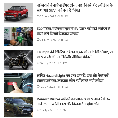
नई मारुति ब्रेजा फेसलिफ्ट लॉन्च, नए फीचर्स और टर्बो इंजन के
साथ आई SUV, जानें क्या है कीमत
26 July 2026 - 3:56 PM
E20 पेट्रोल, फ्लेक्स फ्यूल या EV कार? नई गाड़ी खरीदने से
पहले जानें किसमें है ज्यादा फायदा
23 July 2026 - 7:41 PM
Triumph की लिमिटेड एडिशन बाइक लॉन्च के लिए तैयार, 21
लाख रुपये कीमत में मिलेंगे प्रीमियम फीचर्स
16 July 2026 - 3:17 PM
जानिए Hazard Light का क्या काम है, कब और कैसे करें
इसका इस्तेमाल, ज्यादातर लोग नहीं जानते सही तरीका
12 July 2026 - 6:14 PM
Renault Duster खरीदने का प्लान? 2 लाख डाउन पेमेंट पर
जानें कितनी बनेगी EMI और कितना देना होगा लोन
9 July 2026 - 6:33 PM