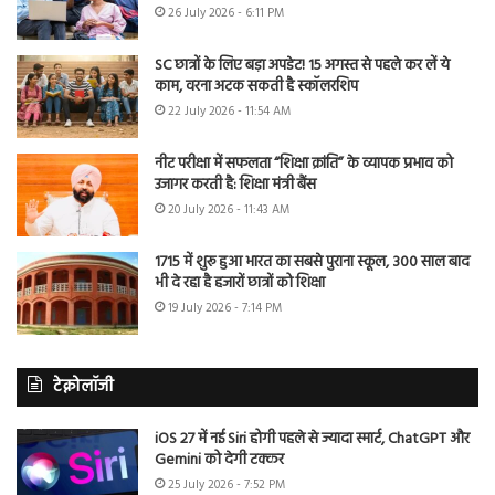
26 July 2026 - 6:11 PM
SC छात्रों के लिए बड़ा अपडेट! 15 अगस्त से पहले कर लें ये
काम, वरना अटक सकती है स्कॉलरशिप
22 July 2026 - 11:54 AM
नीट परीक्षा में सफलता “शिक्षा क्रांति” के व्यापक प्रभाव को
उजागर करती है: शिक्षा मंत्री बैंस
20 July 2026 - 11:43 AM
1715 में शुरू हुआ भारत का सबसे पुराना स्कूल, 300 साल बाद
भी दे रहा है हजारों छात्रों को शिक्षा
19 July 2026 - 7:14 PM
टेक्नोलॉजी
iOS 27 में नई Siri होगी पहले से ज्यादा स्मार्ट, ChatGPT और
Gemini को देगी टक्कर
25 July 2026 - 7:52 PM