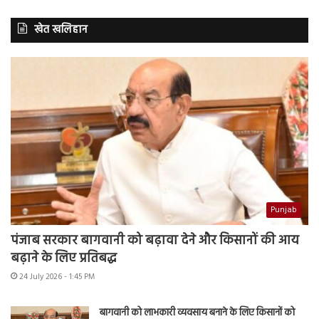
खेत खलिहान
Punjab
पंजाब सरकार बागवानी को बढ़ावा देने और किसानों की आय
बढ़ाने के लिए प्रतिबद्ध
24 July 2026 - 1:45 PM
बागवानी को लाभकारी व्यवसाय बनाने के लिए किसानों को