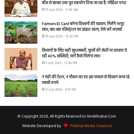
बीज से बाजार तक पूरा सहयोग दिया जा रहा है: मोहिंदर भगत
15 July 2026 - 11:43 AM
Farmers ID Card बनेगा किसानों की पहचान, मिलेंगे भरपूर
लाभ, बार-बार रजिस्ट्रेशन का झंझट खत्म, ऐसे करें अप्लाई
10 July 2026 - 12:42 PM
किसानों के लिए बड़ी खुशखबरी, फूलों की खेती पर सरकार दे
रही 40% सब्सिडी, जानें कैसे मिलेगा लाभ
9 July 2026 - 12:46 PM
न मंडी की टेंशन, न मौसम का डर! इस फसल से किसान कमा रहे
लाखों रुपये
8 July 2026 - 6:07 PM
© Copyright 2026, All Rights Reserved to HindiKhabar.Com
Website Developed by
Prabhat Media Creations