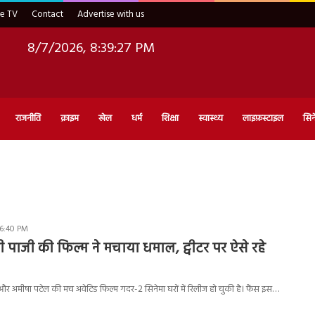
ve TV
Contact
Advertise with us
8/7/2026, 8:39:28 PM
राजनीति
क्राइम
खेल
धर्म
शिक्षा
स्वास्थ्य
लाइफ़स्टाइल
सिन
 6:40 PM
 पाजी की फिल्म ने मचाया धमाल, ट्वीटर पर ऐसे रहे
 अमीषा पटेल की मच अवेटिड फिल्म गदर-2 सिनेमा घरों में रिलीज हो चुकी है। फैंस इस…