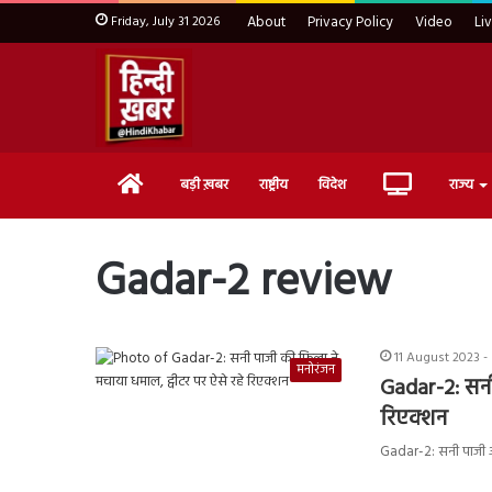
Friday, July 31 2026
About
Privacy Policy
Video
Li
Home
Live
बड़ी ख़बर
राष्ट्रीय
विदेश
राज्य
TV
Gadar-2 review
11 August 2023 -
मनोरंजन
Gadar-2: सनी
रिएक्शन
Gadar-2: सनी पाजी और