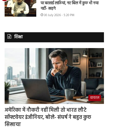
पर बरसाई लाठियां, नए बिल में कुछ भी नया
नहीं- खड़गे
30 July 2026 - 5:20 PM
शिक्षा
वायरल
अमेरिका में नौकरी नहीं मिली तो भारत लौटे
सॉफ्टवेयर इंजीनियर, बोले- संघर्ष ने बहुत कुछ
सिखाया