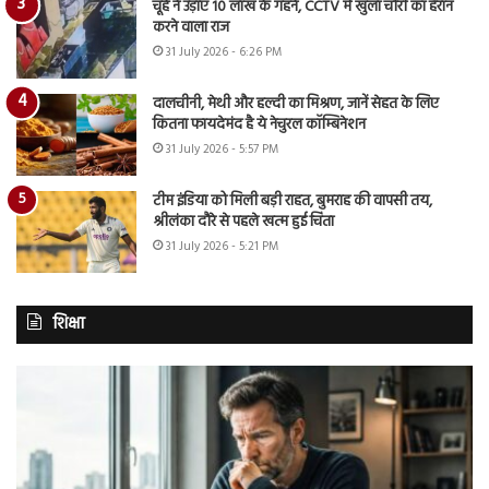
चूहे ने उड़ाए 10 लाख के गहने, CCTV में खुला चोरी का हैरान
करने वाला राज
31 July 2026 - 6:26 PM
दालचीनी, मेथी और हल्दी का मिश्रण, जानें सेहत के लिए
कितना फायदेमंद है ये नेचुरल कॉम्बिनेशन
31 July 2026 - 5:57 PM
टीम इंडिया को मिली बड़ी राहत, बुमराह की वापसी तय,
श्रीलंका दौरे से पहले खत्म हुई चिंता
31 July 2026 - 5:21 PM
शिक्षा