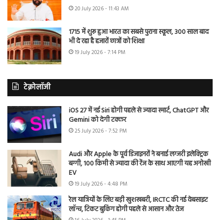
20 July 2026 - 11:43 AM
1715 में शुरू हुआ भारत का सबसे पुराना स्कूल, 300 साल बाद
भी दे रहा है हजारों छात्रों को शिक्षा
19 July 2026 - 7:14 PM
टेक्नोलॉजी
iOS 27 में नई Siri होगी पहले से ज्यादा स्मार्ट, ChatGPT और
Gemini को देगी टक्कर
25 July 2026 - 7:52 PM
Audi और Apple के पूर्व डिजाइनरों ने बनाई लग्जरी इलेक्ट्रिक
बग्गी, 100 किमी से ज्यादा की रेंज के साथ आएगी यह अनोखी
EV
19 July 2026 - 4:48 PM
रेल यात्रियों के लिए बड़ी खुशखबरी, IRCTC की नई वेबसाइट
लॉन्च, टिकट बुकिंग होगी पहले से आसान और तेज