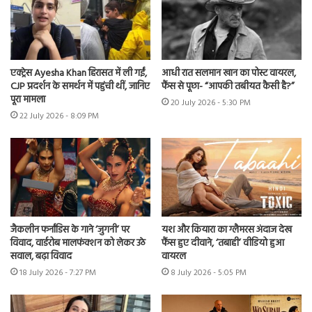
एक्ट्रेस Ayesha Khan हिरासत में ली गईं,
आधी रात सलमान खान का पोस्ट वायरल,
CJP प्रदर्शन के समर्थन में पहुंची थीं, जानिए
फैंस से पूछा- “आपकी तबीयत कैसी है?”
पूरा मामला
20 July 2026 - 5:30 PM
22 July 2026 - 8:09 PM
जैकलीन फर्नांडिस के गाने ‘जुगनी’ पर
यश और कियारा का ग्लैमरस अंदाज देख
विवाद, वार्डरोब मालफंक्शन को लेकर उठे
फैंस हुए दीवाने, ‘तबाही’ वीडियो हुआ
सवाल, बढ़ा विवाद
वायरल
18 July 2026 - 7:27 PM
8 July 2026 - 5:05 PM