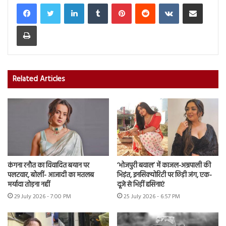
LinkedIn
Tumblr
Pinterest
Reddit
VKontakte
Share via Email
Print
Related Articles
कंगना रनौत का विवादित बयान पर
‘भोजपुरी बवाल’ में काजल-अम्रपाली की
पलटवार, बोलीं- आजादी का मतलब
भिड़ंत, इनसिक्योरिटी पर छिड़ी जंग, एक-
मर्यादा तोड़ना नहीं
दूजे से भिड़ीं हसिनाएं
29 July 2026 - 7:00 PM
25 July 2026 - 6:57 PM