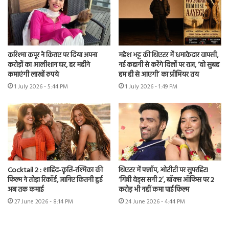
करिश्मा कपूर ने किराए पर दिया अपना
महेश भट्ट की थिएटर में धमाकेदार वापसी,
करोड़ों का आलीशान घर, हर महीने
नई कहानी से करेंगे दिलों पर राज, ‘वो सुबह
कमाएंगी लाखों रुपये
हम ही से आएगी’ का प्रीमियर तय
1 July 2026 - 5:44 PM
1 July 2026 - 1:49 PM
Cocktail 2 : शाहिद-कृति-रश्मिका की
थिएटर में फ्लॉप, ओटीटी पर सुपरहिट!
फिल्म ने तोड़ा रिकॉर्ड, जानिए कितनी हुई
‘गिन्नी वेड्स सनी 2’, बॉक्स ऑफिस पर 2
अब तक कमाई
करोड़ भी नहीं कमा पाई फिल्म
27 June 2026 - 8:14 PM
24 June 2026 - 4:44 PM