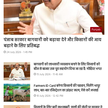
Punjab
पंजाब सरकार बागवानी को बढ़ावा देने और किसानों की आय
बढ़ाने के लिए प्रतिबद्ध
24 July 2026 - 1:45 PM
बागवानी को लाभकारी व्यवसाय बनाने के लिए किसानों को
बीज से बाजार तक पूरा सहयोग दिया जा रहा है: मोहिंदर भगत
15 July 2026 - 11:43 AM
Farmers ID Card बनेगा किसानों की पहचान, मिलेंगे भरपूर
लाभ, बार-बार रजिस्ट्रेशन का झंझट खत्म, ऐसे करें अप्लाई
10 July 2026 - 12:42 PM
किसानों के लिए बड़ी खुशखबरी, फूलों की खेती पर सरकार दे