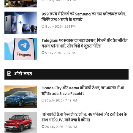
16 July 2026 - 1:45 PM
999 रुपये में रिजर्व करें Samsung का नया फोल्डेबल फोन,
मिलेंगे 2799 रुपये के फायदे
8 July 2026 - 5:54 PM
Telegram पर सरकार का बड़ा एक्शन, फिल्में और वेब सीरीज
देखना पड़ेगा भारी, तीन दिनों में दूसरा नोटिस
5 July 2026 - 2:25 PM
ऑटो जगत
Honda City और Verna की बढ़ी टेंशन, नए अवतार में आ
रही Skoda Slavia Facelift
30 July 2026 - 7:48 PM
नई मारुति ब्रेजा फेसलिफ्ट लॉन्च, नए फीचर्स और टर्बो इंजन के
साथ आई SUV, जानें क्या है कीमत
26 July 2026 - 3:56 PM