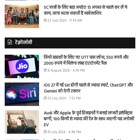
SC छात्रों के लिए बड़ा अपडेट! 15 अगस्त से पहले कर लें ये
काम, वरना अटक सकती है स्कॉलरशिप
22 July 2026 - 11:54 AM
टेक्नोलॉजी
जियो ग्राहकों के लिए नए OTT पास लॉन्च, 550 रुपये और
2000 रुपये में मिलेगा लंबा एंटरटेनमेंट पैक
8 August 2026 - 6:45 PM
iOS 27 में नई Siri होगी पहले से ज्यादा स्मार्ट, ChatGPT और
Gemini को देगी टक्कर
25 July 2026 - 7:52 PM
Audi और Apple के पूर्व डिजाइनरों ने बनाई लग्जरी इलेक्ट्रिक
बग्गी, 100 किमी से ज्यादा की रेंज के साथ आएगी यह अनोखी
EV
19 July 2026 - 4:48 PM