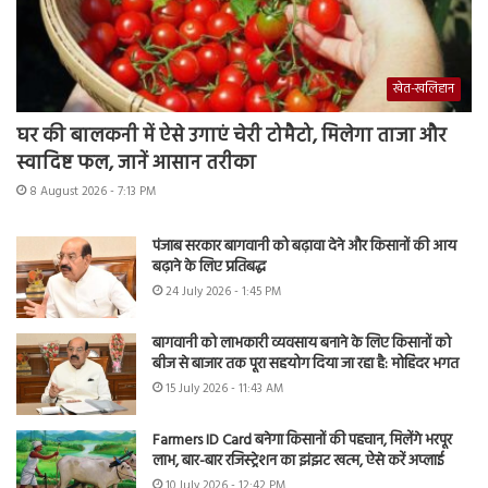
खेत-खलिहान
घर की बालकनी में ऐसे उगाएं चेरी टोमैटो, मिलेगा ताजा और
स्वादिष्ट फल, जानें आसान तरीका
8 August 2026 - 7:13 PM
पंजाब सरकार बागवानी को बढ़ावा देने और किसानों की आय
बढ़ाने के लिए प्रतिबद्ध
24 July 2026 - 1:45 PM
बागवानी को लाभकारी व्यवसाय बनाने के लिए किसानों को
बीज से बाजार तक पूरा सहयोग दिया जा रहा है: मोहिंदर भगत
15 July 2026 - 11:43 AM
Farmers ID Card बनेगा किसानों की पहचान, मिलेंगे भरपूर
लाभ, बार-बार रजिस्ट्रेशन का झंझट खत्म, ऐसे करें अप्लाई
10 July 2026 - 12:42 PM