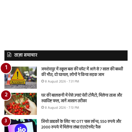
ताज़ा समाचार
जमशेदपुर में स्कूल बस की चपेट में आने से 7 साल की बच्ची
की मौत, दो घायल, लोगों ने किया सड़क जाम
8 August 2026 - 7:31 PM
घर की बालकनी में ऐसे उगाएं चेरी टोमैटो, मिलेगा ताजा और
स्वादिष्ट फल, जानें आसान तरीका
8 August 2026 - 7:13 PM
जियो ग्राहकों के लिए नए OTT पास लॉन्च, 550 रुपये और
2000 रुपये में मिलेगा लंबा एंटरटेनमेंट पैक