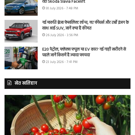
रही Skoda Slavia Facelift
30 July 2026 - 7:48 PM
नई मारुति ब्रेजा फेसलिफ्ट लॉन्च, नए फीचर्स और टर्बो इंजन के
साथ आई SUV, जानें क्या है कीमत
26 July 2026 - 3:56 PM
E20 पेट्रोल, फ्लेक्स फ्यूल या EV कार? नई गाड़ी खरीदने से
पहले जानें किसमें है ज्यादा फायदा
23 July 2026 - 7:41 PM
खेत खलिहान