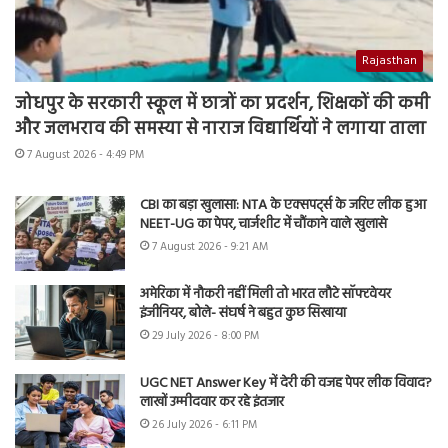
Rajasthan
जोधपुर के सरकारी स्कूल में छात्रों का प्रदर्शन, शिक्षकों की कमी
और जलभराव की समस्या से नाराज विद्यार्थियों ने लगाया ताला
7 August 2026 - 4:49 PM
CBI का बड़ा खुलासा: NTA के एक्सपर्ट्स के जरिए लीक हुआ
NEET-UG का पेपर, चार्जशीट में चौंकाने वाले खुलासे
7 August 2026 - 9:21 AM
अमेरिका में नौकरी नहीं मिली तो भारत लौटे सॉफ्टवेयर
इंजीनियर, बोले- संघर्ष ने बहुत कुछ सिखाया
29 July 2026 - 8:00 PM
UGC NET Answer Key में देरी की वजह पेपर लीक विवाद?
लाखों उम्मीदवार कर रहे इंतजार
26 July 2026 - 6:11 PM