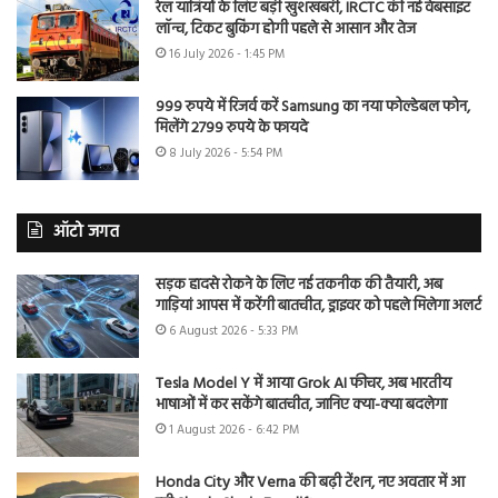
रेल यात्रियों के लिए बड़ी खुशखबरी, IRCTC की नई वेबसाइट
लॉन्च, टिकट बुकिंग होगी पहले से आसान और तेज
16 July 2026 - 1:45 PM
999 रुपये में रिजर्व करें Samsung का नया फोल्डेबल फोन,
मिलेंगे 2799 रुपये के फायदे
8 July 2026 - 5:54 PM
ऑटो जगत
सड़क हादसे रोकने के लिए नई तकनीक की तैयारी, अब
गाड़ियां आपस में करेंगी बातचीत, ड्राइवर को पहले मिलेगा अलर्ट
6 August 2026 - 5:33 PM
Tesla Model Y में आया Grok AI फीचर, अब भारतीय
भाषाओं में कर सकेंगे बातचीत, जानिए क्या-क्या बदलेगा
1 August 2026 - 6:42 PM
Honda City और Verna की बढ़ी टेंशन, नए अवतार में आ