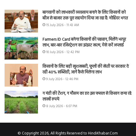
बागवानी को लाभकारी व्यवसाय बनाने के लिए किसानों को
बीज से बाजार तक पूरा सहयोग दिया जा रहा है: मोहिंदर भगत
15 July 2026 - 11:43 AM
Farmers ID Card बनेगा किसानों की पहचान, मिलेंगे भरपूर
लाभ, बार-बार रजिस्ट्रेशन का झंझट खत्म, ऐसे करें अप्लाई
10 July 2026 - 12:42 PM
किसानों के लिए बड़ी खुशखबरी, फूलों की खेती पर सरकार दे
रही 40% सब्सिडी, जानें कैसे मिलेगा लाभ
9 July 2026 - 12:46 PM
न मंडी की टेंशन, न मौसम का डर! इस फसल से किसान कमा रहे
लाखों रुपये
8 July 2026 - 6:07 PM
© Copyright 2026, All Rights Reserved to HindiKhabar.Com