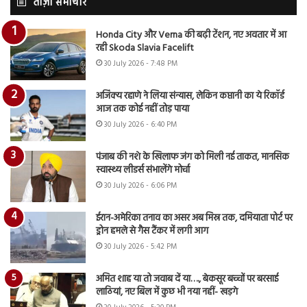
ताज़ा समाचार
Honda City और Verna की बढ़ी टेंशन, नए अवतार में आ
रही Skoda Slavia Facelift
30 July 2026 - 7:48 PM
अजिंक्य रहाणे ने लिया संन्यास, लेकिन कप्तानी का ये रिकॉर्ड
आज तक कोई नहीं तोड़ पाया
30 July 2026 - 6:40 PM
पंजाब की नशे के खिलाफ जंग को मिली नई ताकत, मानसिक
स्वास्थ्य लीडर्स संभालेंगे मोर्चा
30 July 2026 - 6:06 PM
ईरान-अमेरिका तनाव का असर अब मिस्र तक, दमियाता पोर्ट पर
ड्रोन हमले से गैस टैंकर में लगी आग
30 July 2026 - 5:42 PM
अमित शाह या तो जवाब दें या…., बेकसूर बच्चों पर बरसाई
लाठियां, नए बिल में कुछ भी नया नहीं- खड़गे