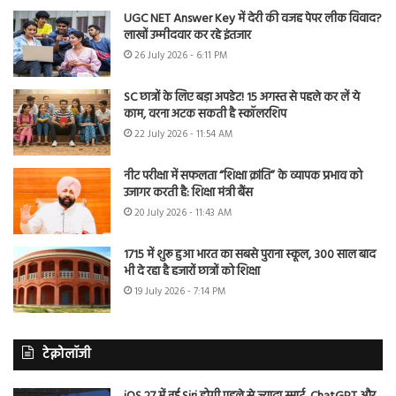
UGC NET Answer Key में देरी की वजह पेपर लीक विवाद?
लाखों उम्मीदवार कर रहे इंतजार
26 July 2026 - 6:11 PM
SC छात्रों के लिए बड़ा अपडेट! 15 अगस्त से पहले कर लें ये
काम, वरना अटक सकती है स्कॉलरशिप
22 July 2026 - 11:54 AM
नीट परीक्षा में सफलता “शिक्षा क्रांति” के व्यापक प्रभाव को
उजागर करती है: शिक्षा मंत्री बैंस
20 July 2026 - 11:43 AM
1715 में शुरू हुआ भारत का सबसे पुराना स्कूल, 300 साल बाद
भी दे रहा है हजारों छात्रों को शिक्षा
19 July 2026 - 7:14 PM
टेक्नोलॉजी