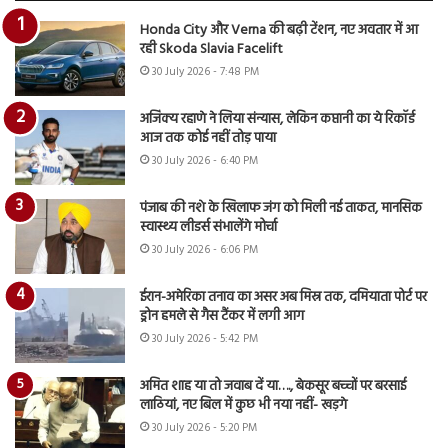
Honda City और Verna की बढ़ी टेंशन, नए अवतार में आ
रही Skoda Slavia Facelift
30 July 2026 - 7:48 PM
अजिंक्य रहाणे ने लिया संन्यास, लेकिन कप्तानी का ये रिकॉर्ड
आज तक कोई नहीं तोड़ पाया
30 July 2026 - 6:40 PM
पंजाब की नशे के खिलाफ जंग को मिली नई ताकत, मानसिक
स्वास्थ्य लीडर्स संभालेंगे मोर्चा
30 July 2026 - 6:06 PM
ईरान-अमेरिका तनाव का असर अब मिस्र तक, दमियाता पोर्ट पर
ड्रोन हमले से गैस टैंकर में लगी आग
30 July 2026 - 5:42 PM
अमित शाह या तो जवाब दें या…., बेकसूर बच्चों पर बरसाई
लाठियां, नए बिल में कुछ भी नया नहीं- खड़गे
30 July 2026 - 5:20 PM