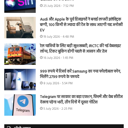
25 July 2026 - 7:52 PM
Audi और Apple के पूर्व डिजाइनरों ने बनाई लग्जरी इलेक्ट्रिक
बग्गी, 100 किमी से ज्यादा की रेंज के साथ आएगी यह अनोखी
EV
19 July 2026 - 4:48 PM
रेल यात्रियों के लिए बड़ी खुशखबरी, IRCTC की नई वेबसाइट
लॉन्च, टिकट बुकिंग होगी पहले से आसान और तेज
16 July 2026 - 1:45 PM
999 रुपये में रिजर्व करें Samsung का नया फोल्डेबल फोन,
मिलेंगे 2799 रुपये के फायदे
8 July 2026 - 5:54 PM
Telegram पर सरकार का बड़ा एक्शन, फिल्में और वेब सीरीज
देखना पड़ेगा भारी, तीन दिनों में दूसरा नोटिस
5 July 2026 - 2:25 PM