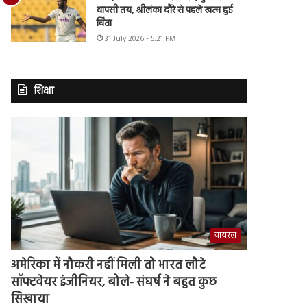
वापसी तय, श्रीलंका दौरे से पहले खत्म हुई
चिंता
31 July 2026 - 5:21 PM
शिक्षा
वायरल
अमेरिका में नौकरी नहीं मिली तो भारत लौटे
सॉफ्टवेयर इंजीनियर, बोले- संघर्ष ने बहुत कुछ
सिखाया