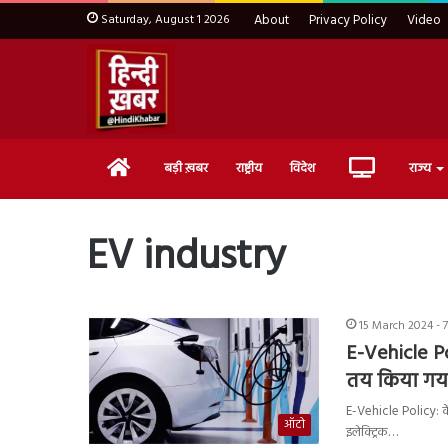
Saturday, August 1 2026
About
Privacy Policy
Video
Home
Live
बड़ी ख़बर
राष्ट्रीय
विदेश
राज्य
TV
EV industry
15 March 2024 - 
E-Vehicle Po
तय किया गया
E-Vehicle Policy: के
ऑटो
इलेक्ट्रिक…