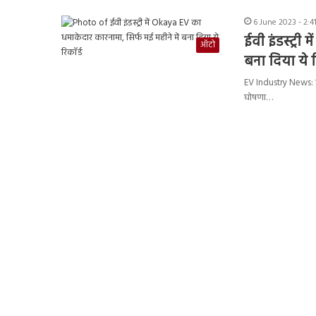
6 June 2023 - 2:4
ईवी इंडस्ट्री
ऑटो
बना दिया ये र
EV Industry News: इले
घोषणा…