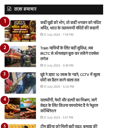
ताज़ा समाचार
कहीं चूहों को भोग, तो कहीं भगवान को मदिरा
अर्पित, भारत के रहस्यमयी मंदिरों की कहानी
31 July 2026 - 7:54 PM
Train यात्रियों के लिए बड़ी सुविधा, अब
IRCTC से ऑनलाइन बुक कर सकेंगे एक्सेस
लगेज
31 July 2026 - 6:59 PM
चूहे ने उड़ाए 10 लाख के गहने, CCTV में खुला
चोरी का हैरान करने वाला राज
31 July 2026 - 6:26 PM
दालचीनी, मेथी और हल्दी का मिश्रण, जानें
सेहत के लिए कितना फायदेमंद है ये नेचुरल
कॉम्बिनेशन
31 July 2026 - 5:57 PM
टीम इंडिया को मिली बड़ी राहत, बुमराह की