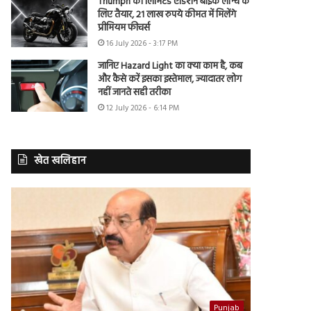
Triumph की लिमिटेड एडिशन बाइक लॉन्च के
लिए तैयार, 21 लाख रुपये कीमत में मिलेंगे
प्रीमियम फीचर्स
16 July 2026 - 3:17 PM
जानिए Hazard Light का क्या काम है, कब
और कैसे करें इसका इस्तेमाल, ज्यादातर लोग
नहीं जानते सही तरीका
12 July 2026 - 6:14 PM
खेत खलिहान
Punjab