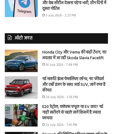
और वेब सीरीज देखना पड़ेगा भारी, तीन दिनों में
दूसरा नोटिस
5 July 2026 - 2:25 PM
ऑटो जगत
Honda City और Verna की बढ़ी टेंशन, नए
अवतार में आ रही Skoda Slavia Facelift
30 July 2026 - 7:48 PM
नई मारुति ब्रेजा फेसलिफ्ट लॉन्च, नए फीचर्स
और टर्बो इंजन के साथ आई SUV, जानें क्या है
कीमत
26 July 2026 - 3:56 PM
E20 पेट्रोल, फ्लेक्स फ्यूल या EV कार? नई
गाड़ी खरीदने से पहले जानें किसमें है ज्यादा
फायदा
23 July 2026 - 7:41 PM