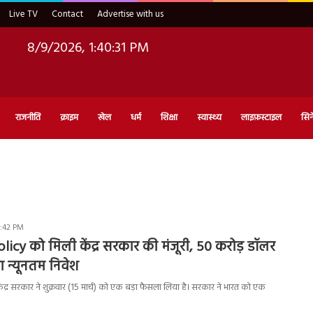
Live TV
Contact
Advertise with us
8/9/2026, 1:40:32 PM
राजनीति
क्राइम
खेल
धर्म
शिक्षा
स्वास्थ्य
लाइफ़स्टाइल
सिन
7:42 PM
licy को मिली केंद्र सरकार की मंजूरी, 50 करोड़ डॉलर
 न्यूनतम निवेश
ंद्र सरकार ने शुक्रवार (15 मार्च) को एक बड़ा फैसला लिया है। सरकार ने भारत को एक