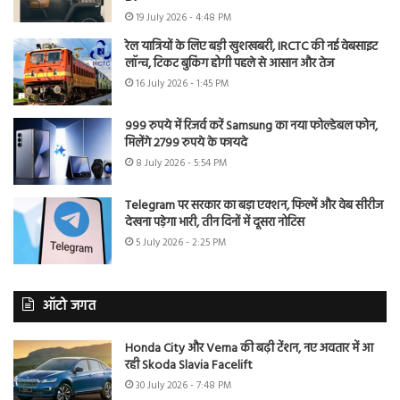
19 July 2026 - 4:48 PM
रेल यात्रियों के लिए बड़ी खुशखबरी, IRCTC की नई वेबसाइट
लॉन्च, टिकट बुकिंग होगी पहले से आसान और तेज
16 July 2026 - 1:45 PM
999 रुपये में रिजर्व करें Samsung का नया फोल्डेबल फोन,
मिलेंगे 2799 रुपये के फायदे
8 July 2026 - 5:54 PM
Telegram पर सरकार का बड़ा एक्शन, फिल्में और वेब सीरीज
देखना पड़ेगा भारी, तीन दिनों में दूसरा नोटिस
5 July 2026 - 2:25 PM
ऑटो जगत
Honda City और Verna की बढ़ी टेंशन, नए अवतार में आ
रही Skoda Slavia Facelift
30 July 2026 - 7:48 PM