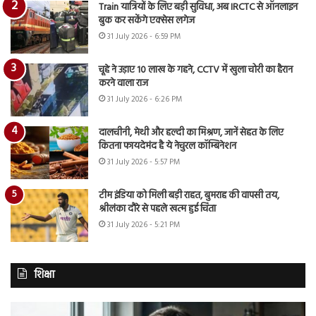
Train यात्रियों के लिए बड़ी सुविधा, अब IRCTC से ऑनलाइन
बुक कर सकेंगे एक्सेस लगेज
31 July 2026 - 6:59 PM
चूहे ने उड़ाए 10 लाख के गहने, CCTV में खुला चोरी का हैरान
करने वाला राज
31 July 2026 - 6:26 PM
दालचीनी, मेथी और हल्दी का मिश्रण, जानें सेहत के लिए
कितना फायदेमंद है ये नेचुरल कॉम्बिनेशन
31 July 2026 - 5:57 PM
टीम इंडिया को मिली बड़ी राहत, बुमराह की वापसी तय,
श्रीलंका दौरे से पहले खत्म हुई चिंता
31 July 2026 - 5:21 PM
शिक्षा