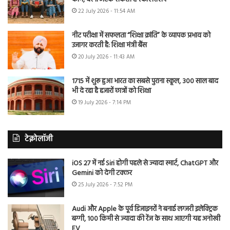
22 July 2026 - 11:54 AM
नीट परीक्षा में सफलता “शिक्षा क्रांति” के व्यापक प्रभाव को
उजागर करती है: शिक्षा मंत्री बैंस
20 July 2026 - 11:43 AM
1715 में शुरू हुआ भारत का सबसे पुराना स्कूल, 300 साल बाद
भी दे रहा है हजारों छात्रों को शिक्षा
19 July 2026 - 7:14 PM
टेक्नोलॉजी
iOS 27 में नई Siri होगी पहले से ज्यादा स्मार्ट, ChatGPT और
Gemini को देगी टक्कर
25 July 2026 - 7:52 PM
Audi और Apple के पूर्व डिजाइनरों ने बनाई लग्जरी इलेक्ट्रिक
बग्गी, 100 किमी से ज्यादा की रेंज के साथ आएगी यह अनोखी
EV