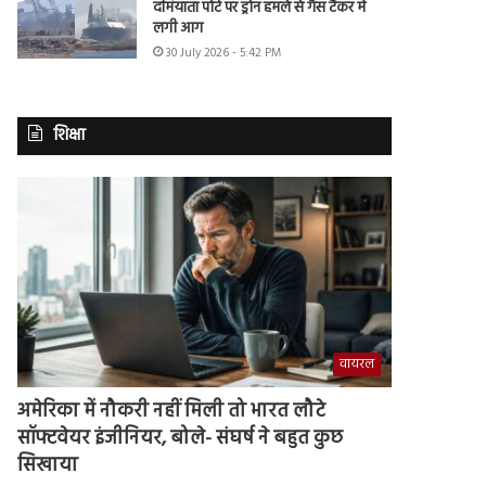
दमियाता पोर्ट पर ड्रोन हमले से गैस टैंकर में
लगी आग
30 July 2026 - 5:42 PM
शिक्षा
वायरल
अमेरिका में नौकरी नहीं मिली तो भारत लौटे
सॉफ्टवेयर इंजीनियर, बोले- संघर्ष ने बहुत कुछ
सिखाया