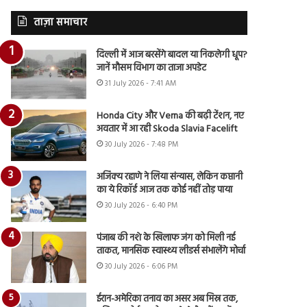
ताज़ा समाचार
दिल्ली में आज बरसेंगे बादल या निकलेगी धूप?
जानें मौसम विभाग का ताजा अपडेट
31 July 2026 - 7:41 AM
Honda City और Verna की बढ़ी टेंशन, नए
अवतार में आ रही Skoda Slavia Facelift
30 July 2026 - 7:48 PM
अजिंक्य रहाणे ने लिया संन्यास, लेकिन कप्तानी
का ये रिकॉर्ड आज तक कोई नहीं तोड़ पाया
30 July 2026 - 6:40 PM
पंजाब की नशे के खिलाफ जंग को मिली नई
ताकत, मानसिक स्वास्थ्य लीडर्स संभालेंगे मोर्चा
30 July 2026 - 6:06 PM
ईरान-अमेरिका तनाव का असर अब मिस्र तक,