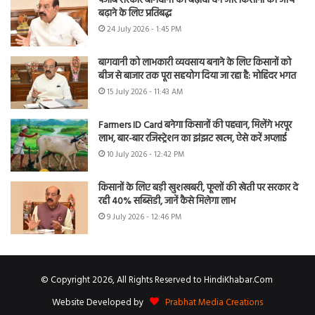
पंजाब सरकार बागवानी को बढ़ावा देने और किसानों की आय
बढ़ाने के लिए प्रतिबद्ध
24 July 2026 - 1:45 PM
बागवानी को लाभकारी व्यवसाय बनाने के लिए किसानों को
बीज से बाजार तक पूरा सहयोग दिया जा रहा है: मोहिंदर भगत
15 July 2026 - 11:43 AM
Farmers ID Card बनेगा किसानों की पहचान, मिलेंगे भरपूर
लाभ, बार-बार रजिस्ट्रेशन का झंझट खत्म, ऐसे करें अप्लाई
10 July 2026 - 12:42 PM
किसानों के लिए बड़ी खुशखबरी, फूलों की खेती पर सरकार दे
रही 40% सब्सिडी, जानें कैसे मिलेगा लाभ
9 July 2026 - 12:46 PM
© Copyright 2026, All Rights Reserved to HindiKhabar.Com
Website Developed by
Prabhat Media Creations