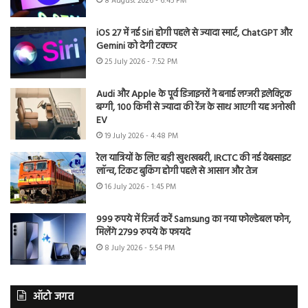
8 August 2026 - 6:45 PM
iOS 27 में नई Siri होगी पहले से ज्यादा स्मार्ट, ChatGPT और
Gemini को देगी टक्कर
25 July 2026 - 7:52 PM
Audi और Apple के पूर्व डिजाइनरों ने बनाई लग्जरी इलेक्ट्रिक
बग्गी, 100 किमी से ज्यादा की रेंज के साथ आएगी यह अनोखी
EV
19 July 2026 - 4:48 PM
रेल यात्रियों के लिए बड़ी खुशखबरी, IRCTC की नई वेबसाइट
लॉन्च, टिकट बुकिंग होगी पहले से आसान और तेज
16 July 2026 - 1:45 PM
999 रुपये में रिजर्व करें Samsung का नया फोल्डेबल फोन,
मिलेंगे 2799 रुपये के फायदे
8 July 2026 - 5:54 PM
ऑटो जगत