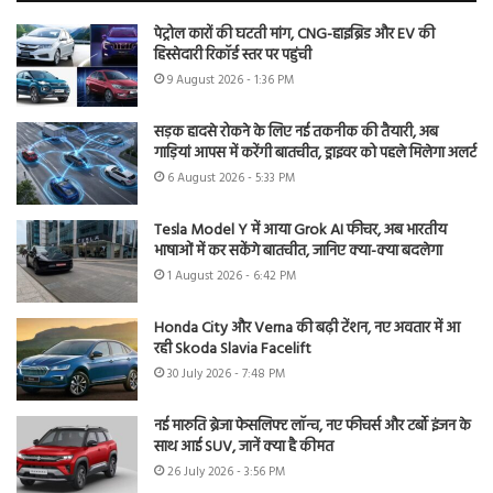
पेट्रोल कारों की घटती मांग, CNG-हाइब्रिड और EV की
हिस्सेदारी रिकॉर्ड स्तर पर पहुंची
9 August 2026 - 1:36 PM
सड़क हादसे रोकने के लिए नई तकनीक की तैयारी, अब
गाड़ियां आपस में करेंगी बातचीत, ड्राइवर को पहले मिलेगा अलर्ट
6 August 2026 - 5:33 PM
Tesla Model Y में आया Grok AI फीचर, अब भारतीय
भाषाओं में कर सकेंगे बातचीत, जानिए क्या-क्या बदलेगा
1 August 2026 - 6:42 PM
Honda City और Verna की बढ़ी टेंशन, नए अवतार में आ
रही Skoda Slavia Facelift
30 July 2026 - 7:48 PM
नई मारुति ब्रेजा फेसलिफ्ट लॉन्च, नए फीचर्स और टर्बो इंजन के
साथ आई SUV, जानें क्या है कीमत
26 July 2026 - 3:56 PM