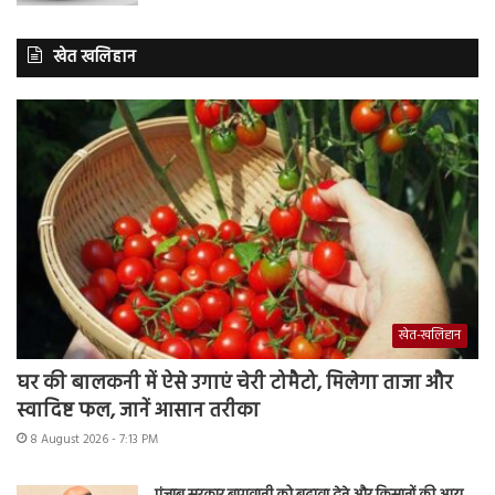
खेत खलिहान
खेत-खलिहान
घर की बालकनी में ऐसे उगाएं चेरी टोमैटो, मिलेगा ताजा और
स्वादिष्ट फल, जानें आसान तरीका
8 August 2026 - 7:13 PM