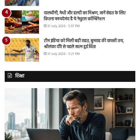
दालचीनी, मेथी और हल्दी का मिश्रण, जानें सेहत के लिए
कितना फायदेमंद है ये नेचुरल कॉम्बिनेशन
31 July 2026 - 5:57 PM
टीम इंडिया को मिली बड़ी राहत, बुमराह की वापसी तय,
श्रीलंका दौरे से पहले खत्म हुई चिंता
31 July 2026 - 5:21 PM
शिक्षा