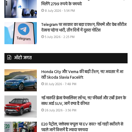
मिलेंगे 2799 रुपये के फायदे
8 July 2026 - 5:54 PM
Telegram पर सरकार का बड़ा एक्शन, फिल्में और वेब सीरीज
देखना पड़ेगा भारी, तीन दिनों में दूसरा नोटिस
5 July 2026 - 2:25 PM
ऑटो जगत
Honda City और Verna की बढ़ी टेंशन, नए अवतार में आ
रही Skoda Slavia Facelift
30 July 2026 - 7:48 PM
नई मारुति ब्रेजा फेसलिफ्ट लॉन्च, नए फीचर्स और टर्बो इंजन के
साथ आई SUV, जानें क्या है कीमत
26 July 2026 - 3:56 PM
E20 पेट्रोल, फ्लेक्स फ्यूल या EV कार? नई गाड़ी खरीदने से
पहले जानें किसमें है ज्यादा फायदा