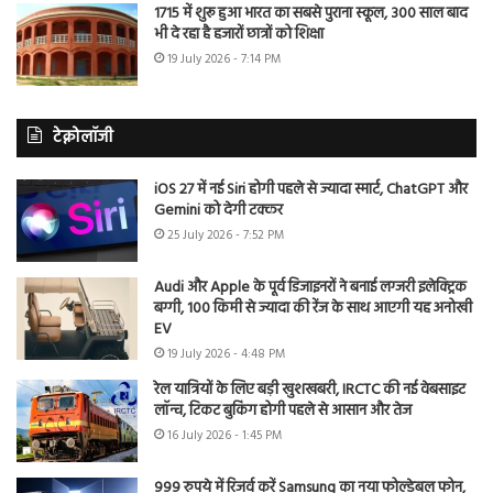
1715 में शुरू हुआ भारत का सबसे पुराना स्कूल, 300 साल बाद
भी दे रहा है हजारों छात्रों को शिक्षा
19 July 2026 - 7:14 PM
टेक्नोलॉजी
iOS 27 में नई Siri होगी पहले से ज्यादा स्मार्ट, ChatGPT और
Gemini को देगी टक्कर
25 July 2026 - 7:52 PM
Audi और Apple के पूर्व डिजाइनरों ने बनाई लग्जरी इलेक्ट्रिक
बग्गी, 100 किमी से ज्यादा की रेंज के साथ आएगी यह अनोखी
EV
19 July 2026 - 4:48 PM
रेल यात्रियों के लिए बड़ी खुशखबरी, IRCTC की नई वेबसाइट
लॉन्च, टिकट बुकिंग होगी पहले से आसान और तेज
16 July 2026 - 1:45 PM
999 रुपये में रिजर्व करें Samsung का नया फोल्डेबल फोन,