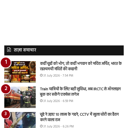
ताज़ा समाचार
कहीं चूहों को भोग, तो कहीं भगवान को मदिरा अर्पित, भारत के
रहस्यमयी मंदिरों की कहानी
31 July 2026 - 7:54 PM
Train यात्रियों के लिए बड़ी सुविधा, अब IRCTC से ऑनलाइन
बुक कर सकेंगे एक्सेस लगेज
31 July 2026 - 6:59 PM
चूहे ने उड़ाए 10 लाख के गहने, CCTV में खुला चोरी का हैरान
करने वाला राज
31 July 2026 - 6:26 PM