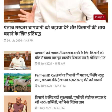
Punjab
पंजाब सरकार बागवानी को बढ़ावा देने और किसानों की आय
बढ़ाने के लिए प्रतिबद्ध
24 July 2026 - 1:45 PM
बागवानी को लाभकारी व्यवसाय बनाने के लिए किसानों को
बीज से बाजार तक पूरा सहयोग दिया जा रहा है: मोहिंदर भगत
15 July 2026 - 11:43 AM
Farmers ID Card बनेगा किसानों की पहचान, मिलेंगे भरपूर
लाभ, बार-बार रजिस्ट्रेशन का झंझट खत्म, ऐसे करें अप्लाई
10 July 2026 - 12:42 PM
किसानों के लिए बड़ी खुशखबरी, फूलों की खेती पर सरकार दे
रही 40% सब्सिडी, जानें कैसे मिलेगा लाभ
9 July 2026 - 12:46 PM