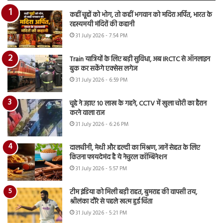
कहीं चूहों को भोग, तो कहीं भगवान को मदिरा अर्पित, भारत के
रहस्यमयी मंदिरों की कहानी
31 July 2026 - 7:54 PM
Train यात्रियों के लिए बड़ी सुविधा, अब IRCTC से ऑनलाइन
बुक कर सकेंगे एक्सेस लगेज
31 July 2026 - 6:59 PM
चूहे ने उड़ाए 10 लाख के गहने, CCTV में खुला चोरी का हैरान
करने वाला राज
31 July 2026 - 6:26 PM
दालचीनी, मेथी और हल्दी का मिश्रण, जानें सेहत के लिए
कितना फायदेमंद है ये नेचुरल कॉम्बिनेशन
31 July 2026 - 5:57 PM
टीम इंडिया को मिली बड़ी राहत, बुमराह की वापसी तय,
श्रीलंका दौरे से पहले खत्म हुई चिंता
31 July 2026 - 5:21 PM