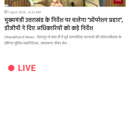
राज्य
1 April 2026 - 8:23 AM
मुख्यमंत्री उत्तराखंड के निर्देश पर चलेगा “ऑपरेशन प्रहार”,
डीजीपी ने दिए अधिकारियों को कड़े निर्देश
Uttarakhand News : देहरादून में हाल ही में हुई आपराधिक घटनाओं की संवेदनशीलता के
दृष्टिगत पुलिस महानिदेशक, उत्तराखण्ड दीपम सेठ…