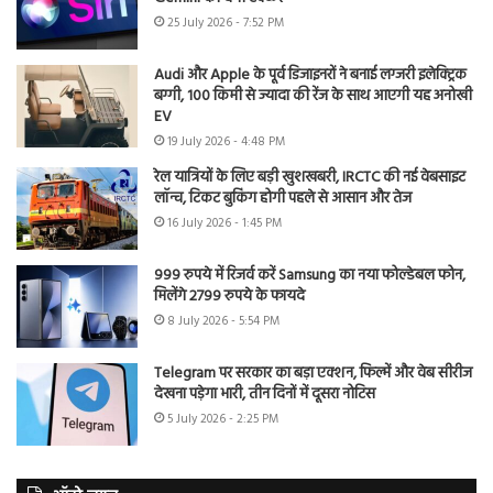
25 July 2026 - 7:52 PM
Audi और Apple के पूर्व डिजाइनरों ने बनाई लग्जरी इलेक्ट्रिक
बग्गी, 100 किमी से ज्यादा की रेंज के साथ आएगी यह अनोखी
EV
19 July 2026 - 4:48 PM
रेल यात्रियों के लिए बड़ी खुशखबरी, IRCTC की नई वेबसाइट
लॉन्च, टिकट बुकिंग होगी पहले से आसान और तेज
16 July 2026 - 1:45 PM
999 रुपये में रिजर्व करें Samsung का नया फोल्डेबल फोन,
मिलेंगे 2799 रुपये के फायदे
8 July 2026 - 5:54 PM
Telegram पर सरकार का बड़ा एक्शन, फिल्में और वेब सीरीज
देखना पड़ेगा भारी, तीन दिनों में दूसरा नोटिस
5 July 2026 - 2:25 PM