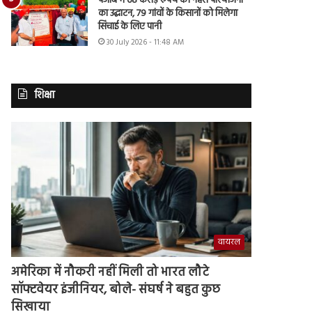
पंजाब में 68 करोड़ रुपये की नहरी परियोजना
का उद्घाटन, 79 गांवों के किसानों को मिलेगा
सिंचाई के लिए पानी
30 July 2026 - 11:48 AM
शिक्षा
वायरल
अमेरिका में नौकरी नहीं मिली तो भारत लौटे
सॉफ्टवेयर इंजीनियर, बोले- संघर्ष ने बहुत कुछ
सिखाया