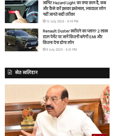
जानिए Hazard Light का क्या काम है, कब
और कैसे करें इसका इस्तेमाल, ज्यादातर लोग
नहीं जानते सही तरीका
12 July 2026 - 6:14 PM
Renault Duster खरीदने का प्लान? 2 लाख
डाउन पेमेंट पर जानें कितनी बनेगी EMI और
कितना देना होगा लोन
9 July 2026 - 6:33 PM
खेत खलिहान