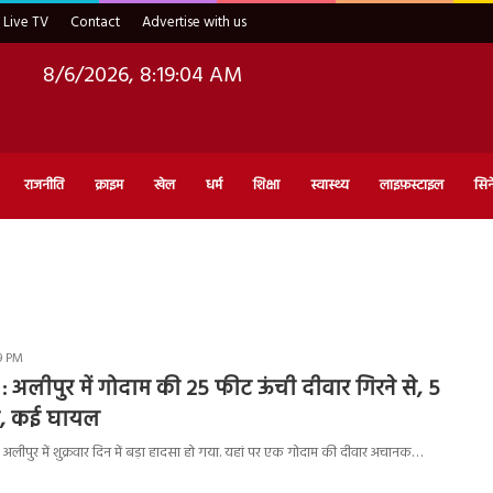
Live TV
Contact
Advertise with us
8/6/2026, 8:19:05 AM
राजनीति
क्राइम
खेल
धर्म
शिक्षा
स्वास्थ्य
लाइफ़स्टाइल
सिन
49 PM
 अलीपुर में गोदाम की 25 फीट ऊंची दीवार गिरने से, 5
त, कई घायल
 अलीपुर में शुक्रवार दिन में बड़ा हादसा हो गया. यहां पर एक गोदाम की दीवार अचानक…