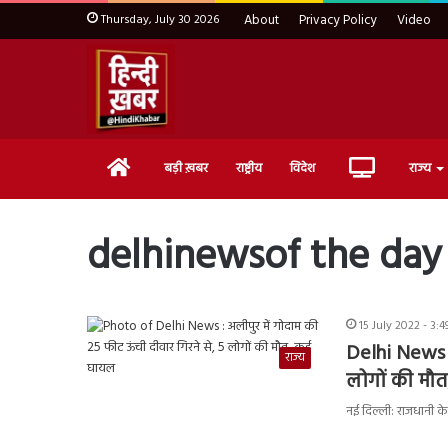
Thursday, July 30 2026
About
Privacy Policy
Video
Home
Live
बड़ी ख़बर
राष्ट्रीय
विदेश
राज्य
TV
delhinewsof the day
15 July 2022 - 3:
Delhi News :
राज्य
लोगों की मौ
नई दिल्ली: राजधानी के