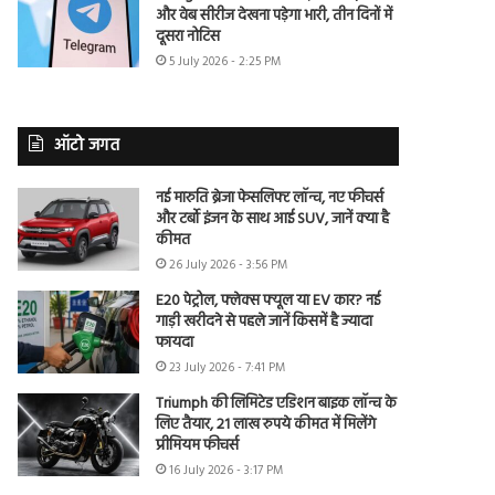
और वेब सीरीज देखना पड़ेगा भारी, तीन दिनों में
दूसरा नोटिस
5 July 2026 - 2:25 PM
ऑटो जगत
नई मारुति ब्रेजा फेसलिफ्ट लॉन्च, नए फीचर्स
और टर्बो इंजन के साथ आई SUV, जानें क्या है
कीमत
26 July 2026 - 3:56 PM
E20 पेट्रोल, फ्लेक्स फ्यूल या EV कार? नई
गाड़ी खरीदने से पहले जानें किसमें है ज्यादा
फायदा
23 July 2026 - 7:41 PM
Triumph की लिमिटेड एडिशन बाइक लॉन्च के
लिए तैयार, 21 लाख रुपये कीमत में मिलेंगे
प्रीमियम फीचर्स
16 July 2026 - 3:17 PM