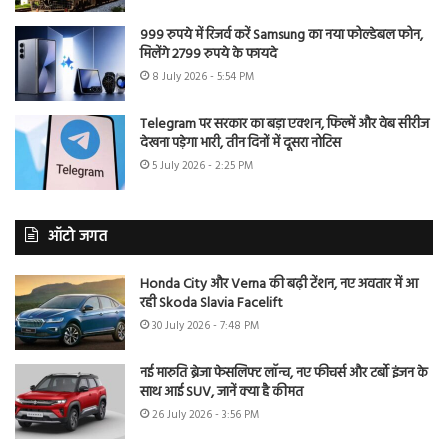
999 रुपये में रिजर्व करें Samsung का नया फोल्डेबल फोन,
मिलेंगे 2799 रुपये के फायदे
8 July 2026 - 5:54 PM
Telegram पर सरकार का बड़ा एक्शन, फिल्में और वेब सीरीज
देखना पड़ेगा भारी, तीन दिनों में दूसरा नोटिस
5 July 2026 - 2:25 PM
ऑटो जगत
Honda City और Verna की बढ़ी टेंशन, नए अवतार में आ
रही Skoda Slavia Facelift
30 July 2026 - 7:48 PM
नई मारुति ब्रेजा फेसलिफ्ट लॉन्च, नए फीचर्स और टर्बो इंजन के
साथ आई SUV, जानें क्या है कीमत
26 July 2026 - 3:56 PM