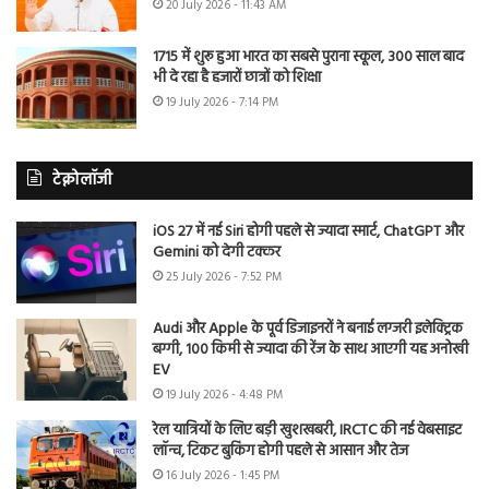
20 July 2026 - 11:43 AM
1715 में शुरू हुआ भारत का सबसे पुराना स्कूल, 300 साल बाद
भी दे रहा है हजारों छात्रों को शिक्षा
19 July 2026 - 7:14 PM
टेक्नोलॉजी
iOS 27 में नई Siri होगी पहले से ज्यादा स्मार्ट, ChatGPT और
Gemini को देगी टक्कर
25 July 2026 - 7:52 PM
Audi और Apple के पूर्व डिजाइनरों ने बनाई लग्जरी इलेक्ट्रिक
बग्गी, 100 किमी से ज्यादा की रेंज के साथ आएगी यह अनोखी
EV
19 July 2026 - 4:48 PM
रेल यात्रियों के लिए बड़ी खुशखबरी, IRCTC की नई वेबसाइट
लॉन्च, टिकट बुकिंग होगी पहले से आसान और तेज
16 July 2026 - 1:45 PM