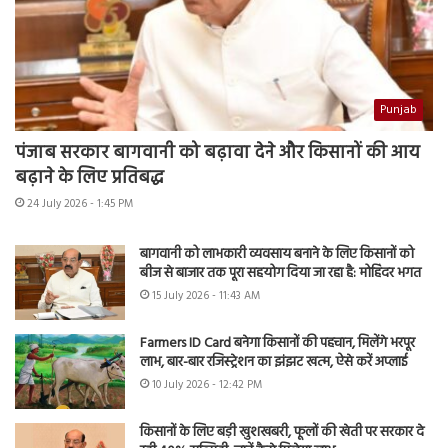
Punjab
पंजाब सरकार बागवानी को बढ़ावा देने और किसानों की आय
बढ़ाने के लिए प्रतिबद्ध
24 July 2026 - 1:45 PM
बागवानी को लाभकारी व्यवसाय बनाने के लिए किसानों को
बीज से बाजार तक पूरा सहयोग दिया जा रहा है: मोहिंदर भगत
15 July 2026 - 11:43 AM
Farmers ID Card बनेगा किसानों की पहचान, मिलेंगे भरपूर
लाभ, बार-बार रजिस्ट्रेशन का झंझट खत्म, ऐसे करें अप्लाई
10 July 2026 - 12:42 PM
किसानों के लिए बड़ी खुशखबरी, फूलों की खेती पर सरकार दे